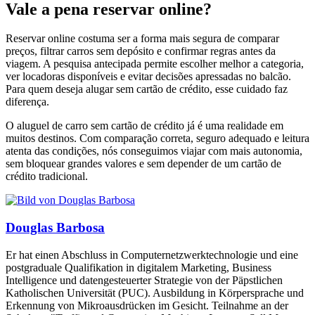
Vale a pena reservar online?
Reservar online costuma ser a forma mais segura de comparar
preços, filtrar carros sem depósito e confirmar regras antes da
viagem. A pesquisa antecipada permite escolher melhor a categoria,
ver locadoras disponíveis e evitar decisões apressadas no balcão.
Para quem deseja alugar sem cartão de crédito, esse cuidado faz
diferença.
O aluguel de carro sem cartão de crédito já é uma realidade em
muitos destinos. Com comparação correta, seguro adequado e leitura
atenta das condições, nós conseguimos viajar com mais autonomia,
sem bloquear grandes valores e sem depender de um cartão de
crédito tradicional.
Douglas Barbosa
Er hat einen Abschluss in Computernetzwerktechnologie und eine
postgraduale Qualifikation in digitalem Marketing, Business
Intelligence und datengesteuerter Strategie von der Päpstlichen
Katholischen Universität (PUC). Ausbildung in Körpersprache und
Erkennung von Mikroausdrücken im Gesicht. Teilnahme an der