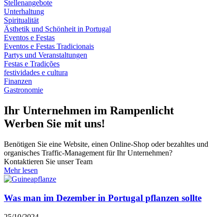
Stellenangebote
Unterhaltung
Spiritualität
Ästhetik und Schönheit in Portugal
Eventos e Festas
Eventos e Festas Tradicionais
Partys und Veranstaltungen
Festas e Tradições
festividades e cultura
Finanzen
Gastronomie
Ihr Unternehmen im Rampenlicht
Werben Sie mit uns!
Benötigen Sie eine Website, einen Online-Shop oder bezahltes und
organisches Traffic-Management für Ihr Unternehmen?
Kontaktieren Sie unser Team
Mehr lesen
Was man im Dezember in Portugal pflanzen sollte
25/10/2024