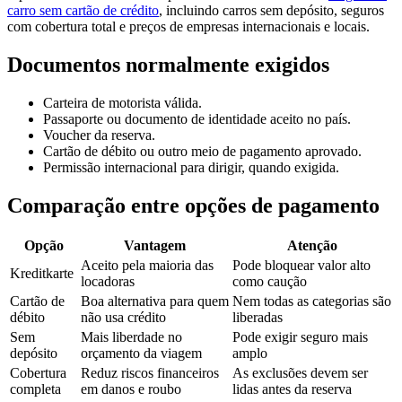
carro sem cartão de crédito
, incluindo carros sem depósito, seguros
com cobertura total e preços de empresas internacionais e locais.
Documentos normalmente exigidos
Carteira de motorista válida.
Passaporte ou documento de identidade aceito no país.
Voucher da reserva.
Cartão de débito ou outro meio de pagamento aprovado.
Permissão internacional para dirigir, quando exigida.
Comparação entre opções de pagamento
Opção
Vantagem
Atenção
Aceito pela maioria das
Pode bloquear valor alto
Kreditkarte
locadoras
como caução
Cartão de
Boa alternativa para quem
Nem todas as categorias são
débito
não usa crédito
liberadas
Sem
Mais liberdade no
Pode exigir seguro mais
depósito
orçamento da viagem
amplo
Cobertura
Reduz riscos financeiros
As exclusões devem ser
completa
em danos e roubo
lidas antes da reserva