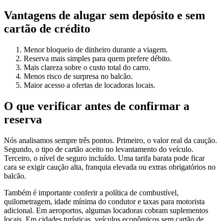
Vantagens de alugar sem depósito e sem
cartão de crédito
Menor bloqueio de dinheiro durante a viagem.
Reserva mais simples para quem prefere débito.
Mais clareza sobre o custo total do carro.
Menos risco de surpresa no balcão.
Maior acesso a ofertas de locadoras locais.
O que verificar antes de confirmar a
reserva
Nós analisamos sempre três pontos. Primeiro, o valor real da caução.
Segundo, o tipo de cartão aceito no levantamento do veículo.
Terceiro, o nível de seguro incluído. Uma tarifa barata pode ficar
cara se exigir caução alta, franquia elevada ou extras obrigatórios no
balcão.
Também é importante conferir a política de combustível,
quilometragem, idade mínima do condutor e taxas para motorista
adicional. Em aeroportos, algumas locadoras cobram suplementos
locais. Em cidades turísticas, veículos econômicos sem cartão de