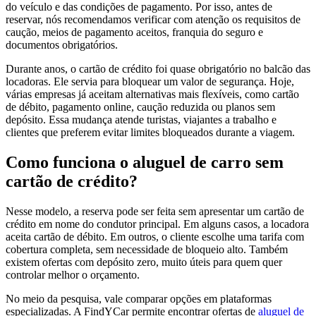
do veículo e das condições de pagamento. Por isso, antes de
reservar, nós recomendamos verificar com atenção os requisitos de
caução, meios de pagamento aceitos, franquia do seguro e
documentos obrigatórios.
Durante anos, o cartão de crédito foi quase obrigatório no balcão das
locadoras. Ele servia para bloquear um valor de segurança. Hoje,
várias empresas já aceitam alternativas mais flexíveis, como cartão
de débito, pagamento online, caução reduzida ou planos sem
depósito. Essa mudança atende turistas, viajantes a trabalho e
clientes que preferem evitar limites bloqueados durante a viagem.
Como funciona o aluguel de carro sem
cartão de crédito?
Nesse modelo, a reserva pode ser feita sem apresentar um cartão de
crédito em nome do condutor principal. Em alguns casos, a locadora
aceita cartão de débito. Em outros, o cliente escolhe uma tarifa com
cobertura completa, sem necessidade de bloqueio alto. Também
existem ofertas com depósito zero, muito úteis para quem quer
controlar melhor o orçamento.
No meio da pesquisa, vale comparar opções em plataformas
especializadas. A FindYCar permite encontrar ofertas de
aluguel de