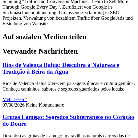
Schulung "Traffic and Conversion Machine - Learn to Sell More
Through Google Every Day". Zertifiziert von Google in
Suchmaschinenoptimierung. Umfassende Erfahrung in SEO-
Projekten, Verwaltung von bezahltem Traffic über Google Ads und
Erstellung von Websites.
Auf sozialen Medien teilen
Verwandte Nachrichten
Rios de Valença Bahia: Descubra a Natureza e
Tradição à Beira da Água
Rios de Valença Bahia oferecem paisagens únicas e cultura genuína.
Conheça caminhos, sabores e segredos guardados pelos locais.
Mehr lesen "
07/08/2026
Keine Kommentare
Grutas Lamego: Segredos Subterrâneos no Coração
do Douro
Descubra as grutas de Lamego, maravilhas naturais carregadas de