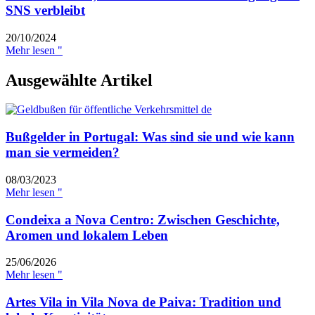
SNS verbleibt
20/10/2024
Mehr lesen "
Ausgewählte Artikel
Bußgelder in Portugal: Was sind sie und wie kann
man sie vermeiden?
08/03/2023
Mehr lesen "
Condeixa a Nova Centro: Zwischen Geschichte,
Aromen und lokalem Leben
25/06/2026
Mehr lesen "
Artes Vila in Vila Nova de Paiva: Tradition und