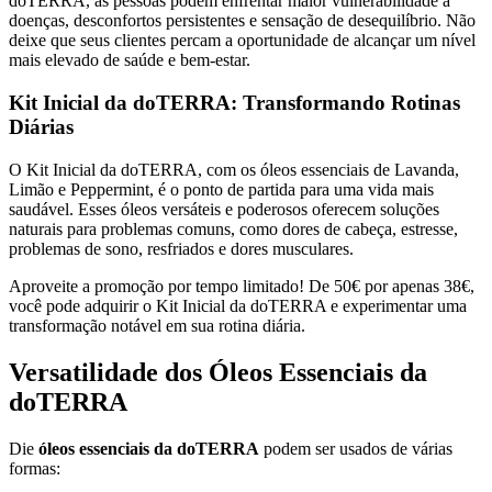
doTERRA, as pessoas podem enfrentar maior vulnerabilidade a
doenças, desconfortos persistentes e sensação de desequilíbrio. Não
deixe que seus clientes percam a oportunidade de alcançar um nível
mais elevado de saúde e bem-estar.
Kit Inicial da doTERRA: Transformando Rotinas
Diárias
O Kit Inicial da doTERRA, com os óleos essenciais de Lavanda,
Limão e Peppermint, é o ponto de partida para uma vida mais
saudável. Esses óleos versáteis e poderosos oferecem soluções
naturais para problemas comuns, como dores de cabeça, estresse,
problemas de sono, resfriados e dores musculares.
Aproveite a promoção por tempo limitado! De 50€ por apenas 38€,
você pode adquirir o Kit Inicial da doTERRA e experimentar uma
transformação notável em sua rotina diária.
Versatilidade dos Óleos Essenciais da
doTERRA
Die
óleos essenciais da doTERRA
podem ser usados de várias
formas: