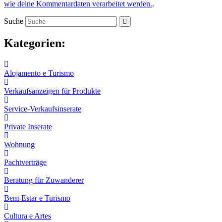
wie deine Kommentardaten verarbeitet werden.
.
Suche
Kategorien:
Alojamento e Turismo
Verkaufsanzeigen für Produkte
Service-Verkaufsinserate
Private Inserate
Wohnung
Pachtverträge
Beratung für Zuwanderer
Bem-Estar e Turismo
Cultura e Artes