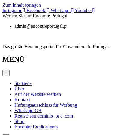
Zum Inhalt springen
Instagram
Facebook
Whatsapp
Youtube
Werben Sie auf Encontre Portugal
admin@encontreportugal.pt
Das größte Beratungsportal für Einwanderer in Portugal.
MENÜ
Startseite
Über
Auf der Website werben
Kontakt
Haftungsausschluss für Werbung
Whatsapp GB
Registe seu dominio .pt e .com
Shop
Encontre Explicadores