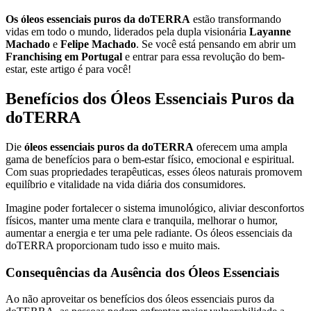
Os óleos essenciais puros da doTERRA
estão transformando
vidas em todo o mundo, liderados pela dupla visionária
Layanne
Machado
e
Felipe Machado
. Se você está pensando em abrir um
Franchising em Portugal
e entrar para essa revolução do bem-
estar, este artigo é para você!
Benefícios dos Óleos Essenciais Puros da
doTERRA
Die
óleos essenciais puros da doTERRA
oferecem uma ampla
gama de benefícios para o bem-estar físico, emocional e espiritual.
Com suas propriedades terapêuticas, esses óleos naturais promovem
equilíbrio e vitalidade na vida diária dos consumidores.
Imagine poder fortalecer o sistema imunológico, aliviar desconfortos
físicos, manter uma mente clara e tranquila, melhorar o humor,
aumentar a energia e ter uma pele radiante. Os óleos essenciais da
doTERRA proporcionam tudo isso e muito mais.
Consequências da Ausência dos Óleos Essenciais
Ao não aproveitar os benefícios dos óleos essenciais puros da