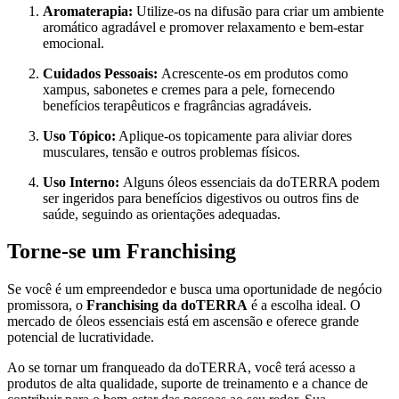
Aromaterapia:
Utilize-os na difusão para criar um ambiente
aromático agradável e promover relaxamento e bem-estar
emocional.
Cuidados Pessoais:
Acrescente-os em produtos como
xampus, sabonetes e cremes para a pele, fornecendo
benefícios terapêuticos e fragrâncias agradáveis.
Uso Tópico:
Aplique-os topicamente para aliviar dores
musculares, tensão e outros problemas físicos.
Uso Interno:
Alguns óleos essenciais da doTERRA podem
ser ingeridos para benefícios digestivos ou outros fins de
saúde, seguindo as orientações adequadas.
Torne-se um Franchising
Se você é um empreendedor e busca uma oportunidade de negócio
promissora, o
Franchising da doTERRA
é a escolha ideal. O
mercado de óleos essenciais está em ascensão e oferece grande
potencial de lucratividade.
Ao se tornar um franqueado da doTERRA, você terá acesso a
produtos de alta qualidade, suporte de treinamento e a chance de