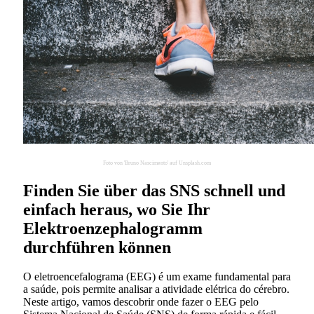
Foto von 'Bruno Nascimento' auf Unsplash.com
Finden Sie über das SNS schnell und
einfach heraus, wo Sie Ihr
Elektroenzephalogramm
durchführen können
O eletroencefalograma (EEG) é um exame fundamental para
a saúde, pois permite analisar a atividade elétrica do cérebro.
Neste artigo, vamos descobrir onde fazer o EEG pelo