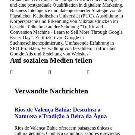
und eine postgraduale Qualifikation in digitalem Marketing,
Business Intelligence und datengesteuerter Strategie von der
Päpstlichen Katholischen Universität (PUC). Ausbildung in
Körpersprache und Erkennung von Mikroausdrücken im
Gesicht. Teilnahme an der Schulung "Traffic and
Conversion Machine - Learn to Sell More Through Google
Every Day". Zertifiziert von Google in
Suchmaschinenoptimierung. Umfassende Erfahrung in
SEO-Projekten, Verwaltung von bezahltem Traffic über
Google Ads und Erstellung von Websites.
Auf sozialen Medien teilen
Verwandte Nachrichten
Rios de Valença Bahia: Descubra a
Natureza e Tradição à Beira da Água
Rios de Valença Bahia oferecem paisagens únicas e
cultura genuína. Conheça caminhos, sabores e segredos