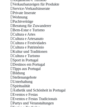
Verkaufsanzeigen für Produkte
Service-Verkaufsinserate
Private Inserate
Wohnung
Pachtverträge
Beratung für Zuwanderer
Bem-Estar e Turismo
Cultura e Artes
Cultura e Artesanato
Cultura e Festividades
Cultura e Património
Kultur und Traditionen
Cultura e Turismo
Sport in Portugal
Destinos em Portugal
Tipps aus Portugal
Bildung
Stellenangebote
Unterhaltung
Spiritualität
Ästhetik und Schönheit in Portugal
Eventos e Festas
Eventos e Festas Tradicionais
Partys und Veranstaltungen