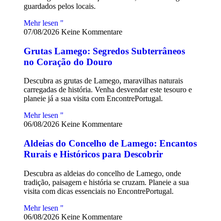
guardados pelos locais.
Mehr lesen "
07/08/2026
Keine Kommentare
Grutas Lamego: Segredos Subterrâneos
no Coração do Douro
Descubra as grutas de Lamego, maravilhas naturais
carregadas de história. Venha desvendar este tesouro e
planeie já a sua visita com EncontrePortugal.
Mehr lesen "
06/08/2026
Keine Kommentare
Aldeias do Concelho de Lamego: Encantos
Rurais e Históricos para Descobrir
Descubra as aldeias do concelho de Lamego, onde
tradição, paisagem e história se cruzam. Planeie a sua
visita com dicas essenciais no EncontrePortugal.
Mehr lesen "
06/08/2026
Keine Kommentare