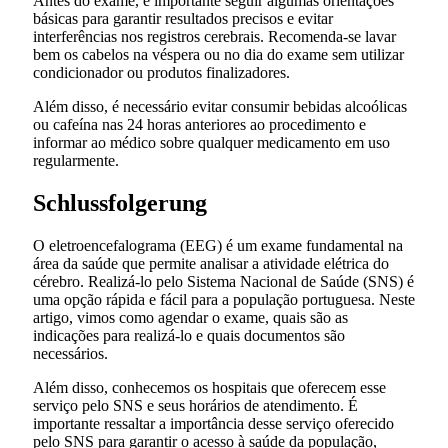
Antes do exame, é importante seguir algumas orientações
básicas para garantir resultados precisos e evitar
interferências nos registros cerebrais. Recomenda-se lavar
bem os cabelos na véspera ou no dia do exame sem utilizar
condicionador ou produtos finalizadores.
Além disso, é necessário evitar consumir bebidas alcoólicas
ou cafeína nas 24 horas anteriores ao procedimento e
informar ao médico sobre qualquer medicamento em uso
regularmente.
Schlussfolgerung
O eletroencefalograma (EEG) é um exame fundamental na
área da saúde que permite analisar a atividade elétrica do
cérebro. Realizá-lo pelo Sistema Nacional de Saúde (SNS) é
uma opção rápida e fácil para a população portuguesa. Neste
artigo, vimos como agendar o exame, quais são as
indicações para realizá-lo e quais documentos são
necessários.
Além disso, conhecemos os hospitais que oferecem esse
serviço pelo SNS e seus horários de atendimento. É
importante ressaltar a importância desse serviço oferecido
pelo SNS para garantir o acesso à saúde da população,