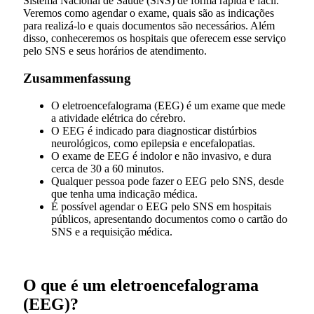
Sistema Nacional de Saúde (SNS) de forma rápida e fácil.
Veremos como agendar o exame, quais são as indicações
para realizá-lo e quais documentos são necessários. Além
disso, conheceremos os hospitais que oferecem esse serviço
pelo SNS e seus horários de atendimento.
Zusammenfassung
O eletroencefalograma (EEG) é um exame que mede
a atividade elétrica do cérebro.
O EEG é indicado para diagnosticar distúrbios
neurológicos, como epilepsia e encefalopatias.
O exame de EEG é indolor e não invasivo, e dura
cerca de 30 a 60 minutos.
Qualquer pessoa pode fazer o EEG pelo SNS, desde
que tenha uma indicação médica.
É possível agendar o EEG pelo SNS em hospitais
públicos, apresentando documentos como o cartão do
SNS e a requisição médica.
O que é um eletroencefalograma
(EEG)?