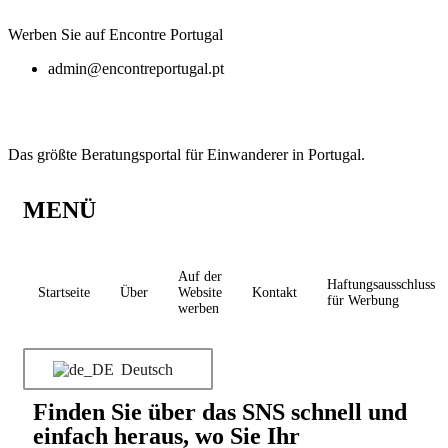
Werben Sie auf Encontre Portugal
admin@encontreportugal.pt
Das größte Beratungsportal für Einwanderer in Portugal.
MENÜ
Auf der
Haftungsausschluss
Startseite
Über
Website
Kontakt
für Werbung
werben
Deutsch
Finden Sie über das SNS schnell und
einfach heraus, wo Sie Ihr