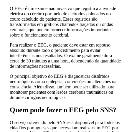
O EEG é um exame não invasivo que registra a atividade
elétrica do cérebro por meio de eletrodos colocados no
couro cabeludo do paciente. Esses registros são
transformados em gráficos chamados traçados ou ondas
cerebrais, que podem fornecer informações importantes
sobre o funcionamento cerebral.
Para realizar o EEG, o paciente deve estar em repouso
absoluto durante todo o procedimento para evitar
interferências nos resultados. O exame geralmente dura
cerca de 30 minutos a uma hora, dependendo da quantidade
de informações necessárias.
O principal objetivo do EEG é diagnosticar distúrbios
neurológicos como epilepsia, convulsões ou alterações na
consciência. Além disso, também pode ser utilizado para
monitorar pacientes com lesões cerebrais traumáticas ou
durante cirurgias neurológicas.
Quem pode fazer o EEG pelo SNS?
O serviço oferecido pelo SNS está disponível para todos os
cidadãos portugueses que necessitam realizar um EEG por