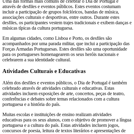
Uma das formas mais comuns de celebrar o Dia de Portugal é
através de desfiles e eventos públicos. Estes eventos costumam
incluir a participação de grupos folclóricos, bandas de música,
associações culturais e desportivas, entre outros. Durante estes
desfiles, os participantes vestem trajes tradicionais e exibem danças e
músicas típicas da cultura portuguesa.
Em algumas cidades, como Lisboa e Porto, os desfiles são
acompanhados por uma parada militar, que inclui a participação das
Forças Armadas Portuguesas. Estes desfiles são uma oportunidade
para os portugueses homenagearem os seus heróis nacionais e
celebrarem a sua identidade cultural.
Atividades Culturais e Educativas
Além dos desfiles e eventos públicos, o Dia de Portugal é também
celebrado através de atividades culturais e educativas. Estas
atividades incluem exposições de arte, concertos, peças de teatro,
conferências e debates sobre temas relacionados com a cultura
portuguesa e a história do país.
Muitas escolas e instituições de ensino realizam atividades
educativas para os seus alunos, com o objetivo de promover a língua
portuguesa e a cultura do país. Estas atividades incluem jogos,
concursos de poesia, leitura de textos literários e apresentações de