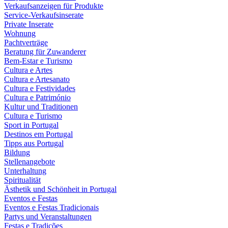
Verkaufsanzeigen für Produkte
Service-Verkaufsinserate
Private Inserate
Wohnung
Pachtverträge
Beratung für Zuwanderer
Bem-Estar e Turismo
Cultura e Artes
Cultura e Artesanato
Cultura e Festividades
Cultura e Património
Kultur und Traditionen
Cultura e Turismo
Sport in Portugal
Destinos em Portugal
Tipps aus Portugal
Bildung
Stellenangebote
Unterhaltung
Spiritualität
Ästhetik und Schönheit in Portugal
Eventos e Festas
Eventos e Festas Tradicionais
Partys und Veranstaltungen
Festas e Tradições