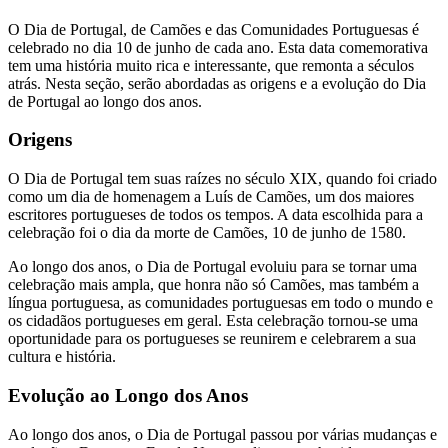
O Dia de Portugal, de Camões e das Comunidades Portuguesas é
celebrado no dia 10 de junho de cada ano. Esta data comemorativa
tem uma história muito rica e interessante, que remonta a séculos
atrás. Nesta seção, serão abordadas as origens e a evolução do Dia
de Portugal ao longo dos anos.
Origens
O Dia de Portugal tem suas raízes no século XIX, quando foi criado
como um dia de homenagem a Luís de Camões, um dos maiores
escritores portugueses de todos os tempos. A data escolhida para a
celebração foi o dia da morte de Camões, 10 de junho de 1580.
Ao longo dos anos, o Dia de Portugal evoluiu para se tornar uma
celebração mais ampla, que honra não só Camões, mas também a
língua portuguesa, as comunidades portuguesas em todo o mundo e
os cidadãos portugueses em geral. Esta celebração tornou-se uma
oportunidade para os portugueses se reunirem e celebrarem a sua
cultura e história.
Evolução ao Longo dos Anos
Ao longo dos anos, o Dia de Portugal passou por várias mudanças e