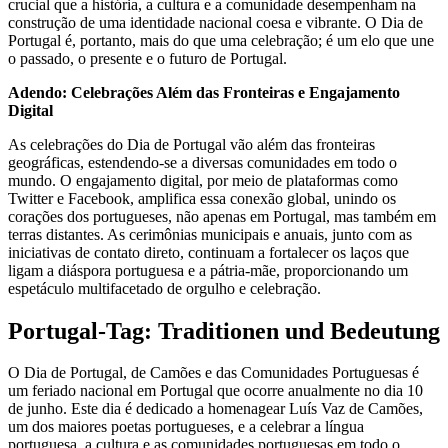
crucial que a história, a cultura e a comunidade desempenham na
construção de uma identidade nacional coesa e vibrante. O Dia de
Portugal é, portanto, mais do que uma celebração; é um elo que une
o passado, o presente e o futuro de Portugal.
Adendo: Celebrações Além das Fronteiras e Engajamento
Digital
As celebrações do Dia de Portugal vão além das fronteiras
geográficas, estendendo-se a diversas comunidades em todo o
mundo. O engajamento digital, por meio de plataformas como
Twitter e Facebook, amplifica essa conexão global, unindo os
corações dos portugueses, não apenas em Portugal, mas também em
terras distantes. As cerimônias municipais e anuais, junto com as
iniciativas de contato direto, continuam a fortalecer os laços que
ligam a diáspora portuguesa e a pátria-mãe, proporcionando um
espetáculo multifacetado de orgulho e celebração.
Portugal-Tag: Traditionen und Bedeutung
O Dia de Portugal, de Camões e das Comunidades Portuguesas é
um feriado nacional em Portugal que ocorre anualmente no dia 10
de junho. Este dia é dedicado a homenagear Luís Vaz de Camões,
um dos maiores poetas portugueses, e a celebrar a língua
portuguesa, a cultura e as comunidades portuguesas em todo o