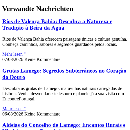
Verwandte Nachrichten
Rios de Valença Bahia: Descubra a Natureza e
Tradição à Beira da Água
Rios de Valença Bahia oferecem paisagens únicas e cultura genuína.
Conheça caminhos, sabores e segredos guardados pelos locais.
Mehr lesen "
07/08/2026
Keine Kommentare
Grutas Lamego: Segredos Subterrâneos no Coração
do Douro
Descubra as grutas de Lamego, maravilhas naturais carregadas de
história. Venha desvendar este tesouro e planeie já a sua visita com
EncontrePortugal.
Mehr lesen "
06/08/2026
Keine Kommentare
Aldeias do Concelho de Lamego: Encantos Rurais e