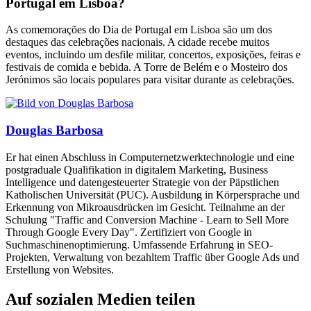
Portugal em Lisboa?
As comemorações do Dia de Portugal em Lisboa são um dos
destaques das celebrações nacionais. A cidade recebe muitos
eventos, incluindo um desfile militar, concertos, exposições, feiras e
festivais de comida e bebida. A Torre de Belém e o Mosteiro dos
Jerónimos são locais populares para visitar durante as celebrações.
Douglas Barbosa
Er hat einen Abschluss in Computernetzwerktechnologie und eine
postgraduale Qualifikation in digitalem Marketing, Business
Intelligence und datengesteuerter Strategie von der Päpstlichen
Katholischen Universität (PUC). Ausbildung in Körpersprache und
Erkennung von Mikroausdrücken im Gesicht. Teilnahme an der
Schulung "Traffic and Conversion Machine - Learn to Sell More
Through Google Every Day". Zertifiziert von Google in
Suchmaschinenoptimierung. Umfassende Erfahrung in SEO-
Projekten, Verwaltung von bezahltem Traffic über Google Ads und
Erstellung von Websites.
Auf sozialen Medien teilen