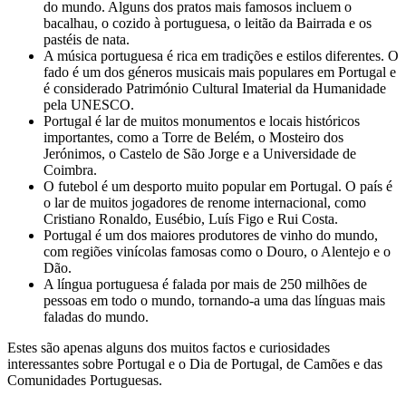
do mundo. Alguns dos pratos mais famosos incluem o
bacalhau, o cozido à portuguesa, o leitão da Bairrada e os
pastéis de nata.
A música portuguesa é rica em tradições e estilos diferentes. O
fado é um dos géneros musicais mais populares em Portugal e
é considerado Património Cultural Imaterial da Humanidade
pela UNESCO.
Portugal é lar de muitos monumentos e locais históricos
importantes, como a Torre de Belém, o Mosteiro dos
Jerónimos, o Castelo de São Jorge e a Universidade de
Coimbra.
O futebol é um desporto muito popular em Portugal. O país é
o lar de muitos jogadores de renome internacional, como
Cristiano Ronaldo, Eusébio, Luís Figo e Rui Costa.
Portugal é um dos maiores produtores de vinho do mundo,
com regiões vinícolas famosas como o Douro, o Alentejo e o
Dão.
A língua portuguesa é falada por mais de 250 milhões de
pessoas em todo o mundo, tornando-a uma das línguas mais
faladas do mundo.
Estes são apenas alguns dos muitos factos e curiosidades
interessantes sobre Portugal e o Dia de Portugal, de Camões e das
Comunidades Portuguesas.