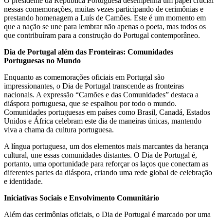
O presidente da República Portuguesa desempenha um papel crucial
nessas comemorações, muitas vezes participando de cerimônias e
prestando homenagem a Luís de Camões. Este é um momento em
que a nação se une para lembrar não apenas o poeta, mas todos os
que contribuíram para a construção do Portugal contemporâneo.
Dia de Portugal além das Fronteiras: Comunidades
Portuguesas no Mundo
Enquanto as comemorações oficiais em Portugal são
impressionantes, o Dia de Portugal transcende as fronteiras
nacionais. A expressão “Camões e das Comunidades” destaca a
diáspora portuguesa, que se espalhou por todo o mundo.
Comunidades portuguesas em países como Brasil, Canadá, Estados
Unidos e África celebram este dia de maneiras únicas, mantendo
viva a chama da cultura portuguesa.
A língua portuguesa, um dos elementos mais marcantes da herança
cultural, une essas comunidades distantes. O Dia de Portugal é,
portanto, uma oportunidade para reforçar os laços que conectam as
diferentes partes da diáspora, criando uma rede global de celebração
e identidade.
Iniciativas Sociais e Envolvimento Comunitário
Além das cerimônias oficiais, o Dia de Portugal é marcado por uma