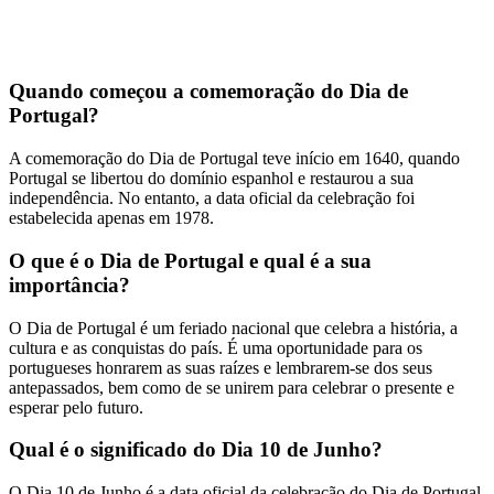
Quando começou a comemoração do Dia de
Portugal?
A comemoração do Dia de Portugal teve início em 1640, quando
Portugal se libertou do domínio espanhol e restaurou a sua
independência. No entanto, a data oficial da celebração foi
estabelecida apenas em 1978.
O que é o Dia de Portugal e qual é a sua
importância?
O Dia de Portugal é um feriado nacional que celebra a história, a
cultura e as conquistas do país. É uma oportunidade para os
portugueses honrarem as suas raízes e lembrarem-se dos seus
antepassados, bem como de se unirem para celebrar o presente e
esperar pelo futuro.
Qual é o significado do Dia 10 de Junho?
O Dia 10 de Junho é a data oficial da celebração do Dia de Portugal,