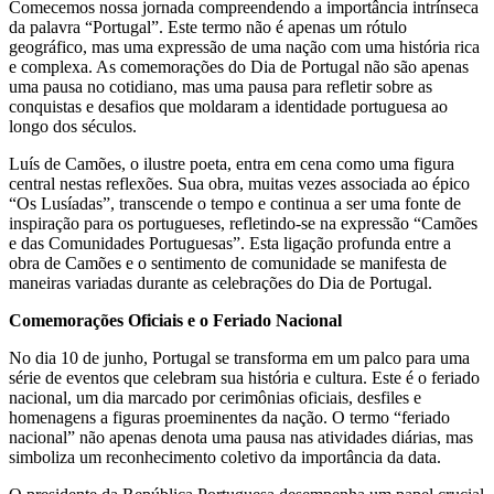
Comecemos nossa jornada compreendendo a importância intrínseca
da palavra “Portugal”. Este termo não é apenas um rótulo
geográfico, mas uma expressão de uma nação com uma história rica
e complexa. As comemorações do Dia de Portugal não são apenas
uma pausa no cotidiano, mas uma pausa para refletir sobre as
conquistas e desafios que moldaram a identidade portuguesa ao
longo dos séculos.
Luís de Camões, o ilustre poeta, entra em cena como uma figura
central nestas reflexões. Sua obra, muitas vezes associada ao épico
“Os Lusíadas”, transcende o tempo e continua a ser uma fonte de
inspiração para os portugueses, refletindo-se na expressão “Camões
e das Comunidades Portuguesas”. Esta ligação profunda entre a
obra de Camões e o sentimento de comunidade se manifesta de
maneiras variadas durante as celebrações do Dia de Portugal.
Comemorações Oficiais e o Feriado Nacional
No dia 10 de junho, Portugal se transforma em um palco para uma
série de eventos que celebram sua história e cultura. Este é o feriado
nacional, um dia marcado por cerimônias oficiais, desfiles e
homenagens a figuras proeminentes da nação. O termo “feriado
nacional” não apenas denota uma pausa nas atividades diárias, mas
simboliza um reconhecimento coletivo da importância da data.