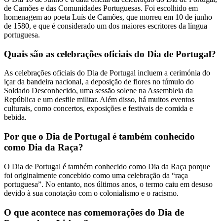
de Camões e das Comunidades Portuguesas. Foi escolhido em
homenagem ao poeta Luís de Camões, que morreu em 10 de junho
de 1580, e que é considerado um dos maiores escritores da língua
portuguesa.
Quais são as celebrações oficiais do Dia de Portugal?
As celebrações oficiais do Dia de Portugal incluem a cerimónia do
içar da bandeira nacional, a deposição de flores no túmulo do
Soldado Desconhecido, uma sessão solene na Assembleia da
República e um desfile militar. Além disso, há muitos eventos
culturais, como concertos, exposições e festivais de comida e
bebida.
Por que o Dia de Portugal é também conhecido
como Dia da Raça?
O Dia de Portugal é também conhecido como Dia da Raça porque
foi originalmente concebido como uma celebração da “raça
portuguesa”. No entanto, nos últimos anos, o termo caiu em desuso
devido à sua conotação com o colonialismo e o racismo.
O que acontece nas comemorações do Dia de