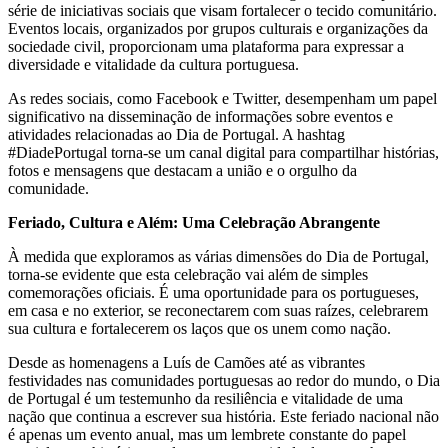
série de iniciativas sociais que visam fortalecer o tecido comunitário.
Eventos locais, organizados por grupos culturais e organizações da
sociedade civil, proporcionam uma plataforma para expressar a
diversidade e vitalidade da cultura portuguesa.
As redes sociais, como Facebook e Twitter, desempenham um papel
significativo na disseminação de informações sobre eventos e
atividades relacionadas ao Dia de Portugal. A hashtag
#DiadePortugal torna-se um canal digital para compartilhar histórias,
fotos e mensagens que destacam a união e o orgulho da
comunidade.
Feriado, Cultura e Além: Uma Celebração Abrangente
À medida que exploramos as várias dimensões do Dia de Portugal,
torna-se evidente que esta celebração vai além de simples
comemorações oficiais. É uma oportunidade para os portugueses,
em casa e no exterior, se reconectarem com suas raízes, celebrarem
sua cultura e fortalecerem os laços que os unem como nação.
Desde as homenagens a Luís de Camões até as vibrantes
festividades nas comunidades portuguesas ao redor do mundo, o Dia
de Portugal é um testemunho da resiliência e vitalidade de uma
nação que continua a escrever sua história. Este feriado nacional não
é apenas um evento anual, mas um lembrete constante do papel