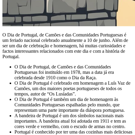
O Dia de Portugal, de Camões e das Comunidades Portuguesas é
um feriado nacional celebrado anualmente a 10 de junho. Além de
ser um dia de celebração e homenagem, há muitas curiosidades e
factos interessantes relacionados com este dia e com a história de
Portugal.
O Dia de Portugal, de Camões e das Comunidades
Portuguesas foi instituído em 1978, mas a data já era
celebrada desde 1910 como o Dia da Raça.
O Dia de Portugal é celebrado em homenagem a Luís Vaz de
Camões, um dos maiores poetas portugueses de todos os
tempos, autor de “Os Lusíadas”.
O Dia de Portugal é também um dia de homenagem às
Comunidades Portuguesas espalhadas pelo mundo, que
representam uma parte importante da diáspora portuguesa.
A bandeira de Portugal é um dos símbolos nacionais mais
importantes. A bandeira atual foi adotada em 1911 e tem as
cores verde e vermelho, com o escudo de armas no centro.
Portugal é conhecido por ter uma das cozinhas mais deliciosas