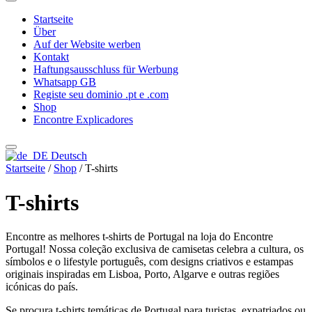
Startseite
Über
Auf der Website werben
Kontakt
Haftungsausschluss für Werbung
Whatsapp GB
Registe seu dominio .pt e .com
Shop
Encontre Explicadores
Deutsch
Startseite
/
Shop
/ T-shirts
T-shirts
Encontre as melhores t-shirts de Portugal na loja do Encontre
Portugal! Nossa coleção exclusiva de camisetas celebra a cultura, os
símbolos e o lifestyle português, com designs criativos e estampas
originais inspiradas em Lisboa, Porto, Algarve e outras regiões
icónicas do país.
Se procura t-shirts temáticas de Portugal para turistas, expatriados ou