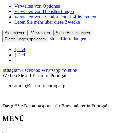
Verwalten von Optionen
Verwalten von Dienstleistungen
Verwalten von {vendor_count}-Lieferanten
Lesen Sie mehr über diese Zwecke
Akzeptieren
Verweigern
Siehe Einstellungen
Siehe Einstellungen
Einstellungen speichern
{Titel}
{Titel}
Zum
Instagram
Facebook
Whatsapp
Youtube
Inhalt
Werben Sie auf Encontre Portugal
springen
admin@encontreportugal.pt
Das größte Beratungsportal für Einwanderer in Portugal.
MENÜ