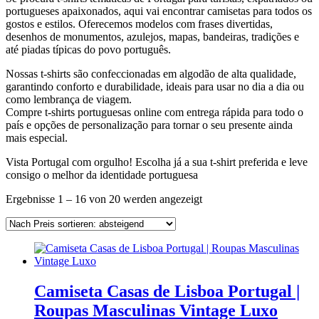
portugueses apaixonados, aqui vai encontrar camisetas para todos os
gostos e estilos. Oferecemos modelos com frases divertidas,
desenhos de monumentos, azulejos, mapas, bandeiras, tradições e
até piadas típicas do povo português.
Nossas t-shirts são confeccionadas em algodão de alta qualidade,
garantindo conforto e durabilidade, ideais para usar no dia a dia ou
como lembrança de viagem.
Compre t-shirts portuguesas online com entrega rápida para todo o
país e opções de personalização para tornar o seu presente ainda
mais especial.
Vista Portugal com orgulho! Escolha já a sua t-shirt preferida e leve
consigo o melhor da identidade portuguesa
Nach
Ergebnisse 1 – 16 von 20 werden angezeigt
Preis
sortiert:
absteigend
Camiseta Casas de Lisboa Portugal |
Roupas Masculinas Vintage Luxo