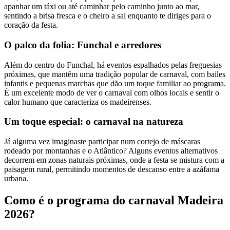
apanhar um táxi ou até caminhar pelo caminho junto ao mar,
sentindo a brisa fresca e o cheiro a sal enquanto te diriges para o
coração da festa.
O palco da folia: Funchal e arredores
Além do centro do Funchal, há eventos espalhados pelas freguesias
próximas, que mantêm uma tradição popular de carnaval, com bailes
infantis e pequenas marchas que dão um toque familiar ao programa.
É um excelente modo de ver o carnaval com olhos locais e sentir o
calor humano que caracteriza os madeirenses.
Um toque especial: o carnaval na natureza
Já alguma vez imaginaste participar num cortejo de máscaras
rodeado por montanhas e o Atlântico? Alguns eventos alternativos
decorrem em zonas naturais próximas, onde a festa se mistura com a
paisagem rural, permitindo momentos de descanso entre a azáfama
urbana.
Como é o programa do carnaval Madeira
2026?