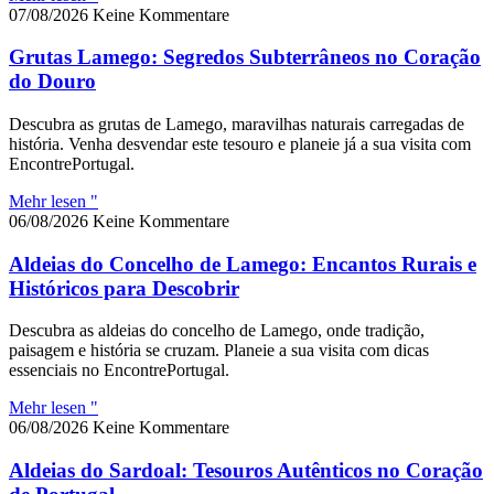
07/08/2026
Keine Kommentare
Grutas Lamego: Segredos Subterrâneos no Coração
do Douro
Descubra as grutas de Lamego, maravilhas naturais carregadas de
história. Venha desvendar este tesouro e planeie já a sua visita com
EncontrePortugal.
Mehr lesen "
06/08/2026
Keine Kommentare
Aldeias do Concelho de Lamego: Encantos Rurais e
Históricos para Descobrir
Descubra as aldeias do concelho de Lamego, onde tradição,
paisagem e história se cruzam. Planeie a sua visita com dicas
essenciais no EncontrePortugal.
Mehr lesen "
06/08/2026
Keine Kommentare
Aldeias do Sardoal: Tesouros Autênticos no Coração