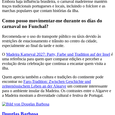
Embora haja influência brasileira, o carnaval madeirense mantém
traços tradicionais portugueses e locais, incluindo o folclore e as
marchas populares que contam histórias da ilha.
Como posso movimentar-me durante os dias do
carnaval no Funchal?
Recomenda-se o uso do transporte público ou táxis devido às
restrições de estacionamento e trânsito no centro da cidade,
especialmente ao final da tarde e noite.
O
Madeira Karneval 2027: Party, Farbe und Tradition auf der Insel
é
uma referência para quem quer comparar edições e perceber a
evolução desta celebração que continua a encantar quem visita a
ilha.
Quem aprecia também a cultura e tradições do continente pode
encontrar no
Faro-Tradition: Zwischen Geschichte und
zeitgenössischem Leben an der Algarve
um contraste interessante
para o ambiente insular da Madeira. Os contrastes entre o Algarve e
a Madeira mostram a diversidade cultural e festiva de Portugal.
Douglas Barbosa