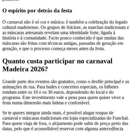
O espírito por detrás da festa
O carnaval não é só cor e música: é também a celebração do legado
cultural madeirense. Os grupos de folclore, as marchas tradicionais e
as máscaras artesanais revelam uma identidade forte, ligada à
história e à comunidade. Facto pouco conhecido é que muitas das
máscaras são feitas com técnicas antigas, passadas de geração em
geração, e que o processo começa meses antes da festa.
Quanto custa participar no carnaval
Madeira 2026?
Grande parte dos eventos são gratuitos, como o desfile principal e as
animações de rua. Para bailes e concertos especiais, os bilhetes
rondam entre os 10 e os 30 euros, dependendo do local e do
programa. Este investimento vale a pena para quem quiser viver a
festa numa dimensão mais íntima e confortável.
Se te queres integrar ainda mais, é possível alugar roupas de
carnaval e máscaras tradicionais em lojas especializadas do Funchal.
Para quem viaja de fora, o alojamento pode subir de preço perto das
datas, pelo que é aconselhável reservar com alguma antecedência