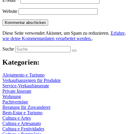
E-Mail
*
Website
Diese Seite verwendet Akismet, um Spam zu reduzieren.
Erfahre,
wie deine Kommentardaten verarbeitet werden.
.
Suche
Kategorien:
Alojamento e Turismo
Verkaufsanzeigen für Produkte
Service-Verkaufsinserate
Private Inserate
Wohnung
Pachtverträge
Beratung für Zuwanderer
Bem-Estar e Turismo
Cultura e Artes
Cultura e Artesanato
Cultura e Festividades