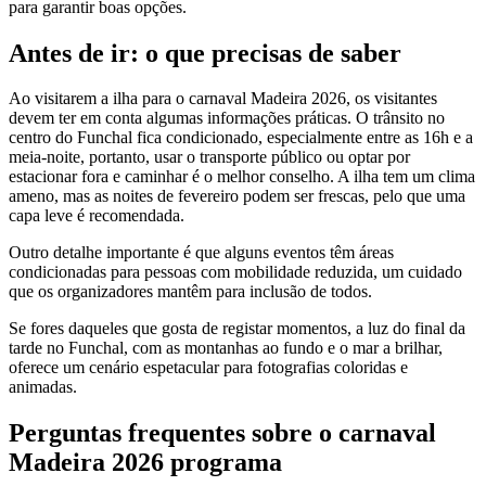
para garantir boas opções.
Antes de ir: o que precisas de saber
Ao visitarem a ilha para o carnaval Madeira 2026, os visitantes
devem ter em conta algumas informações práticas. O trânsito no
centro do Funchal fica condicionado, especialmente entre as 16h e a
meia-noite, portanto, usar o transporte público ou optar por
estacionar fora e caminhar é o melhor conselho. A ilha tem um clima
ameno, mas as noites de fevereiro podem ser frescas, pelo que uma
capa leve é recomendada.
Outro detalhe importante é que alguns eventos têm áreas
condicionadas para pessoas com mobilidade reduzida, um cuidado
que os organizadores mantêm para inclusão de todos.
Se fores daqueles que gosta de registar momentos, a luz do final da
tarde no Funchal, com as montanhas ao fundo e o mar a brilhar,
oferece um cenário espetacular para fotografias coloridas e
animadas.
Perguntas frequentes sobre o carnaval
Madeira 2026 programa