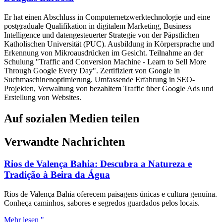
Er hat einen Abschluss in Computernetzwerktechnologie und eine
postgraduale Qualifikation in digitalem Marketing, Business
Intelligence und datengesteuerter Strategie von der Päpstlichen
Katholischen Universität (PUC). Ausbildung in Körpersprache und
Erkennung von Mikroausdrücken im Gesicht. Teilnahme an der
Schulung "Traffic and Conversion Machine - Learn to Sell More
Through Google Every Day". Zertifiziert von Google in
Suchmaschinenoptimierung. Umfassende Erfahrung in SEO-
Projekten, Verwaltung von bezahltem Traffic über Google Ads und
Erstellung von Websites.
Auf sozialen Medien teilen
Verwandte Nachrichten
Rios de Valença Bahia: Descubra a Natureza e
Tradição à Beira da Água
Rios de Valença Bahia oferecem paisagens únicas e cultura genuína.
Conheça caminhos, sabores e segredos guardados pelos locais.
Mehr lesen "