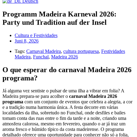
Deutsch
Programm Madeira Karneval 2026:
Party und Tradition auf der Insel
Cultura e Festividades
Juni 8, 2026
Tags:
Carnaval Madeira
,
cultura portuguesa
,
Festividades
Madeira
,
Funchal
,
Madeira 2026
O que esperar do carnaval Madeira 2026
programa?
Já alguma vez sentiste o pulsar de uma ilha a vibrar em folia? A
Madeira prepara-se para acolher o
carnaval Madeira 2026
programa
com um conjunto de eventos que celebra a alegria, a cor
e a tradição numa harmonia única. A festa decorre em várias
localidades da ilha, sobretudo no Funchal, onde desfiles e bailes
tomam conta das ruas entre o fim da tarde e a noite, criando uma
atmosfera calorosa, mesmo em fevereiro, quando o ar já traz um
aroma fresco e húmido típico da costa madeirense. O programa
detalhado oferece uma oportunidade para conhecer não só a folia,