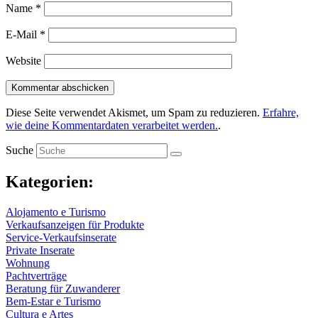
Name
*
E-Mail
*
Website
Diese Seite verwendet Akismet, um Spam zu reduzieren.
Erfahre,
wie deine Kommentardaten verarbeitet werden.
.
Suche
Kategorien:
Alojamento e Turismo
Verkaufsanzeigen für Produkte
Service-Verkaufsinserate
Private Inserate
Wohnung
Pachtverträge
Beratung für Zuwanderer
Bem-Estar e Turismo
Cultura e Artes