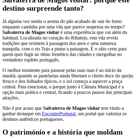
destino surpreende tanto?
Já alguma vez sentiu o aroma do pão acabado de sair do forno
enquanto caminha por uma vila que parece suspensa no tempo?
Salvaterra de Magos visitar
é uma experiência que vai além do
habitual. Localizada no coração do Ribatejo, esta vila revela
tradições que resistem à passagem dos anos e uma natureza
tranquila, com o rio Tejo a pintar a paisagem. É o sítio certo para
quem quer fugir ao ritmo frenético das cidades e mergulhar no
verdadeiro espírito português.
O melhor momento para passear pelas suas ruas é ao início da
manhã, quando as pastelarias ainda libertam o cheiro doce do queijo
fresco e dos folhados típicos, e o sol começa a aquecer a praça
central. Para estacionar, o parque junto à Câmara Municipal é a
opção mais prática e central, ficando a poucos passos das principais
atrações.
Não é por acaso que
Salvaterra de Magos visitar
tem vindo a
ganhar destaque em
EncontrePortugal
, um portal que valoriza os
destinos autênticos portugueses.
O património e a história que moldam