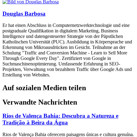
Douglas Barbosa
Er hat einen Abschluss in Computernetzwerktechnologie und eine
postgraduale Qualifikation in digitalem Marketing, Business
Intelligence und datengesteuerter Strategie von der Päpstlichen
Katholischen Universität (PUC). Ausbildung in Körpersprache und
Erkennung von Mikroausdrücken im Gesicht. Teilnahme an der
Schulung "Traffic and Conversion Machine - Learn to Sell More
Through Google Every Day". Zertifiziert von Google in
Suchmaschinenoptimierung. Umfassende Erfahrung in SEO-
Projekten, Verwaltung von bezahltem Traffic über Google Ads und
Erstellung von Websites.
Auf sozialen Medien teilen
Verwandte Nachrichten
Rios de Valença Bahia: Descubra a Natureza e
Tradição à Beira da Água
Rios de Valença Bahia oferecem paisagens únicas e cultura genuína.