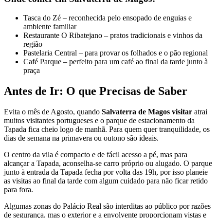
Tasca do Zé – reconhecida pelo ensopado de enguias e
ambiente familiar
Restaurante O Ribatejano – pratos tradicionais e vinhos da
região
Pastelaria Central – para provar os folhados e o pão regional
Café Parque – perfeito para um café ao final da tarde junto à
praça
Antes de Ir: O que Precisas de Saber
Evita o mês de Agosto, quando
Salvaterra de Magos visitar
atrai
muitos visitantes portugueses e o parque de estacionamento da
Tapada fica cheio logo de manhã. Para quem quer tranquilidade, os
dias de semana na primavera ou outono são ideais.
O centro da vila é compacto e de fácil acesso a pé, mas para
alcançar a Tapada, aconselha-se carro próprio ou alugado. O parque
junto à entrada da Tapada fecha por volta das 19h, por isso planeie
as visitas ao final da tarde com algum cuidado para não ficar retido
para fora.
Algumas zonas do Palácio Real são interditas ao público por razões
de segurança, mas o exterior e a envolvente proporcionam vistas e