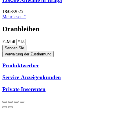
Lokale Anwälte in Braga
18/08/2025
Mehr lesen "
Dranbleiben
E-Mail
Senden Sie
Verwaltung der Zustimmung
Produktwerber
Service-Anzeigenkunden
Private Inserenten