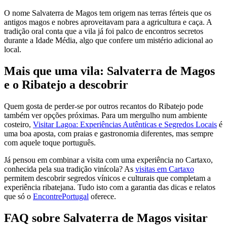
O nome Salvaterra de Magos tem origem nas terras férteis que os
antigos magos e nobres aproveitavam para a agricultura e caça. A
tradição oral conta que a vila já foi palco de encontros secretos
durante a Idade Média, algo que confere um mistério adicional ao
local.
Mais que uma vila: Salvaterra de Magos
e o Ribatejo a descobrir
Quem gosta de perder-se por outros recantos do Ribatejo pode
também ver opções próximas. Para um mergulho num ambiente
costeiro,
Visitar Lagoa: Experiências Autênticas e Segredos Locais
é
uma boa aposta, com praias e gastronomia diferentes, mas sempre
com aquele toque português.
Já pensou em combinar a visita com uma experiência no Cartaxo,
conhecida pela sua tradição vinícola? As
visitas em Cartaxo
permitem descobrir segredos vínicos e culturais que completam a
experiência ribatejana. Tudo isto com a garantia das dicas e relatos
que só o
EncontrePortugal
oferece.
FAQ sobre Salvaterra de Magos visitar