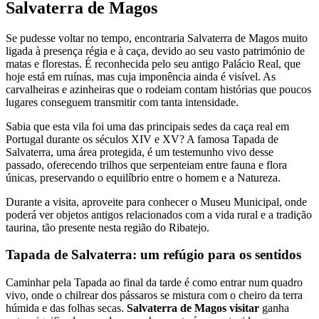
Salvaterra de Magos
Se pudesse voltar no tempo, encontraria Salvaterra de Magos muito
ligada à presença régia e à caça, devido ao seu vasto património de
matas e florestas. É reconhecida pelo seu antigo Palácio Real, que
hoje está em ruínas, mas cuja imponência ainda é visível. As
carvalheiras e azinheiras que o rodeiam contam histórias que poucos
lugares conseguem transmitir com tanta intensidade.
Sabia que esta vila foi uma das principais sedes da caça real em
Portugal durante os séculos XIV e XV? A famosa Tapada de
Salvaterra, uma área protegida, é um testemunho vivo desse
passado, oferecendo trilhos que serpenteiam entre fauna e flora
únicas, preservando o equilíbrio entre o homem e a Natureza.
Durante a visita, aproveite para conhecer o Museu Municipal, onde
poderá ver objetos antigos relacionados com a vida rural e a tradição
taurina, tão presente nesta região do Ribatejo.
Tapada de Salvaterra: um refúgio para os sentidos
Caminhar pela Tapada ao final da tarde é como entrar num quadro
vivo, onde o chilrear dos pássaros se mistura com o cheiro da terra
húmida e das folhas secas.
Salvaterra de Magos visitar
ganha