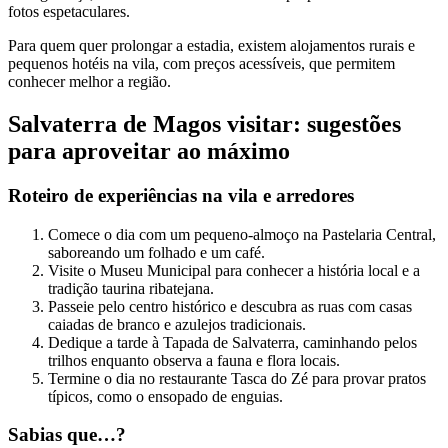
fotos espetaculares.
Para quem quer prolongar a estadia, existem alojamentos rurais e
pequenos hotéis na vila, com preços acessíveis, que permitem
conhecer melhor a região.
Salvaterra de Magos visitar: sugestões
para aproveitar ao máximo
Roteiro de experiências na vila e arredores
Comece o dia com um pequeno-almoço na Pastelaria Central,
saboreando um folhado e um café.
Visite o Museu Municipal para conhecer a história local e a
tradição taurina ribatejana.
Passeie pelo centro histórico e descubra as ruas com casas
caiadas de branco e azulejos tradicionais.
Dedique a tarde à Tapada de Salvaterra, caminhando pelos
trilhos enquanto observa a fauna e flora locais.
Termine o dia no restaurante Tasca do Zé para provar pratos
típicos, como o ensopado de enguias.
Sabias que…?