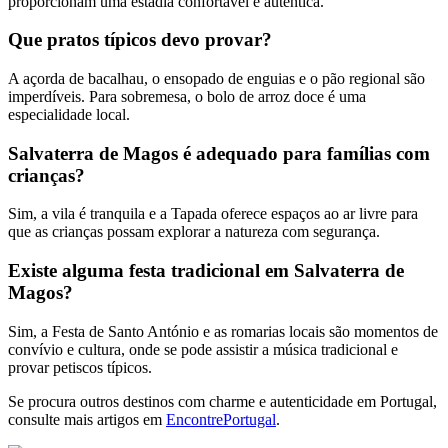
proporcionam uma estadia confortável e autêntica.
Que pratos típicos devo provar?
A açorda de bacalhau, o ensopado de enguias e o pão regional são
imperdíveis. Para sobremesa, o bolo de arroz doce é uma
especialidade local.
Salvaterra de Magos é adequado para famílias com
crianças?
Sim, a vila é tranquila e a Tapada oferece espaços ao ar livre para
que as crianças possam explorar a natureza com segurança.
Existe alguma festa tradicional em Salvaterra de
Magos?
Sim, a Festa de Santo António e as romarias locais são momentos de
convívio e cultura, onde se pode assistir a música tradicional e
provar petiscos típicos.
Se procura outros destinos com charme e autenticidade em Portugal,
consulte mais artigos em
EncontrePortugal
.