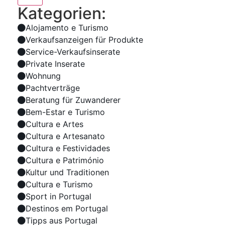
Kategorien:
Alojamento e Turismo
Verkaufsanzeigen für Produkte
Service-Verkaufsinserate
Private Inserate
Wohnung
Pachtverträge
Beratung für Zuwanderer
Bem-Estar e Turismo
Cultura e Artes
Cultura e Artesanato
Cultura e Festividades
Cultura e Património
Kultur und Traditionen
Cultura e Turismo
Sport in Portugal
Destinos em Portugal
Tipps aus Portugal