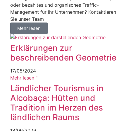
oder bezahltes und organisches Traffic-
Management für Ihr Unternehmen? Kontaktieren
Sie unser Team
Mehr lesen
Erklärungen zur
beschreibenden Geometrie
17/05/2024
Mehr lesen "
Ländlicher Tourismus in
Alcobaça: Hütten und
Tradition im Herzen des
ländlichen Raums
18/06/2026