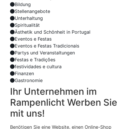
Bildung
Stellenangebote
Unterhaltung
Spiritualität
Ästhetik und Schönheit in Portugal
Eventos e Festas
Eventos e Festas Tradicionais
Partys und Veranstaltungen
Festas e Tradições
festividades e cultura
Finanzen
Gastronomie
Ihr Unternehmen im
Rampenlicht Werben Sie
mit uns!
Benötigen Sie eine Website, einen Online-Shop