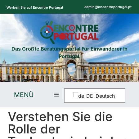
admin@encontreportugal.pt
Werben Sie auf Encontre Portugal
Das Größte Beratungsportal Für Einwanderer In
Portugal.
MENÜ
Deutsch
Verstehen Sie die
Rolle der