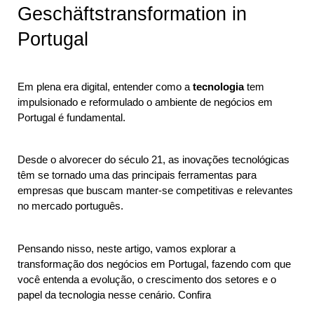
Geschäftstransformation in 
Portugal
Em plena era digital, entender como a 
tecnologia
 tem 
impulsionado e reformulado o ambiente de negócios em 
Portugal é fundamental. 
Desde o alvorecer do século 21, as inovações tecnológicas 
têm se tornado uma das principais ferramentas para 
empresas que buscam manter-se competitivas e relevantes 
no mercado português.
Pensando nisso, neste artigo, vamos explorar a 
transformação dos negócios em Portugal, fazendo com que 
você entenda a evolução, o crescimento dos setores e o 
papel da tecnologia nesse cenário. Confira 