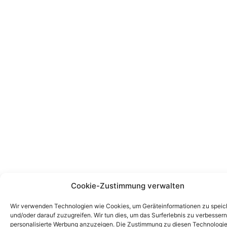
Cookie-Zustimmung verwalten
Wir verwenden Technologien wie Cookies, um Geräteinformationen zu speic
und/oder darauf zuzugreifen. Wir tun dies, um das Surferlebnis zu verbesser
personalisierte Werbung anzuzeigen. Die Zustimmung zu diesen Technologi