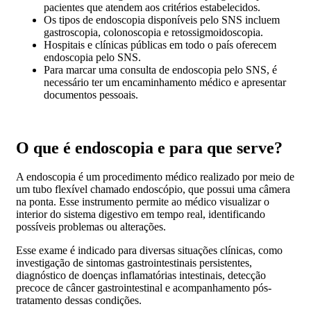
pacientes que atendem aos critérios estabelecidos.
Os tipos de endoscopia disponíveis pelo SNS incluem
gastroscopia, colonoscopia e retossigmoidoscopia.
Hospitais e clínicas públicas em todo o país oferecem
endoscopia pelo SNS.
Para marcar uma consulta de endoscopia pelo SNS, é
necessário ter um encaminhamento médico e apresentar
documentos pessoais.
O que é endoscopia e para que serve?
A endoscopia é um procedimento médico realizado por meio de
um tubo flexível chamado endoscópio, que possui uma câmera
na ponta. Esse instrumento permite ao médico visualizar o
interior do sistema digestivo em tempo real, identificando
possíveis problemas ou alterações.
Esse exame é indicado para diversas situações clínicas, como
investigação de sintomas gastrointestinais persistentes,
diagnóstico de doenças inflamatórias intestinais, detecção
precoce de câncer gastrointestinal e acompanhamento pós-
tratamento dessas condições.