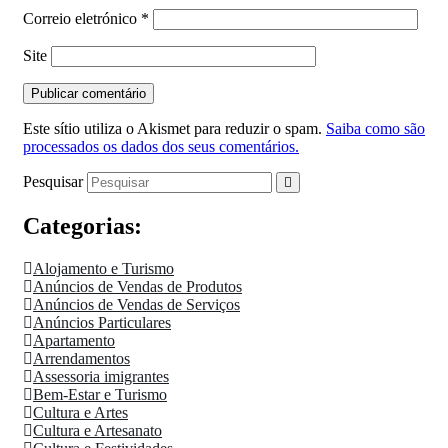
Correio eletrónico
*
Site
Este sítio utiliza o Akismet para reduzir o spam.
Saiba como são
processados os dados dos seus comentários.
Pesquisar
Categorias:
Alojamento e Turismo
Anúncios de Vendas de Produtos
Anúncios de Vendas de Serviços
Anúncios Particulares
Apartamento
Arrendamentos
Assessoria imigrantes
Bem-Estar e Turismo
Cultura e Artes
Cultura e Artesanato