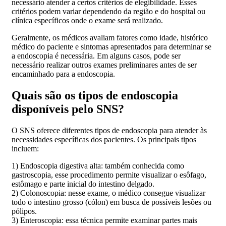
necessário atender a certos critérios de elegibilidade. Esses
critérios podem variar dependendo da região e do hospital ou
clínica específicos onde o exame será realizado.
Geralmente, os médicos avaliam fatores como idade, histórico
médico do paciente e sintomas apresentados para determinar se
a endoscopia é necessária. Em alguns casos, pode ser
necessário realizar outros exames preliminares antes de ser
encaminhado para a endoscopia.
Quais são os tipos de endoscopia
disponíveis pelo SNS?
O SNS oferece diferentes tipos de endoscopia para atender às
necessidades específicas dos pacientes. Os principais tipos
incluem:
1) Endoscopia digestiva alta: também conhecida como
gastroscopia, esse procedimento permite visualizar o esôfago,
estômago e parte inicial do intestino delgado.
2) Colonoscopia: nesse exame, o médico consegue visualizar
todo o intestino grosso (cólon) em busca de possíveis lesões ou
pólipos.
3) Enteroscopia: essa técnica permite examinar partes mais