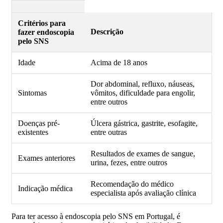
Critérios para
Descrição
fazer endoscopia
pelo SNS
Idade
Acima de 18 anos
Dor abdominal, refluxo, náuseas,
Sintomas
vômitos, dificuldade para engolir,
entre outros
Doenças pré-
Úlcera gástrica, gastrite, esofagite,
existentes
entre outras
Resultados de exames de sangue,
Exames anteriores
urina, fezes, entre outros
Recomendação do médico
Indicação médica
especialista após avaliação clínica
Para ter acesso à endoscopia pelo SNS em Portugal, é