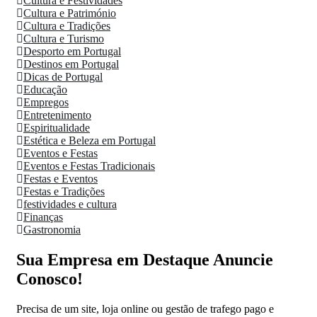
Cultura e Festividades
Cultura e Património
Cultura e Tradições
Cultura e Turismo
Desporto em Portugal
Destinos em Portugal
Dicas de Portugal
Educação
Empregos
Entretenimento
Espiritualidade
Estética e Beleza em Portugal
Eventos e Festas
Eventos e Festas Tradicionais
Festas e Eventos
Festas e Tradições
festividades e cultura
Finanças
Gastronomia
Sua Empresa em Destaque Anuncie
Conosco!
Precisa de um site, loja online ou gestão de trafego pago e