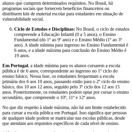
alunos que cumprem determinados requisitos. No Brasil, há
programas sociais que fornecem benefícios financeiros ou
distribuem kits de material escolar para estudantes em situação de
vulnerabilidade social.
Ciclo de Estudos e Disciplinas:
No Brasil, o ciclo de estudos
compreende a Educação Infantil (0 a 5 anos), o Ensino
Fundamental (do 1º ao 9º ano) e o Ensino Médio (1º ao 3º
ano). A idade mínima para ingresso no Ensino Fundamental é
6 anos, e a idade máxima para conclusão do Ensino Médio é
19 anos.
Em Portugal
, a idade mínima para os alunos cursarem a escola
pública é de 6 anos, correspondente ao ingresso no 1º ciclo do
ensino básico. Nessa fase, os estudantes frequentam a escola
primária dos 6 aos 10 anos, passando então para o 2º ciclo do ensino
básico, dos 10 aos 12 anos, seguido pelo 3º ciclo dos 12 aos 15
anos. Posteriormente, os estudantes podem optar por cursar o ensino
secundário, que compreende o 10º, 11º e 12º anos.
No que diz respeito à idade máxima, não há um limite estabelecido
para cursar a escola pública em Portugal. Isso significa que pessoas
de qualquer idade podem se matricular nas escolas públicas, desde
que atendam aos requisitos específicos de cada nível de ensino.