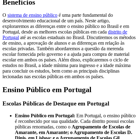
Benefícios
O
sistema de ensino público
é uma parte fundamental do
desenvolvimento educacional de um país. Neste artigo,
exploraremos as diferenças entre o ensino público no Brasil e em
Portugal, desde as melhores escolas públicas em cada
distrito de
Portugal
até as escolas estaduais no Brasil. Discutiremos os métodos
de ensino, a aprovação de alunos e as diferenças em relação às
escolas privadas. Também abordaremos a questão da merenda
escolar fornecida pelo governo e a ajuda para compra de material
escolar em ambos os países. Além disso, explicaremos o ciclo de
estudos no Brasil, a idade mínima para ingresso e a idade máxima
para concluir os estudos, bem como as principais disciplinas
lecionadas nas escolas públicas em ambos os países.
Ensino Público em Portugal
Escolas Públicas de Destaque em Portugal
Ensino Público em Portugal:
Em Portugal, o ensino público
é reconhecido por sua qualidade. Cada distrito possui escolas
públicas renomadas, como o
Agrupamento de Escolas de
Amarante, em Amarante; o Agrupamento de Escolas D.
Dinis, em Lisboa; e o Agrupamento de Escolas Gil