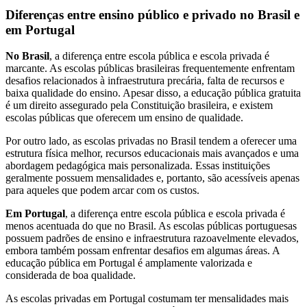
Diferenças entre ensino público e privado no Brasil e
em Portugal
No Brasil
, a diferença entre escola pública e escola privada é
marcante. As escolas públicas brasileiras frequentemente enfrentam
desafios relacionados à infraestrutura precária, falta de recursos e
baixa qualidade do ensino. Apesar disso, a educação pública gratuita
é um direito assegurado pela Constituição brasileira, e existem
escolas públicas que oferecem um ensino de qualidade.
Por outro lado, as escolas privadas no Brasil tendem a oferecer uma
estrutura física melhor, recursos educacionais mais avançados e uma
abordagem pedagógica mais personalizada. Essas instituições
geralmente possuem mensalidades e, portanto, são acessíveis apenas
para aqueles que podem arcar com os custos.
Em Portugal
, a diferença entre escola pública e escola privada é
menos acentuada do que no Brasil. As escolas públicas portuguesas
possuem padrões de ensino e infraestrutura razoavelmente elevados,
embora também possam enfrentar desafios em algumas áreas. A
educação pública em Portugal é amplamente valorizada e
considerada de boa qualidade.
As escolas privadas em Portugal costumam ter mensalidades mais