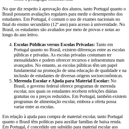
No que diz respeito à aprovação dos alunos, tanto Portugal quanto o
Brasil possuem avaliações regulares para medir o desempenho dos
estudantes. Em Portugal, é comum o uso de exames nacionais no
final do ensino secundário (12º ano) para acesso à universidade. No
Brasil, os estudantes são avaliados por meio de provas e notas ao
longo do ano letivo.
Escolas Públicas versus Escolas Privadas:
Tanto em
Portugal quanto no Brasil, existem diferenças entre as escolas
públicas e privadas. As escolas privadas costumam ter
mensalidades e podem oferecer recursos e infraestrutura mais
avançados. No entanto, as escolas públicas têm um papel
fundamental na promoção de uma educação de qualidade e na
inclusão de estudantes de diversas origens socioeconômicas.
Merenda Escolar e Ajuda para Material Escolar:
No
Brasil, o governo federal oferece programas de merenda
escolar, nos quais os estudantes recebem refeições diárias
gratuitas ou a preços reduzidos. Em Portugal, também existem
programas de alimentação escolar, embora a oferta possa
variar entre as escolas.
Em relação à ajuda para compra de material escolar, tanto Portugal
quanto o Brasil têm políticas para auxiliar famílias de baixa renda.
Em Portugal, é concedido um subsídio para material escolar aos