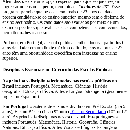
Além disso, existe uma opção especial para aqueles que desejam
ingressar no ensino superior, denominada “
maiores de 23
“. Esse
programa permite que pessoas com mais de 23 anos de idade
possam candidatar-se ao ensino superior, mesmo sem o diploma do
ensino secundário. Os candidatos são avaliados por meio de um
exame específico, que avalia as suas competências e conhecimentos,
permitindo-lhes o acesso
Portanto, em Portugal, a escola pública acolhe alunos a partir dos 6
anos de idade sem um limite máximo definido, e os maiores de 23
anos têm uma oportunidade específica para ingressar no ensino
superior.
Disciplinas Essenciais no Currículo das Escolas Públicas
As principais disciplinas lecionadas nas escolas públicas no
Brasil
incluem Português, Matemática, Ciências, História,
Geografia, Educação Física, Artes e Língua Estrangeira (geralmente
Inglês ou Espanhol).
Em Portugal
, o sistema de ensino é dividido em Pré-Escolar (3 a 5
anos), Ensino Básico (1º ao 9º ano) e
Ensino Secundário
(10º ao 12º
ano). As principais disciplinas nas escolas públicas portuguesas
incluem Português, Matemática, História, Geografia, Ciências
Naturais, Educação Física, Artes Visuais e Línguas Estrangeira