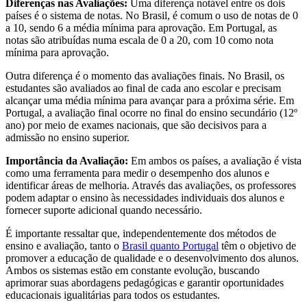
Diferenças nas Avaliações:
Uma diferença notável entre os dois
países é o sistema de notas. No Brasil, é comum o uso de notas de 0
a 10, sendo 6 a média mínima para aprovação. Em Portugal, as
notas são atribuídas numa escala de 0 a 20, com 10 como nota
mínima para aprovação.
Outra diferença é o momento das avaliações finais. No Brasil, os
estudantes são avaliados ao final de cada ano escolar e precisam
alcançar uma média mínima para avançar para a próxima série. Em
Portugal, a avaliação final ocorre no final do ensino secundário (12º
ano) por meio de exames nacionais, que são decisivos para a
admissão no ensino superior.
Importância da Avaliação:
Em ambos os países, a avaliação é vista
como uma ferramenta para medir o desempenho dos alunos e
identificar áreas de melhoria. Através das avaliações, os professores
podem adaptar o ensino às necessidades individuais dos alunos e
fornecer suporte adicional quando necessário.
É importante ressaltar que, independentemente dos métodos de
ensino e avaliação, tanto o
Brasil quanto Portugal
têm o objetivo de
promover a educação de qualidade e o desenvolvimento dos alunos.
Ambos os sistemas estão em constante evolução, buscando
aprimorar suas abordagens pedagógicas e garantir oportunidades
educacionais igualitárias para todos os estudantes.