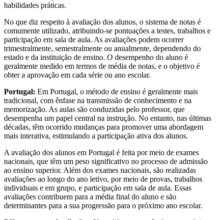
habilidades práticas.
No que diz respeito à avaliação dos alunos, o sistema de notas é
comumente utilizado, atribuindo-se pontuações a testes, trabalhos e
participação em sala de aula. As avaliações podem ocorrer
trimestralmente, semestralmente ou anualmente, dependendo do
estado e da instituição de ensino. O desempenho do aluno é
geralmente medido em termos de média de notas, e o objetivo é
obter a aprovação em cada série ou ano escolar.
Portugal:
Em Portugal, o método de ensino é geralmente mais
tradicional, com ênfase na transmissão de conhecimento e na
memorização. As aulas são conduzidas pelo professor, que
desempenha um papel central na instrução. No entanto, nas últimas
décadas, têm ocorrido mudanças para promover uma abordagem
mais interativa, estimulando a participação ativa dos alunos.
A avaliação dos alunos em Portugal é feita por meio de exames
nacionais, que têm um peso significativo no processo de admissão
ao ensino superior. Além dos exames nacionais, são realizadas
avaliações ao longo do ano letivo, por meio de provas, trabalhos
individuais e em grupo, e participação em sala de aula. Essas
avaliações contribuem para a média final do aluno e são
determinantes para a sua progressão para o próximo ano escolar.