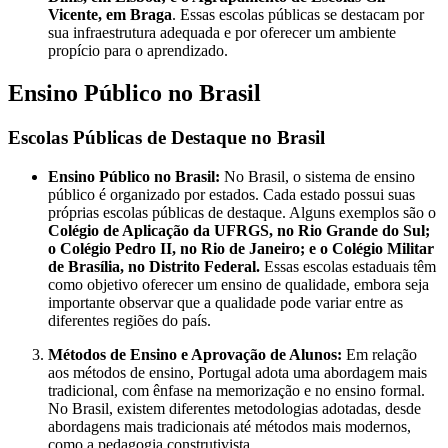
Vicente, em Braga
. Essas escolas públicas se destacam por
sua infraestrutura adequada e por oferecer um ambiente
propício para o aprendizado.
Ensino Público no Brasil
Escolas Públicas de Destaque no Brasil
Ensino Público no Brasil:
No Brasil, o sistema de ensino
público é organizado por estados. Cada estado possui suas
próprias escolas públicas de destaque. Alguns exemplos são o
Colégio de Aplicação da UFRGS, no Rio Grande do Sul;
o Colégio Pedro II, no Rio de Janeiro; e o Colégio Militar
de Brasília, no Distrito Federal.
Essas escolas estaduais têm
como objetivo oferecer um ensino de qualidade, embora seja
importante observar que a qualidade pode variar entre as
diferentes regiões do país.
Métodos de Ensino e Aprovação de Alunos:
Em relação
aos métodos de ensino, Portugal adota uma abordagem mais
tradicional, com ênfase na memorização e no ensino formal.
No Brasil, existem diferentes metodologias adotadas, desde
abordagens mais tradicionais até métodos mais modernos,
como a pedagogia construtivista.