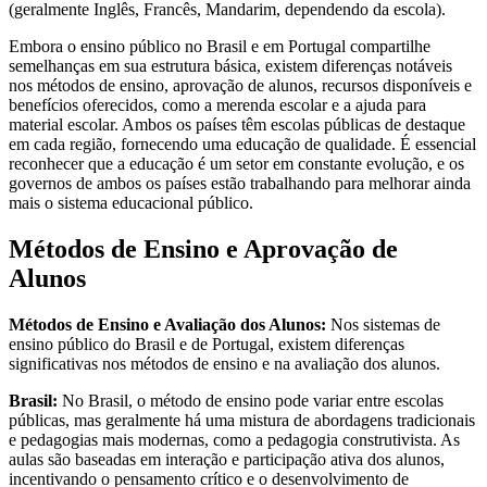
(geralmente Inglês, Francês, Mandarim, dependendo da escola).
Embora o ensino público no Brasil e em Portugal compartilhe
semelhanças em sua estrutura básica, existem diferenças notáveis
nos métodos de ensino, aprovação de alunos, recursos disponíveis e
benefícios oferecidos, como a merenda escolar e a ajuda para
material escolar. Ambos os países têm escolas públicas de destaque
em cada região, fornecendo uma educação de qualidade. É essencial
reconhecer que a educação é um setor em constante evolução, e os
governos de ambos os países estão trabalhando para melhorar ainda
mais o sistema educacional público.
Métodos de Ensino e Aprovação de
Alunos
Métodos de Ensino e Avaliação dos Alunos:
Nos sistemas de
ensino público do Brasil e de Portugal, existem diferenças
significativas nos métodos de ensino e na avaliação dos alunos.
Brasil:
No Brasil, o método de ensino pode variar entre escolas
públicas, mas geralmente há uma mistura de abordagens tradicionais
e pedagogias mais modernas, como a pedagogia construtivista. As
aulas são baseadas em interação e participação ativa dos alunos,
incentivando o pensamento crítico e o desenvolvimento de