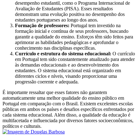
desempenho estudantil, como o Programa Internacional de
Avaliação de Estudantes (PISA). Esses resultados
demonstram uma evolução positiva no desempenho dos
estudantes portugueses ao longo dos anos.
Formação de professores:
Portugal tem investido na
formação inicial e contínua de seus professores, buscando
garantir a qualidade do ensino. Esforços têm sido feitos para
aprimorar as habilidades pedagógicas e aprofundar o
conhecimento nas disciplinas específicas.
Currículo e estrutura do sistema educacional:
O currículo
em Portugal tem sido constantemente atualizado para atender
às demandas educacionais e ao desenvolvimento dos
estudantes. O sistema educacional está organizado em
diferentes ciclos e níveis, visando proporcionar uma
progressão coerente e adequada.
É importante ressaltar que esses fatores não garantem
automaticamente uma melhor qualidade do ensino público em
Portugal em comparação com o Brasil. Existem excelentes escolas
públicas em ambos os países e desafios específicos enfrentados por
cada sistema educacional. Além disso, a qualidade da educação é
multifacetada e influenciada por diversos fatores socioeconômicos,
políticos e culturais.