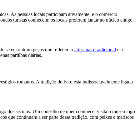
icas. As pessoas locais participam ativamente, e o comércio
ucos turistas conhecem: os locais preferem jantar no núcleo antigo,
de se encontram peças que refletem o
artesanato tradicional
e a
nas partilhas diárias.
stígios romanos. A tradição de Faro está indissociavelmente ligada
ongo dos séculos. Um conselho de quem conhece: visita o museu logo
scos que continuam a ser parte dessa tradição, com peixes e mariscos