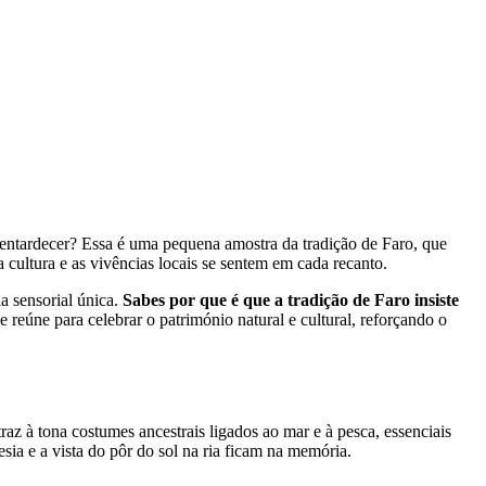
o entardecer? Essa é uma pequena amostra da tradição de Faro, que
cultura e as vivências locais se sentem em cada recanto.
a sensorial única.
Sabes por que é que a tradição de Faro insiste
úne para celebrar o património natural e cultural, reforçando o
az à tona costumes ancestrais ligados ao mar e à pesca, essenciais
ia e a vista do pôr do sol na ria ficam na memória.