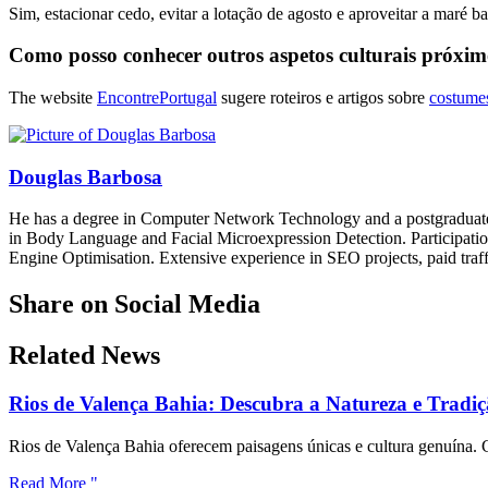
Sim, estacionar cedo, evitar a lotação de agosto e aproveitar a maré 
Como posso conhecer outros aspetos culturais próxim
The website
EncontrePortugal
sugere roteiros e artigos sobre
costumes
Douglas Barbosa
He has a degree in Computer Network Technology and a postgraduate q
in Body Language and Facial Microexpression Detection. Participatio
Engine Optimisation. Extensive experience in SEO projects, paid tra
Share on Social Media
Related News
Rios de Valença Bahia: Descubra a Natureza e Tradi
Rios de Valença Bahia oferecem paisagens únicas e cultura genuína. 
Read More "