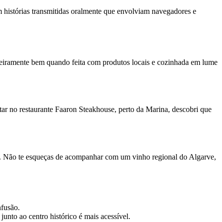
m histórias transmitidas oralmente que envolviam navegadores e
adeiramente bem quando feita com produtos locais e cozinhada em lume
tar no restaurante Faaron Steakhouse, perto da Marina, descobri que
veis. Não te esqueças de acompanhar com um vinho regional do Algarve,
nfusão.
nto ao centro histórico é mais acessível.