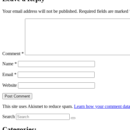
Your email address will not be published.
Required fields are marked
Comment
*
Name
*
Email
*
Website
This site uses Akismet to reduce spam.
Learn how your comment data 
Search
Categories: