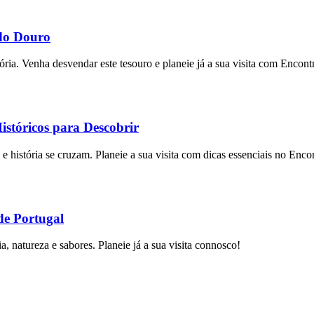
do Douro
ria. Venha desvendar este tesouro e planeie já a sua visita com Encont
stóricos para Descobrir
 história se cruzam. Planeie a sua visita com dicas essenciais no Enco
de Portugal
a, natureza e sabores. Planeie já a sua visita connosco!