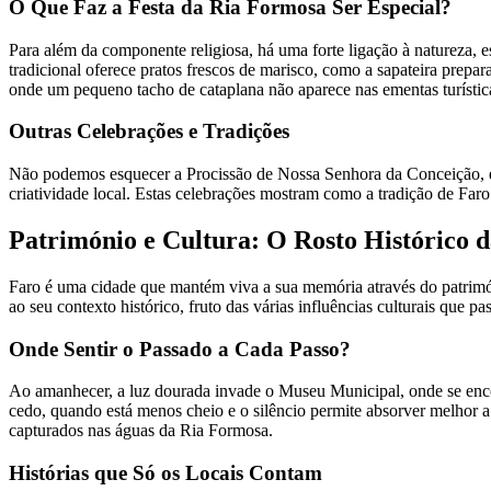
O Que Faz a Festa da Ria Formosa Ser Especial?
Para além da componente religiosa, há uma forte ligação à natureza, 
tradicional oferece pratos frescos de marisco, como a sapateira prep
onde um pequeno tacho de cataplana não aparece nas ementas turística
Outras Celebrações e Tradições
Não podemos esquecer a Procissão de Nossa Senhora da Conceição, em
criatividade local. Estas celebrações mostram como a tradição de Faro
Património e Cultura: O Rosto Histórico 
Faro é uma cidade que mantém viva a sua memória através do patrimóni
ao seu contexto histórico, fruto das várias influências culturais que p
Onde Sentir o Passado a Cada Passo?
Ao amanhecer, a luz dourada invade o Museu Municipal, onde se enco
cedo, quando está menos cheio e o silêncio permite absorver melhor a 
capturados nas águas da Ria Formosa.
Histórias que Só os Locais Contam