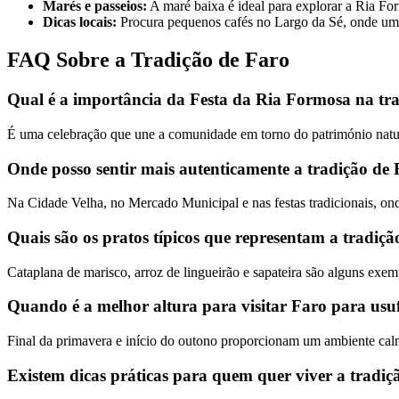
Marés e passeios:
A maré baixa é ideal para explorar a Ria Form
Dicas locais:
Procura pequenos cafés no Largo da Sé, onde um c
FAQ Sobre a Tradição de Faro
Qual é a importância da Festa da Ria Formosa na tr
É uma celebração que une a comunidade em torno do património natural
Onde posso sentir mais autenticamente a tradição de
Na Cidade Velha, no Mercado Municipal e nas festas tradicionais, ond
Quais são os pratos típicos que representam a tradiç
Cataplana de marisco, arroz de lingueirão e sapateira são alguns exemp
Quando é a melhor altura para visitar Faro para usuf
Final da primavera e início do outono proporcionam um ambiente calm
Existem dicas práticas para quem quer viver a tradi