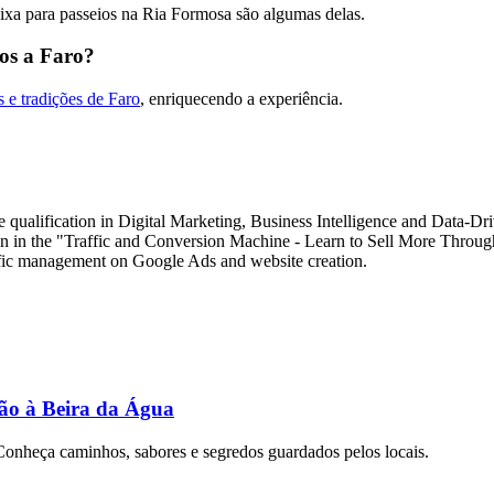
baixa para passeios na Ria Formosa são algumas delas.
os a Faro?
 e tradições de Faro
, enriquecendo a experiência.
ualification in Digital Marketing, Business Intelligence and Data-Driv
n in the "Traffic and Conversion Machine - Learn to Sell More Throug
ffic management on Google Ads and website creation.
ção à Beira da Água
Conheça caminhos, sabores e segredos guardados pelos locais.