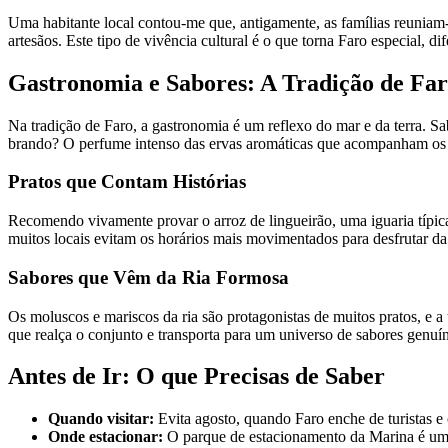
Uma habitante local contou-me que, antigamente, as famílias reuniam-
artesãos. Este tipo de vivência cultural é o que torna Faro especial, di
Gastronomia e Sabores: A Tradição de Fa
Na tradição de Faro, a gastronomia é um reflexo do mar e da terra. 
brando? O perfume intenso das ervas aromáticas que acompanham os 
Pratos que Contam Histórias
Recomendo vivamente provar o arroz de lingueirão, uma iguaria típica
muitos locais evitam os horários mais movimentados para desfrutar 
Sabores que Vêm da Ria Formosa
Os moluscos e mariscos da ria são protagonistas de muitos pratos, e 
que realça o conjunto e transporta para um universo de sabores genuí
Antes de Ir: O que Precisas de Saber
Quando visitar:
Evita agosto, quando Faro enche de turistas 
Onde estacionar:
O parque de estacionamento da Marina é uma b