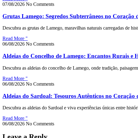
07/08/2026
No Comments
Grutas Lamego: Segredos Subterrâneos no Coração 
Descubra as grutas de Lamego, maravilhas naturais carregadas de histó
Read More "
06/08/2026
No Comments
Aldeias do Concelho de Lamego: Encantos Rurais e Hi
Descubra as aldeias do concelho de Lamego, onde tradição, paisagem e
Read More "
06/08/2026
No Comments
Aldeias do Sardoal: Tesouros Autênticos no Coração 
Descubra as aldeias do Sardoal e viva experiências únicas entre históri
Read More "
06/08/2026
No Comments
Leave a Reply