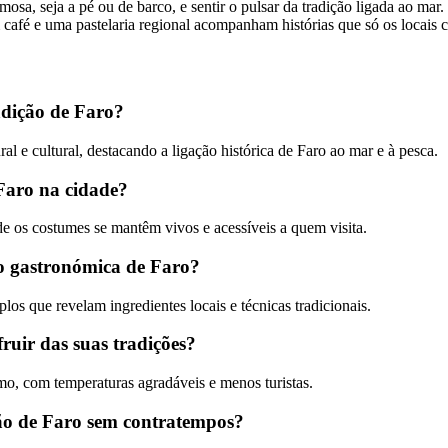
osa, seja a pé ou de barco, e sentir o pulsar da tradição ligada ao mar.
afé e uma pastelaria regional acompanham histórias que só os locais 
adição de Faro?
 e cultural, destacando a ligação histórica de Faro ao mar e à pesca.
 Faro na cidade?
e os costumes se mantêm vivos e acessíveis a quem visita.
ão gastronómica de Faro?
los que revelam ingredientes locais e técnicas tradicionais.
ruir das suas tradições?
o, com temperaturas agradáveis e menos turistas.
ção de Faro sem contratempos?