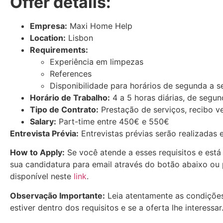
Offer details:
Empresa:
Maxi Home Help
Location:
Lisbon
Requirements:
Experiência em limpezas
References
Disponibilidade para horários de segunda a se
Horário de Trabalho:
4 a 5 horas diárias, de segun
Tipo de Contrato:
Prestação de serviços, recibo v
Salary:
Part-time entre 450€ e 550€
Entrevista Prévia:
Entrevistas prévias serão realizadas 
How to Apply:
Se você atende a esses requisitos e está
sua candidatura para email através do botão abaixo ou 
disponível neste
link
.
Observação Importante:
Leia atentamente as condições
estiver dentro dos requisitos e se a oferta lhe interessar