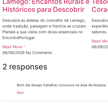
Lamego: Encantos Rurais e
Teso
Históricos para Descobrir
Cora
Descubra as aldeias do concelho de Lamego,
Descubra
onde tradição, paisagem e história se cruzam.
experiênc
Planeie a sua visita com dicas essenciais no
sabores. 
EncontrePortugal.
Read Mor
Read More "
06/08/2
06/08/2026
No Comments
2 responses
Bom dia desejo trabalhar convosco na área de limpeza
Reply