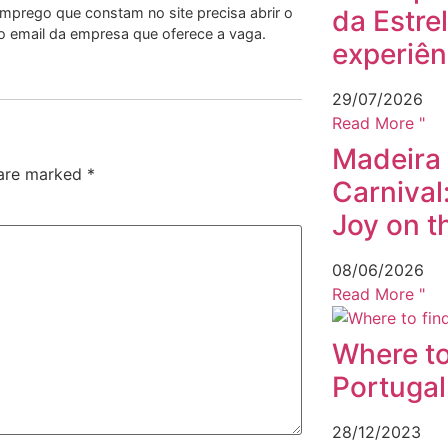
emprego que constam no site precisa abrir o
da Estre
 ao email da empresa que oferece a vaga.
experiên
29/07/2026
Read More "
Madeira
 are marked
*
Carnival
Joy on t
08/06/2026
Read More "
Where to
Portugal
28/12/2023