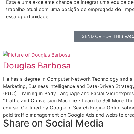
Esta é uma excelente chance de integrar uma equipe d
trabalho atual com uma posição de empregada de limpe
essa oportunidade!
SEND CV FOR THIS VA
Douglas Barbosa
He has a degree in Computer Network Technology and a po
Marketing, Business Intelligence and Data-Driven Strategy
(PUC). Training in Body Language and Facial Microexpress
"Traffic and Conversion Machine - Learn to Sell More Th
course. Certified by Google in Search Engine Optimisatio
paid traffic management on Google Ads and website crea
Share on Social Media