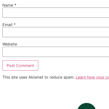
Name
*
Email
*
Website
This site uses Akismet to reduce spam.
Learn how your c