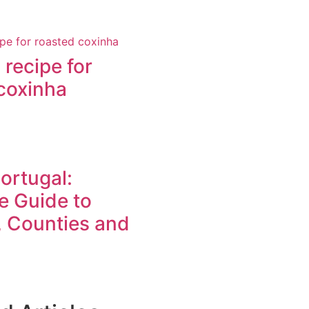
 recipe for
coxinha
ortugal:
e Guide to
s, Counties and