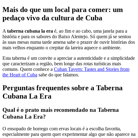
Mais do que um local para comer: um
pedaço vivo da cultura de Cuba
A
taberna cubana la era
é, ao fim e ao cabo, uma janela para a
história e para os sabores do Baixo Alentejo. Só quem já se sentou
às suas mesas numa tarde amena sabe o prazer de ouvir histórias dos
mais velhos enquanto o crepitar da lareira aquece o ambiente.
Esta taberna é um convite a apreciar a autenticidade e a simplicidade
que caracterizam a região, bem longe das rotas turísticas mais
comuns. Quem conhece a
Cuban Tavern: Tastes and Stories from
the Heart of Cuba
sabe do que falamos.
Perguntas frequentes sobre a Taberna
Cubana La Era
Qual é o prato mais recomendado na Taberna
Cubana La Era?
O ensopado de borrego com ervas locais é a escolha favorita,
especialmente para quem quer experimentar algo que não aparece na