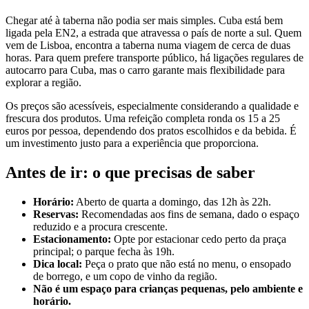
Chegar até à taberna não podia ser mais simples. Cuba está bem
ligada pela EN2, a estrada que atravessa o país de norte a sul. Quem
vem de Lisboa, encontra a taberna numa viagem de cerca de duas
horas. Para quem prefere transporte público, há ligações regulares de
autocarro para Cuba, mas o carro garante mais flexibilidade para
explorar a região.
Os preços são acessíveis, especialmente considerando a qualidade e
frescura dos produtos. Uma refeição completa ronda os 15 a 25
euros por pessoa, dependendo dos pratos escolhidos e da bebida. É
um investimento justo para a experiência que proporciona.
Antes de ir: o que precisas de saber
Horário:
Aberto de quarta a domingo, das 12h às 22h.
Reservas:
Recomendadas aos fins de semana, dado o espaço
reduzido e a procura crescente.
Estacionamento:
Opte por estacionar cedo perto da praça
principal; o parque fecha às 19h.
Dica local:
Peça o prato que não está no menu, o ensopado
de borrego, e um copo de vinho da região.
Não é um espaço para crianças pequenas, pelo ambiente e
horário.