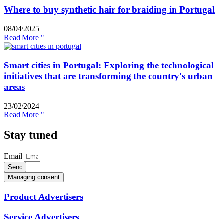
Where to buy synthetic hair for braiding in Portugal
08/04/2025
Read More "
Smart cities in Portugal: Exploring the technological
initiatives that are transforming the country's urban
areas
23/02/2024
Read More "
Stay tuned
Email
Send
Managing consent
Product Advertisers
Service Advertisers