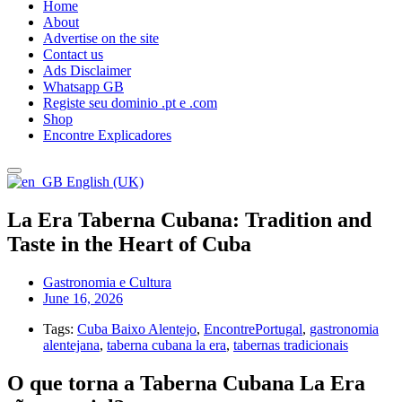
Home
About
Advertise on the site
Contact us
Ads Disclaimer
Whatsapp GB
Registe seu dominio .pt e .com
Shop
Encontre Explicadores
English (UK)
La Era Taberna Cubana: Tradition and
Taste in the Heart of Cuba
Gastronomia e Cultura
June 16, 2026
Tags:
Cuba Baixo Alentejo
,
EncontrePortugal
,
gastronomia
alentejana
,
taberna cubana la era
,
tabernas tradicionais
O que torna a Taberna Cubana La Era