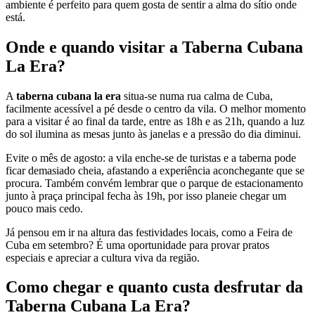
ambiente é perfeito para quem gosta de sentir a alma do sítio onde
está.
Onde e quando visitar a Taberna Cubana
La Era?
A
taberna cubana la era
situa-se numa rua calma de Cuba,
facilmente acessível a pé desde o centro da vila. O melhor momento
para a visitar é ao final da tarde, entre as 18h e as 21h, quando a luz
do sol ilumina as mesas junto às janelas e a pressão do dia diminui.
Evite o mês de agosto: a vila enche-se de turistas e a taberna pode
ficar demasiado cheia, afastando a experiência aconchegante que se
procura. Também convém lembrar que o parque de estacionamento
junto à praça principal fecha às 19h, por isso planeie chegar um
pouco mais cedo.
Já pensou em ir na altura das festividades locais, como a Feira de
Cuba em setembro? É uma oportunidade para provar pratos
especiais e apreciar a cultura viva da região.
Como chegar e quanto custa desfrutar da
Taberna Cubana La Era?