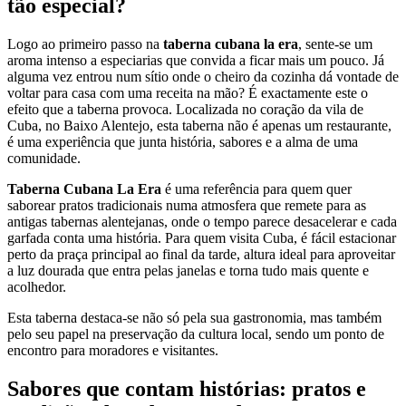
tão especial?
Logo ao primeiro passo na
taberna cubana la era
, sente-se um
aroma intenso a especiarias que convida a ficar mais um pouco. Já
alguma vez entrou num sítio onde o cheiro da cozinha dá vontade de
voltar para casa com uma receita na mão? É exactamente este o
efeito que a taberna provoca. Localizada no coração da vila de
Cuba, no Baixo Alentejo, esta taberna não é apenas um restaurante,
é uma experiência que junta história, sabores e a alma de uma
comunidade.
Taberna Cubana La Era
é uma referência para quem quer
saborear pratos tradicionais numa atmosfera que remete para as
antigas tabernas alentejanas, onde o tempo parece desacelerar e cada
garfada conta uma história. Para quem visita Cuba, é fácil estacionar
perto da praça principal ao final da tarde, altura ideal para aproveitar
a luz dourada que entra pelas janelas e torna tudo mais quente e
acolhedor.
Esta taberna destaca-se não só pela sua gastronomia, mas também
pelo seu papel na preservação da cultura local, sendo um ponto de
encontro para moradores e visitantes.
Sabores que contam histórias: pratos e