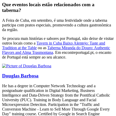
Que eventos locais estão relacionados com a
taberna?
A Feira de Cuba, em setembro, é uma festividade onde a taberna
participa com pratos especiais, promovendo a cultura gastronómica
da região.
Se procura mais histórias e sabores por Portugal, não deixe de visitar
outros locais como a
Tavern in Cuba Baixo Alentejo: Taste and
Tradition at the Table
ou as
Taberna Miranda do Douro: Authentic
Flavors and Alma Trasmontana
. Em encontreportugal.pt, o encanto
de Portugal está sempre ao seu alcance.
Douglas Barbosa
He has a degree in Computer Network Technology and a
postgraduate qualification in Digital Marketing, Business
Intelligence and Data-Driven Strategy from the Pontifical Catholic
University (PUC). Training in Body Language and Facial
Microexpression Detection. Participation in the "Traffic and
Conversion Machine - Learn to Sell More Through Google Every
Day" training course. Certified by Google in Search Engine