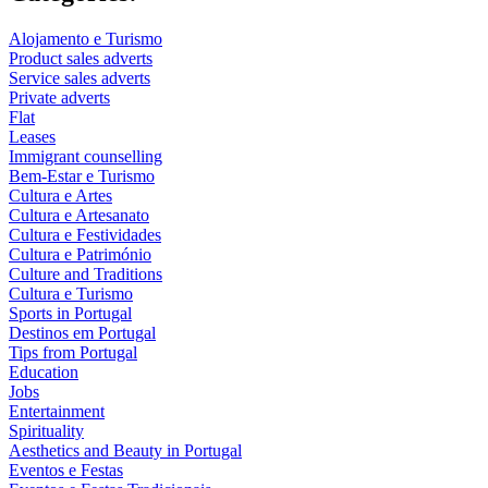
Alojamento e Turismo
Product sales adverts
Service sales adverts
Private adverts
Flat
Leases
Immigrant counselling
Bem-Estar e Turismo
Cultura e Artes
Cultura e Artesanato
Cultura e Festividades
Cultura e Património
Culture and Traditions
Cultura e Turismo
Sports in Portugal
Destinos em Portugal
Tips from Portugal
Education
Jobs
Entertainment
Spirituality
Aesthetics and Beauty in Portugal
Eventos e Festas