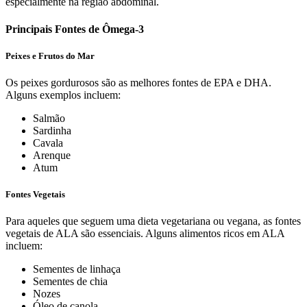
especialmente na região abdominal.
Principais Fontes de Ômega-3
Peixes e Frutos do Mar
Os peixes gordurosos são as melhores fontes de EPA e DHA.
Alguns exemplos incluem:
Salmão
Sardinha
Cavala
Arenque
Atum
Fontes Vegetais
Para aqueles que seguem uma dieta vegetariana ou vegana, as fontes
vegetais de ALA são essenciais. Alguns alimentos ricos em ALA
incluem:
Sementes de linhaça
Sementes de chia
Nozes
Óleo de canola