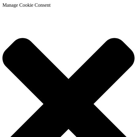
Manage Cookie Consent
hop
Encontre
Explicadores