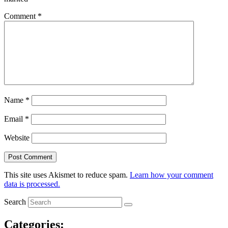
Comment
*
Name
*
Email
*
Website
This site uses Akismet to reduce spam.
Learn how your comment
data is processed.
Search
Categories: