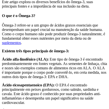
Este artigo explora os diversos benefícios do ômega-3, suas
principais fontes e a importância de sua inclusão na dieta.
O que é o Ômega-3?
Ômega-3 refere-se a um grupo de ácidos graxos essenciais que
desempenham um papel crucial na manutenção da saúde humana.
Como o corpo humano não pode produzir ômega-3 naturalmente, é
fundamental obter esses nutrientes por meio da dieta ou de
suplementos
.
Existem três tipos principais de ômega-3:
Ácido alfa-linolênico (ALA):
Este tipo de ômega-3 é encontrado
predominantemente em fontes vegetais. As sementes de linhaça, chia
e nozes são exemplos comuns de alimentos ricos em ALA. O ALA
é importante porque o corpo pode convertê-lo, em certa medida, nos
outros dois tipos de ômega-3: EPA e DHA.
Ácido eicosapentaenoico (EPA):
O EPA é encontrado
principalmente em peixes gordurosos, como salmão, sardinha e
cavala. Este ácido graxo é conhecido por suas propriedades anti-
inflamatórias e desempenha um papel significativo na saúde
cardiovascular.