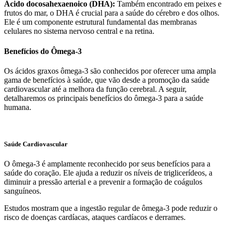
Ácido docosahexaenoico (DHA):
Também encontrado em peixes e
frutos do mar, o DHA é crucial para a saúde do cérebro e dos olhos.
Ele é um componente estrutural fundamental das membranas
celulares no sistema nervoso central e na retina.
Benefícios do Ômega-3
Os ácidos graxos ômega-3 são conhecidos por oferecer uma ampla
gama de benefícios à saúde, que vão desde a promoção da saúde
cardiovascular até a melhora da função cerebral. A seguir,
detalharemos os principais benefícios do ômega-3 para a saúde
humana.
Saúde Cardiovascular
O ômega-3 é amplamente reconhecido por seus benefícios para a
saúde do coração. Ele ajuda a reduzir os níveis de triglicerídeos, a
diminuir a pressão arterial e a prevenir a formação de coágulos
sanguíneos.
Estudos mostram que a ingestão regular de ômega-3 pode reduzir o
risco de doenças cardíacas, ataques cardíacos e derrames.