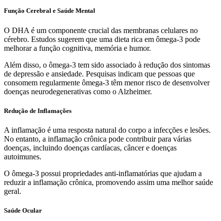
Função Cerebral e Saúde Mental
O DHA é um componente crucial das membranas celulares no
cérebro. Estudos sugerem que uma dieta rica em ômega-3 pode
melhorar a função cognitiva, memória e humor.
Além disso, o ômega-3 tem sido associado à redução dos sintomas
de depressão e ansiedade. Pesquisas indicam que pessoas que
consomem regularmente ômega-3 têm menor risco de desenvolver
doenças neurodegenerativas como o Alzheimer.
Redução de Inflamações
A inflamação é uma resposta natural do corpo a infecções e lesões.
No entanto, a inflamação crônica pode contribuir para várias
doenças, incluindo doenças cardíacas, câncer e doenças
autoimunes.
O ômega-3 possui propriedades anti-inflamatórias que ajudam a
reduzir a inflamação crônica, promovendo assim uma melhor saúde
geral.
Saúde Ocular