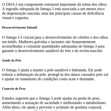
O DHA é um componente estrutural importante da retina dos olhos.
A ingestão adequada de ômega-3 está associada a um menor risco
de degeneração macular, uma das principais causas de deficiência
visual e cegueira.
Desenvolvimento Infantil
O ômega-3 é crucial para o desenvolvimento do cérebro e dos olhos
em bebês. Mulheres grávidas e lactantes são frequentemente
aconselhadas a consumir quantidades adequadas de ômega-3 para
garantir o desenvolvimento saudável do feto e do recém-nascido.
Saúde da Pele
O ômega-3 ajuda a manter a pele saudável e hidratada. Ele pode
reduzir a inflamação da pele, protegê-la dos danos causados pelo sol
e ajudar no tratamento de condições como acne e dermatite.
Controle de Peso
Estudos sugerem que o ômega-3 pode ajudar na perda de peso,
aumentando a sensação de saciedade e melhorando o metabolismo.
Além disso, ele ajuda a prevenir o acúmulo de gordura corporal,