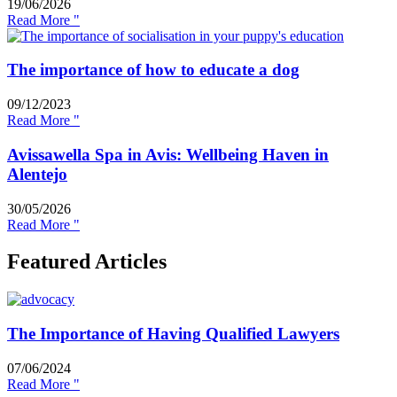
19/06/2026
Read More "
The importance of how to educate a dog
09/12/2023
Read More "
Avissawella Spa in Avis: Wellbeing Haven in
Alentejo
30/05/2026
Read More "
Featured Articles
The Importance of Having Qualified Lawyers
07/06/2024
Read More "