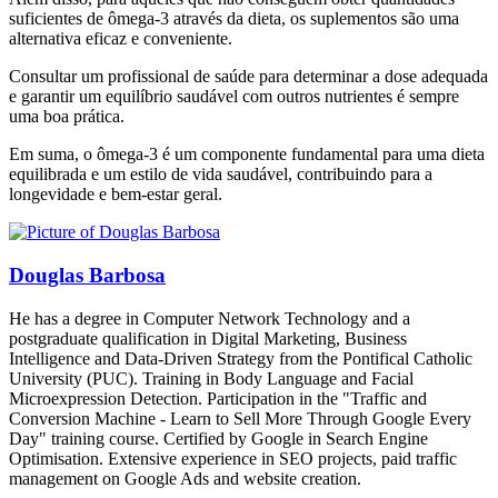
suficientes de ômega-3 através da dieta, os suplementos são uma
alternativa eficaz e conveniente.
Consultar um profissional de saúde para determinar a dose adequada
e garantir um equilíbrio saudável com outros nutrientes é sempre
uma boa prática.
Em suma, o ômega-3 é um componente fundamental para uma dieta
equilibrada e um estilo de vida saudável, contribuindo para a
longevidade e bem-estar geral.
Douglas Barbosa
He has a degree in Computer Network Technology and a
postgraduate qualification in Digital Marketing, Business
Intelligence and Data-Driven Strategy from the Pontifical Catholic
University (PUC). Training in Body Language and Facial
Microexpression Detection. Participation in the "Traffic and
Conversion Machine - Learn to Sell More Through Google Every
Day" training course. Certified by Google in Search Engine
Optimisation. Extensive experience in SEO projects, paid traffic
management on Google Ads and website creation.