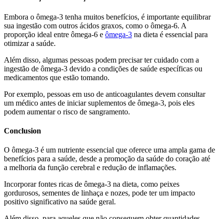
Embora o ômega-3 tenha muitos benefícios, é importante equilibrar
sua ingestão com outros ácidos graxos, como o ômega-6. A
proporção ideal entre ômega-6 e
ômega-3
na dieta é essencial para
otimizar a saúde.
Além disso, algumas pessoas podem precisar ter cuidado com a
ingestão de ômega-3 devido a condições de saúde específicas ou
medicamentos que estão tomando.
Por exemplo, pessoas em uso de anticoagulantes devem consultar
um médico antes de iniciar suplementos de ômega-3, pois eles
podem aumentar o risco de sangramento.
Conclusion
O ômega-3 é um nutriente essencial que oferece uma ampla gama de
benefícios para a saúde, desde a promoção da saúde do coração até
a melhoria da função cerebral e redução de inflamações.
Incorporar fontes ricas de ômega-3 na dieta, como peixes
gordurosos, sementes de linhaça e nozes, pode ter um impacto
positivo significativo na saúde geral.
Além disso, para aqueles que não conseguem obter quantidades