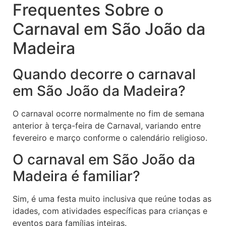
Frequentes Sobre o
Carnaval em São João da
Madeira
Quando decorre o carnaval
em São João da Madeira?
O carnaval ocorre normalmente no fim de semana
anterior à terça-feira de Carnaval, variando entre
fevereiro e março conforme o calendário religioso.
O carnaval em São João da
Madeira é familiar?
Sim, é uma festa muito inclusiva que reúne todas as
idades, com atividades específicas para crianças e
eventos para famílias inteiras.