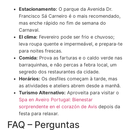
Estacionamento:
O parque da Avenida Dr.
Francisco Sá Carneiro é o mais recomendado,
mas enche rápido no fim de semana do
Carnaval.
El clima:
Fevereiro pode ser frio e chuvoso;
leva roupa quente e impermeável, e prepara-te
para noites frescas.
Comida:
Prova as farturas e o caldo verde nas
barraquinhas, e não percas a febra local, um
segredo dos restaurantes da cidade.
Horários:
Os desfiles começam à tarde, mas
as atividades e ateliers abrem desde a manhã.
Turismo Alternativo:
Aproveita para visitar o
Spa en Aveiro Portugal: Bienestar
sorprendente en el corazón de Avis
depois da
festa para relaxar.
FAQ – Perguntas