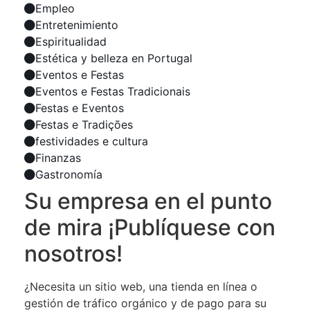
Empleo
Entretenimiento
Espiritualidad
Estética y belleza en Portugal
Eventos e Festas
Eventos e Festas Tradicionais
Festas e Eventos
Festas e Tradições
festividades e cultura
Finanzas
Gastronomía
Su empresa en el punto
de mira ¡Publíquese con
nosotros!
¿Necesita un sitio web, una tienda en línea o
gestión de tráfico orgánico y de pago para su