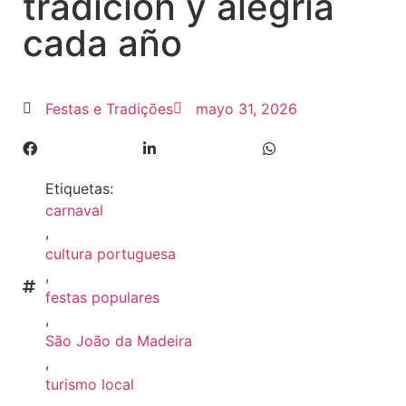
tradición y alegría
cada año
Festas e Tradições
mayo 31, 2026
Etiquetas:
carnaval
,
cultura portuguesa
,
festas populares
,
São João da Madeira
,
turismo local