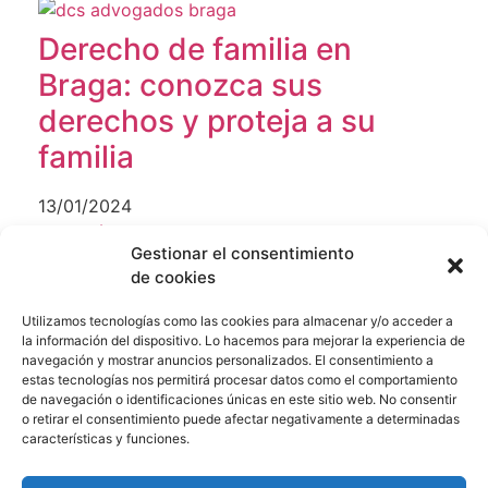
Derecho de familia en
Braga: conozca sus
derechos y proteja a su
familia
13/01/2024
Leer Más "
Permanezca atento
Gestionar el consentimiento
de cookies
Utilizamos tecnologías como las cookies para almacenar y/o acceder a
la información del dispositivo. Lo hacemos para mejorar la experiencia de
Enviar
navegación y mostrar anuncios personalizados. El consentimiento a
estas tecnologías nos permitirá procesar datos como el comportamiento
de navegación o identificaciones únicas en este sitio web. No consentir
o retirar el consentimiento puede afectar negativamente a determinadas
características y funciones.