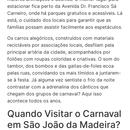
estacionar fica perto da Avenida Dr. Francisco Sá
Carneiro, onde há parques gratuitos e acessíveis. Lá
está, o cuidado dos locais para garantir que as
famílias possam assistir facilmente aos espetáculos.
Os carros alegóricos, construídos com materiais
recicláveis por associações locais, desfilam pela
principal artéria da cidade, acompanhados por
foliões com roupas coloridas e criativas. O som do
tambor, dos bombos e das gaitas-de-foles ecoa
pelas ruas, convidando os mais tímidos a juntarem-
se à festa. Já alguma vez sentiste o frio da noite
contrastar com a adrenalina dos cânticos que
chegam dos grupos de carnaval? Aqui isso
acontece todos os anos.
Quando Visitar o Carnaval
em São João da Madeira?