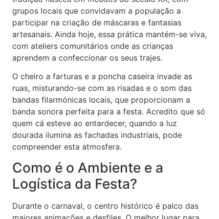
grupos locais que convidavam a população a
participar na criação de máscaras e fantasias
artesanais. Ainda hoje, essa prática mantém-se viva,
com ateliers comunitários onde as crianças
aprendem a confeccionar os seus trajes.
O cheiro a farturas e a poncha caseira invade as
ruas, misturando-se com as risadas e o som das
bandas filarmónicas locais, que proporcionam a
banda sonora perfeita para a festa. Acredito que só
quem cá esteve ao entardecer, quando a luz
dourada ilumina as fachadas industriais, pode
compreender esta atmosfera.
Como é o Ambiente e a
Logística da Festa?
Durante o carnaval, o centro histórico é palco das
maiores animações e desfiles. O melhor lugar para