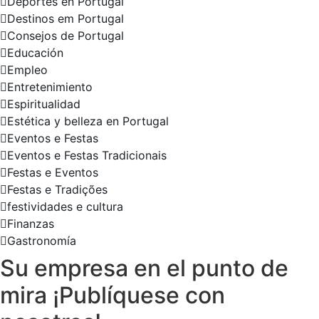
Deportes en Portugal
Destinos em Portugal
Consejos de Portugal
Educación
Empleo
Entretenimiento
Espiritualidad
Estética y belleza en Portugal
Eventos e Festas
Eventos e Festas Tradicionais
Festas e Eventos
Festas e Tradições
festividades e cultura
Finanzas
Gastronomía
Su empresa en el punto de
mira ¡Publíquese con