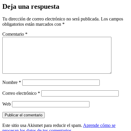
Deja una respuesta
Tu dirección de correo electrónico no será publicada.
Los campos
obligatorios están marcados con
*
Comentario
*
Nombre
*
Correo electrónico
*
Web
Este sitio usa Akismet para reducir el spam.
Aprende cómo se
procesan los datos de tus comentarios.