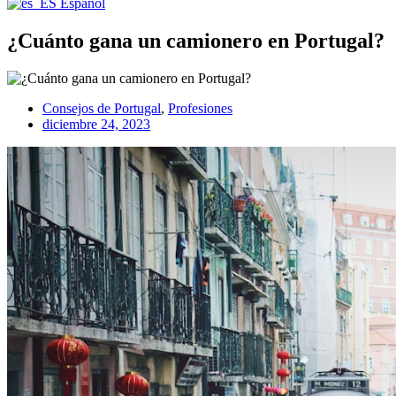
Español
¿Cuánto gana un camionero en Portugal?
Consejos de Portugal
,
Profesiones
diciembre 24, 2023