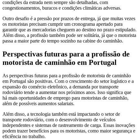
condições da estrada nem sempre são detalhadas, com
congestionamentos, buracos e condições climáticas adversas.
Outro desafio é a pressão por prazos de entrega, já que muitas vezes
os motoristas precisam cumprir um cronograma apertado para
garantir que as mercadorias cheguem ao destino no prazo estipulado.
Além disso, a profissão também pode ser solitária, já que o motorista
passa a maior parte do tempo sozinho na cabine do caminhão.
Perspectivas futuras para a profissão de
motorista de caminhão em Portugal
As perspectivas futuras para a profissão de motorista de caminhão
em Portugal são positivas. Com o crescimento do setor logístico e a
expansão do comércio eletrônico, a demanda por transporte
rodoviário tende a aumentar nos próximos anos. Isso significa que
há mais oportunidades de emprego para motoristas de caminhão,
além de possíveis aumentos salariais.
Além disso, a tecnologia também está impactando o setor de
transporte rodoviário, com o desenvolvimento de veículos
independentes e sistemas de rastreamento de carga. Essas inovações
podem trazer benefícios para os motoristas, como maior segurança e
eficiência no trabalho.