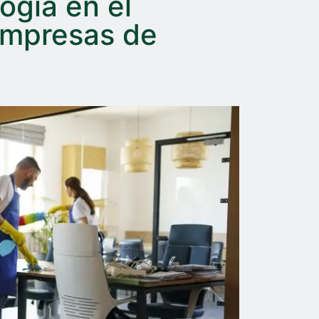
logía en el
empresas de