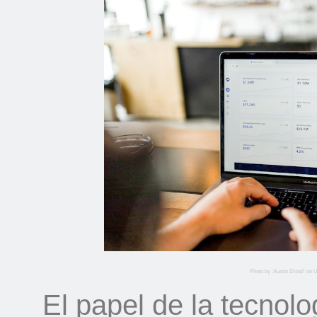
Photo by ‘Austin Distel’ on
El papel de la tecnolo