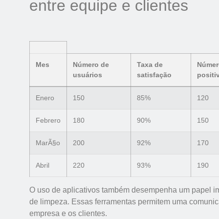
entre equipe e clientes
Mes
Número de
Taxa de
Númer
usuários
satisfação
positi
Enero
150
85%
120
Febrero
180
90%
150
MarÃ§o
200
92%
170
Abril
220
93%
190
O uso de aplicativos também desempenha um papel im
de limpeza. Essas ferramentas permitem uma comunicaçã
empresa e os clientes.