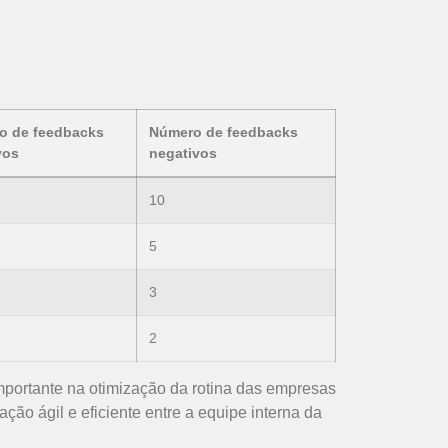
o de feedbacks
Número de feedbacks
vos
negativos
10
5
3
2
portante na otimização da rotina das empresas
o ágil e eficiente entre a equipe interna da