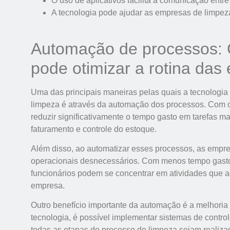
O uso de aplicativos facilita a comunicação entre
A tecnologia pode ajudar as empresas de limpez
Automação de processos: 
pode otimizar a rotina da
Uma das principais maneiras pelas quais a tecnologia
limpeza é através da automação dos processos. Com
reduzir significativamente o tempo gasto em tarefas m
faturamento e controle do estoque.
Além disso, ao automatizar esses processos, as empr
operacionais desnecessários. Com menos tempo gasto 
funcionários podem se concentrar em atividades que a
empresa.
Outro benefício importante da automação é a melhoria
tecnologia, é possível implementar sistemas de control
todas as etapas do processo de limpeza sejam realiza