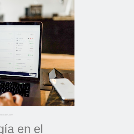
 Unsplash.com
gía en el