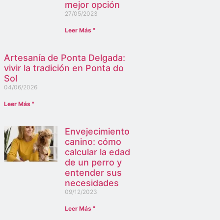
mejor opción
27/05/2023
Leer Más "
Artesanía de Ponta Delgada:
vivir la tradición en Ponta do
Sol
04/06/2026
Leer Más "
Envejecimiento
canino: cómo
calcular la edad
de un perro y
entender sus
necesidades
09/12/2023
Leer Más "