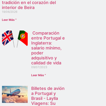
tradición en el corazón del
interior de Beira
19/06/2026
Leer Más "
Comparación
entre Portugal e
Inglaterra:
salario mínimo,
poder
adquisitivo y
calidad de vida
09/07/2023
Leer Más "
Billetes de avión
a Portugal y
Brasil - Laylla
Viagens: Su