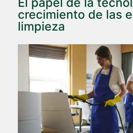
El papel de la tecno
crecimiento de las 
limpieza