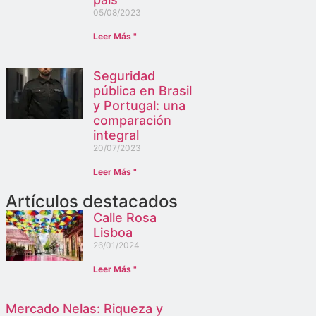
05/08/2023
Leer Más "
Seguridad
pública en Brasil
y Portugal: una
comparación
integral
20/07/2023
Leer Más "
Artículos destacados
Calle Rosa
Lisboa
26/01/2024
Leer Más "
Mercado Nelas: Riqueza y