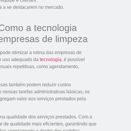
 equipe e clientes.
a a se destacarem no mercado.
Como a tecnologia
s empresas de limpeza
 pode otimizar a rotina das empresas de
 o uso adequado da
tecnología
, é possível
anuais repetitivas, como agendamento,
esas também podem reduzir custos
nessas tarefas administrativas básicas, os
gregam valor aos serviços prestados pela
 na qualidade dos serviços prestados. Com a
e de qualidade mais eficientes, garantindo que
das corretamente e dentro dos padrões