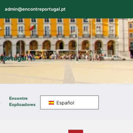
admin@encontreportugal.pt
Portugal.
Encontre
a
Español
Explicadores