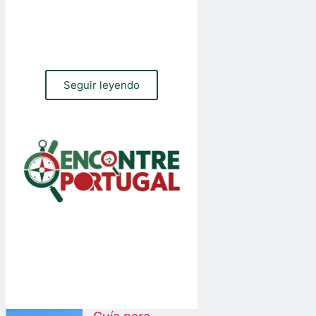
¿Necesita un sitio web, una tienda en
línea o gestión de tráfico orgánico y de
pago para su empresa? Contacte con
nuestro equipo
Seguir leyendo