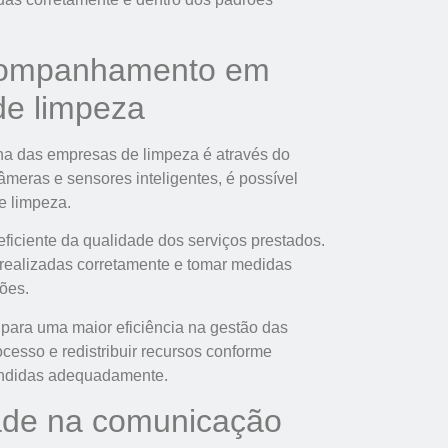
Acompanhamento em
de limpeza
tina das empresas de limpeza é através do
meras e sensores inteligentes, é possível
e limpeza.
ficiente da qualidade dos serviços prestados.
 realizadas corretamente e tomar medidas
ções.
para uma maior eficiência na gestão das
cesso e redistribuir recursos conforme
tendidas adequadamente.
dade na comunicação