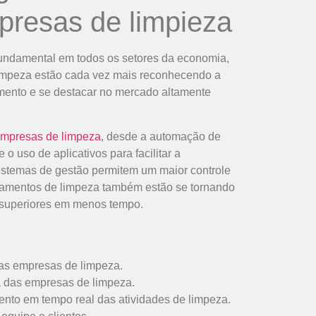
presas de limpieza
undamental em todos os setores da economia,
limpeza estão cada vez mais reconhecendo a
imento e se destacar no mercado altamente
mpresas de limpeza
, desde a automação de
o uso de aplicativos para facilitar a
istemas de gestão permitem um maior controle
pamentos de limpeza também estão se tornando
 superiores em menos tempo.
das empresas de limpeza.
a das empresas de limpeza.
to em tempo real das atividades de limpeza.