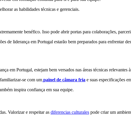
horar as habilidades técnicas e gerenciais.
xtremamente benéfico. Isso pode abrir portas para colaborações, parcer
ções de liderança em Portugal estarão bem preparados para enfrentar des
rança em Portugal, estejam bem versados nas áreas técnicas relevantes à 
 familiarizar-se com um
painel de câmara fria
e suas especificações em
ambém inspira confiança em sua equipe.
as. Valorizar e respeitar as
diferencias culturales
pode criar um ambient