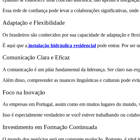
Essa rede de confiança pode levar a colaborações significativas, onde 
Adaptação e Flexibilidade
Os brasileiros são conhecidos por sua capacidade de adaptação e flexib
É aqui que a
instalação hidráulica residencial
pode entrar. Por ser u
Comunicação Clara e Eficaz
A comunicação é um pilar fundamental da liderança. Ser claro nas expe
Além disso, compreender as nuances linguísticas e culturais pode evit
Foco na Inovação
As empresas em Portugal, assim como em muitos lugares do mundo, valo
Isso é especialmente verdadeiro se você estiver trabalhando ou cola
Investimento em Formação Continuada
O mundo dos negócios está em constante evolução. Portanto, é vital in