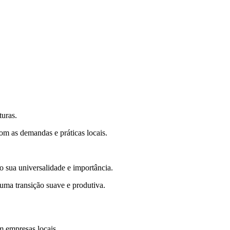
turas.
com as demandas e práticas locais.
o sua universalidade e importância.
 uma transição suave e produtiva.
m empresas locais.