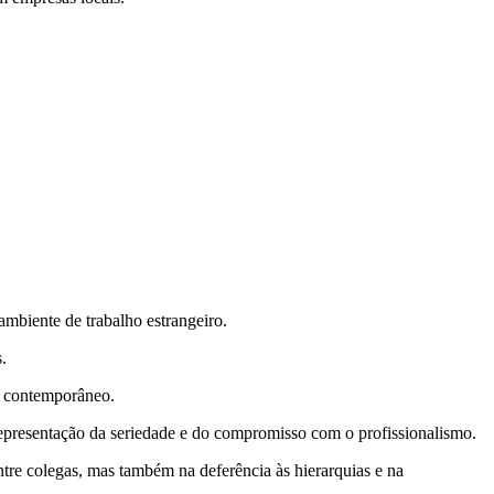
ambiente de trabalho estrangeiro.
.
l contemporâneo.
representação da seriedade e do compromisso com o profissionalismo.
ntre colegas, mas também na deferência às hierarquias e na