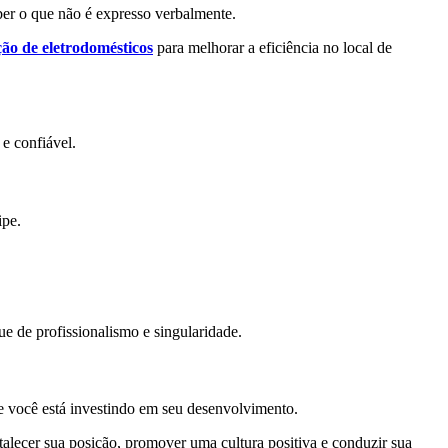
ber o que não é expresso verbalmente.
ão de eletrodomésticos
para melhorar a eficiência no local de
e confiável.
ipe.
e de profissionalismo e singularidade.
e você está investindo em seu desenvolvimento.
rtalecer sua posição, promover uma cultura positiva e conduzir sua