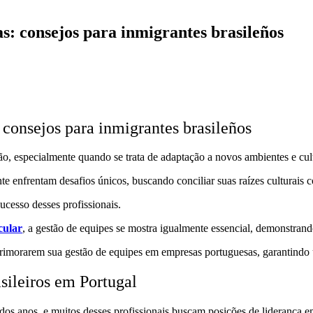
s: consejos para inmigrantes brasileños
consejos para inmigrantes brasileños
o, especialmente quando se trata de adaptação a novos ambientes e cul
te enfrentam desafios únicos, buscando conciliar suas raízes culturais 
ucesso desses profissionais.
cular
, a gestão de equipes se mostra igualmente essencial, demonstrand
s aprimorarem sua gestão de equipes em empresas portuguesas, garantindo
sileiros em Portugal
 dos anos, e muitos desses profissionais buscam posições de liderança e