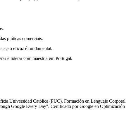
os.
das práticas comerciais.
icação eficaz é fundamental.
erar e liderar com maestria em Portugal.
tificia Universidad Católica (PUC). Formación en Lenguaje Corporal
Through Google Every Day". Certificado por Google en Optimización