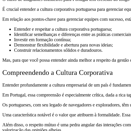
É crucial entender a cultura corporativa portuguesa para gerenciar eq
Em relação aos pontos-chave para gerenciar equipes com sucesso, estã
Entender e respeitar a cultura corporativa portuguesa;
Identificar semelhanças e diferenças entre as práticas comerciais
Investir em formação contínua;
Demonstrar flexibilidade e abertura para novas ideias;
Construir relacionamentos sólidos e duradouros.
Mas, para que você possa entender ainda melhor a respeito da gestão d
Compreendendo a Cultura Corporativa
Entender profundamente a cultura empresarial de um país é fundamenta
Em Portugal, essa compreensão é especialmente crítica, dada a rica ta
Os portugueses, com seu legado de navegadores e exploradores, têm u
Uma característica notável é o valor que atribuem à formalidade. Es
Além disso, o respeito mútuo é uma pedra angular das interações come
valorização das opiniões alheias.