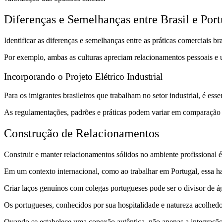
Diferenças e Semelhanças entre Brasil e Port
Identificar as diferenças e semelhanças entre as práticas comerciais br
Por exemplo, ambas as culturas apreciam relacionamentos pessoais e
Incorporando o Projeto Elétrico Industrial
Para os imigrantes brasileiros que trabalham no setor industrial, é es
As regulamentações, padrões e práticas podem variar em comparação c
Construção de Relacionamentos
Construir e manter relacionamentos sólidos no ambiente profissional é
Em um contexto internacional, como ao trabalhar em Portugal, essa hab
Criar laços genuínos com colegas portugueses pode ser o divisor de ág
Os portugueses, conhecidos por sua hospitalidade e natureza acolhedo
Quando se estabelece uma conexão autêntica, não apenas a integração 