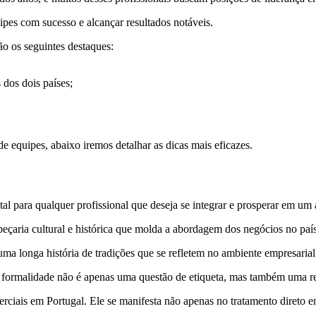
uipes com sucesso e alcançar resultados notáveis.
o os seguintes destaques:
 dos dois países;
e equipes, abaixo iremos detalhar as dicas mais eficazes.
l para qualquer profissional que deseja se integrar e prosperar em um 
peçaria cultural e histórica que molda a abordagem dos negócios no país
ma longa história de tradições que se refletem no ambiente empresaria
sa formalidade não é apenas uma questão de etiqueta, mas também uma 
rciais em Portugal. Ele se manifesta não apenas no tratamento direto e