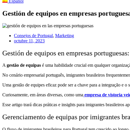
Español
Gestión de equipos en empresas portuguesa
Consejos de Portugal
,
Marketing
octubre 11, 2023
Gestión de equipos en empresas portuguesas: 
A
gestão de equipas
é uma habilidade crucial em qualquer organizaçã
No cenário empresarial português, imigrantes brasileiros frequentemen
Uma gestão de equipes eficaz pode ser a chave para a integração e o s
Curiosamente, em áreas diversas, como uma
empresa de vistoria vei
Esse artigo trará dicas práticas e insights para imigrantes brasileiro
Gerenciamento de equipas por imigrantes bra
O fluxo de imigrantes brasileiros para Portugal tem crescido ao longo