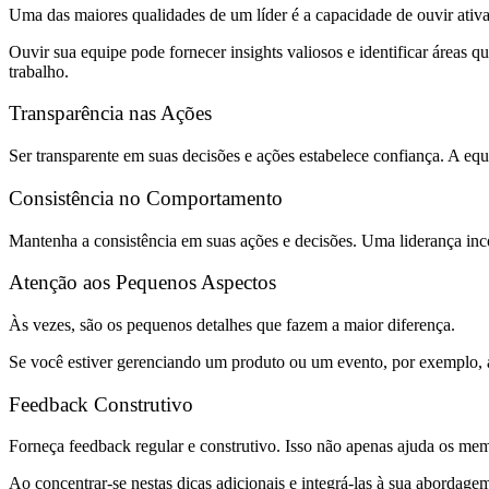
Uma das maiores qualidades de um líder é a capacidade de ouvir ativa
Ouvir sua equipe pode fornecer insights valiosos e identificar áreas 
trabalho.
Transparência nas Ações
Ser transparente em suas decisões e ações estabelece confiança. A eq
Consistência no Comportamento
Mantenha a consistência em suas ações e decisões. Uma liderança inc
Atenção aos Pequenos Aspectos
Às vezes, são os pequenos detalhes que fazem a maior diferença.
Se você estiver gerenciando um produto ou um evento, por exemplo, 
Feedback Construtivo
Forneça feedback regular e construtivo. Isso não apenas ajuda os me
Ao concentrar-se nestas dicas adicionais e integrá-las à sua abordage