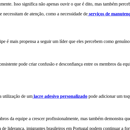
mente. Isso significa não apenas ouvir o que é dito, mas também perce
que necessitam de atenção, como a necessidade de
serviços de manutenç
uipe é mais propensa a seguir um líder que eles percebem como genuíno 
onsistente pode criar confusão e desconfiança entre os membros da equ
a utilização de um
lacre adesivo personalizado
pode adicionar um toqu
mbros da equipe a crescer profissionalmente, mas também demonstra qu
m de liderança, imigrantes brasileiros em Portugal podem continuar a fo