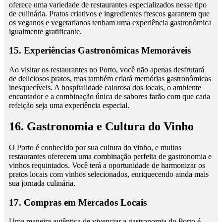
oferece uma variedade de restaurantes especializados nesse tipo
de culinária. Pratos criativos e ingredientes frescos garantem que
os veganos e vegetarianos tenham uma experiência gastronômica
igualmente gratificante.
15. Experiências Gastronômicas Memoráveis
Ao visitar os restaurantes no Porto, você não apenas desfrutará
de deliciosos pratos, mas também criará memórias gastronômicas
inesquecíveis. A hospitalidade calorosa dos locais, o ambiente
encantador e a combinação única de sabores farão com que cada
refeição seja uma experiência especial.
16. Gastronomia e Cultura do Vinho
O Porto é conhecido por sua cultura do vinho, e muitos
restaurantes oferecem uma combinação perfeita de gastronomia e
vinhos requintados. Você terá a oportunidade de harmonizar os
pratos locais com vinhos selecionados, enriquecendo ainda mais
sua jornada culinária.
17. Compras em Mercados Locais
Uma maneira autêntica de vivenciar a gastronomia do Porto é