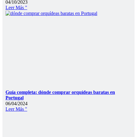
04/10/2023
Leer Más "
Guía completa: dónde comprar orquídeas baratas en
Portugal
06/04/2024
Leer Más "