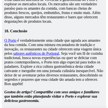
explorar os mercados locais. Os mercados são um verdadeiro
paraíso para os amantes da comida, com bancas cheias de
produtos frescos, queijos, embutidos, frutas e muito mais. Além
disso, alguns mercados têm restaurantes e bares que oferecem
degustações de produtos locais.
18. Conclusão
O Porto
é verdadeiramente uma cidade que agrada aos amantes
da boa comida. Com uma mistura encantadora de tradição e
inovação, os restaurantes na cidade oferecem uma viagem única
pelos
sabores autênticos de Portugal
. Seja você um fã de cozinha
tradicional, busca novas experiências ou quer se deliciar com
pratos contemporâneos, o Porto tem algo especial para todos os
paladares. Explore a rica cultura gastronômica desta cidade
cativante e mergulhe em uma jornada culinária inesquecível. Não
deixe de se aventurar pelos diversos restaurantes, descobrindo os
segredos e prazeres que essa cidade tão amada tem a oferecer.
Bon appétit!
Gostou do artigo? Compartilhe com seus amigos e familiares
que também estão planejando visitar o Porto e explorar sua
deliciosa gastronomia.