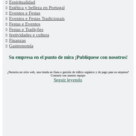
Espiritualidad
Estética y belleza en Portugal
Eventos e Festas
Eventos e Festas Tradicionais
Festas e Eventos
Festas e Tradições
festividades e cultura
Finanzas
Gastronomía
Su empresa en el punto de mira ¡Publíquese con nosotros!
¿Necesita un sitio web, una tienda en línea o gestión de tráfico orgánico y de pago para su empresa?
Contacte con nuestro equipo
Seguir leyendo