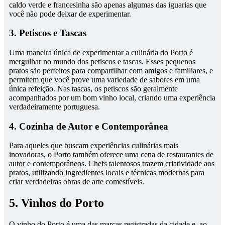
caldo verde e francesinha são apenas algumas das iguarias que
você não pode deixar de experimentar.
3. Petiscos e Tascas
Uma maneira única de experimentar a culinária do Porto é
mergulhar no mundo dos petiscos e tascas. Esses pequenos
pratos são perfeitos para compartilhar com amigos e familiares, e
permitem que você prove uma variedade de sabores em uma
única refeição. Nas tascas, os petiscos são geralmente
acompanhados por um bom vinho local, criando uma experiência
verdadeiramente portuguesa.
4. Cozinha de Autor e Contemporânea
Para aqueles que buscam experiências culinárias mais
inovadoras, o Porto também oferece uma cena de restaurantes de
autor e contemporâneos. Chefs talentosos trazem criatividade aos
pratos, utilizando ingredientes locais e técnicas modernas para
criar verdadeiras obras de arte comestíveis.
5. Vinhos do Porto
O vinho do Porto é uma das marcas registradas da cidade e, ao