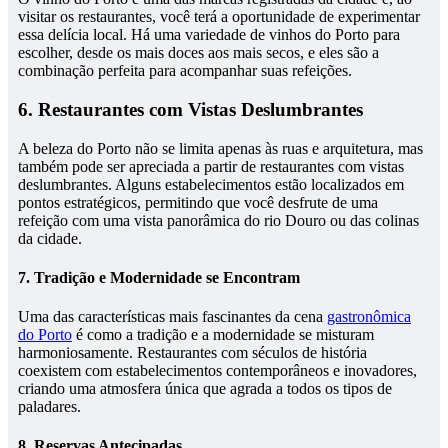
visitar os restaurantes, você terá a oportunidade de experimentar
essa delícia local. Há uma variedade de vinhos do Porto para
escolher, desde os mais doces aos mais secos, e eles são a
combinação perfeita para acompanhar suas refeições.
6. Restaurantes com Vistas Deslumbrantes
A beleza do Porto não se limita apenas às ruas e arquitetura, mas
também pode ser apreciada a partir de restaurantes com vistas
deslumbrantes. Alguns estabelecimentos estão localizados em
pontos estratégicos, permitindo que você desfrute de uma
refeição com uma vista panorâmica do rio Douro ou das colinas
da cidade.
7. Tradição e Modernidade se Encontram
Uma das características mais fascinantes da cena
gastronômica
do Porto
é como a tradição e a modernidade se misturam
harmoniosamente. Restaurantes com séculos de história
coexistem com estabelecimentos contemporâneos e inovadores,
criando uma atmosfera única que agrada a todos os tipos de
paladares.
8. Reservas Antecipadas