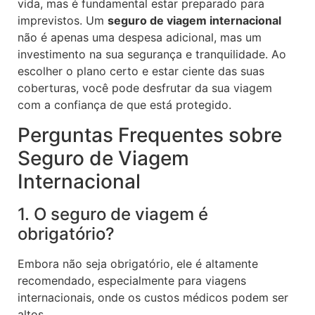
vida, mas é fundamental estar preparado para
imprevistos. Um
seguro de viagem internacional
não é apenas uma despesa adicional, mas um
investimento na sua segurança e tranquilidade. Ao
escolher o plano certo e estar ciente das suas
coberturas, você pode desfrutar da sua viagem
com a confiança de que está protegido.
Perguntas Frequentes sobre
Seguro de Viagem
Internacional
1. O seguro de viagem é
obrigatório?
Embora não seja obrigatório, ele é altamente
recomendado, especialmente para viagens
internacionais, onde os custos médicos podem ser
altos.