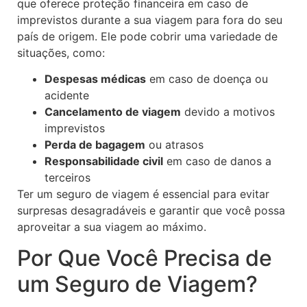
que oferece proteção financeira em caso de
imprevistos durante a sua viagem para fora do seu
país de origem. Ele pode cobrir uma variedade de
situações, como:
Despesas médicas
em caso de doença ou
acidente
Cancelamento de viagem
devido a motivos
imprevistos
Perda de bagagem
ou atrasos
Responsabilidade civil
em caso de danos a
terceiros
Ter um seguro de viagem é essencial para evitar
surpresas desagradáveis e garantir que você possa
aproveitar a sua viagem ao máximo.
Por Que Você Precisa de
um Seguro de Viagem?