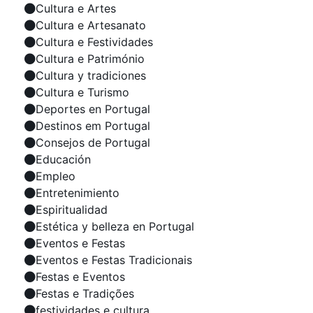
Cultura e Artes
Cultura e Artesanato
Cultura e Festividades
Cultura e Património
Cultura y tradiciones
Cultura e Turismo
Deportes en Portugal
Destinos em Portugal
Consejos de Portugal
Educación
Empleo
Entretenimiento
Espiritualidad
Estética y belleza en Portugal
Eventos e Festas
Eventos e Festas Tradicionais
Festas e Eventos
Festas e Tradições
festividades e cultura