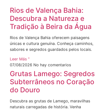
Rios de Valença Bahia:
Descubra a Natureza e
Tradição à Beira da Água
Rios de Valença Bahia oferecem paisagens
únicas e cultura genuína. Conheça caminhos,
sabores e segredos guardados pelos locais.
Leer Más "
07/08/2026
No hay comentarios
Grutas Lamego: Segredos
Subterrâneos no Coração
do Douro
Descubra as grutas de Lamego, maravilhas
naturais carregadas de história. Venha