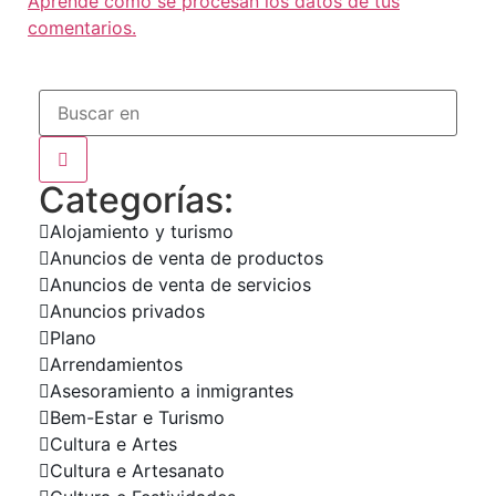
Aprende cómo se procesan los datos de tus
comentarios.
Categorías:
Alojamiento y turismo
Anuncios de venta de productos
Anuncios de venta de servicios
Anuncios privados
Plano
Arrendamientos
Asesoramiento a inmigrantes
Bem-Estar e Turismo
Cultura e Artes
Cultura e Artesanato