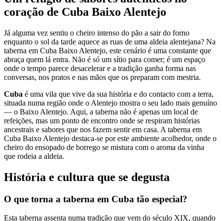
coração de Cuba Baixo Alentejo
Já alguma vez sentiu o cheiro intenso do pão a sair do forno
enquanto o sol da tarde aquece as ruas de uma aldeia alentejana? Na
taberna em Cuba Baixo Alentejo, este cenário é uma constante que
abraça quem lá entra. Não é só um sítio para comer; é um espaço
onde o tempo parece desacelerar e a tradição ganha forma nas
conversas, nos pratos e nas mãos que os preparam com mestria.
Cuba
é uma vila que vive da sua história e do contacto com a terra,
situada numa região onde o Alentejo mostra o seu lado mais genuíno
— o Baixo Alentejo. Aqui, a taberna não é apenas um local de
refeições, mas um ponto de encontro onde se respiram histórias
ancestrais e sabores que nos fazem sentir em casa. A taberna em
Cuba Baixo Alentejo destaca-se por este ambiente acolhedor, onde o
cheiro do ensopado de borrego se mistura com o aroma da vinha
que rodeia a aldeia.
História e cultura que se degusta
O que torna a taberna em Cuba tão especial?
Esta taberna assenta numa tradição que vem do século XIX, quando