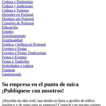
Cultura e Património
Cultura y tradiciones
Cultura e Turismo
Deportes en Portugal
Destinos em Portugal
Consejos de Portugal
Educación
Empleo
Entretenimiento
Espiritualidad
Estética y belleza en Portugal
Eventos e Festas
Eventos e Festas Tradicionais
Festas e Eventos
Festas e Tradições
festividades e cultura
Finanzas
Gastronomía
Su empresa en el punto de mira
¡Publíquese con nosotros!
¿Necesita un sitio web, una tienda en línea o gestión de tráfico
orgánico y de pago para su empresa? Contacte con nuestro equipo