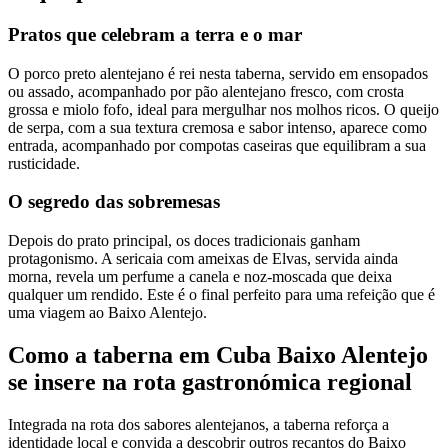
Pratos que celebram a terra e o mar
O porco preto alentejano é rei nesta taberna, servido em ensopados
ou assado, acompanhado por pão alentejano fresco, com crosta
grossa e miolo fofo, ideal para mergulhar nos molhos ricos. O queijo
de serpa, com a sua textura cremosa e sabor intenso, aparece como
entrada, acompanhado por compotas caseiras que equilibram a sua
rusticidade.
O segredo das sobremesas
Depois do prato principal, os doces tradicionais ganham
protagonismo. A sericaia com ameixas de Elvas, servida ainda
morna, revela um perfume a canela e noz-moscada que deixa
qualquer um rendido. Este é o final perfeito para uma refeição que é
uma viagem ao Baixo Alentejo.
Como a taberna em Cuba Baixo Alentejo
se insere na rota gastronómica regional
Integrada na rota dos sabores alentejanos, a taberna reforça a
identidade local e convida a descobrir outros recantos do Baixo