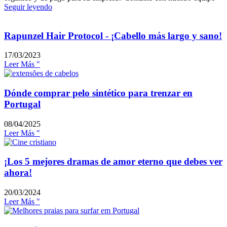
Seguir leyendo
Rapunzel Hair Protocol - ¡Cabello más largo y sano!
17/03/2023
Leer Más "
Dónde comprar pelo sintético para trenzar en
Portugal
08/04/2025
Leer Más "
¡Los 5 mejores dramas de amor eterno que debes ver
ahora!
20/03/2024
Leer Más "