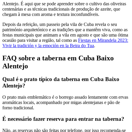
Alentejo. É aqui que se pode aprender sobre o cultivo das oliveiras
centenárias e as técnicas tradicionais de produção de azeite, que
chegam à mesa com aroma e textura inconfundíveis.
Depois da refeição, um passeio pela vila de Cuba revela o seu
património arquitetónico e as tradições que a mantêm viva, como as
festas municipais que animam a vila em agosto e que são uma ótima
ocasião para visitar a região, tal como as
Fiestas en Mirandela 2023:
Vivir la tradición y la emoción en la Beira do Tua
.
FAQ sobre a taberna em Cuba Baixo
Alentejo
Qual é o prato típico da taberna em Cuba Baixo
Alentejo?
O prato mais emblemático é o borrego assado lentamente com ervas
aromáticas locais, acompanhado por migas alentejanas e pão de
forno tradicional.
É necessário fazer reserva para entrar na taberna?
Não, as reservas não são feitas por telefone, por isso recomenda-se