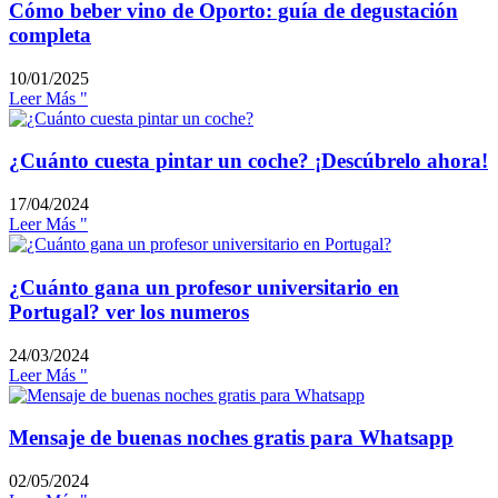
Cómo beber vino de Oporto: guía de degustación
completa
10/01/2025
Leer Más "
¿Cuánto cuesta pintar un coche? ¡Descúbrelo ahora!
17/04/2024
Leer Más "
¿Cuánto gana un profesor universitario en
Portugal? ver los numeros
24/03/2024
Leer Más "
Mensaje de buenas noches gratis para Whatsapp
02/05/2024