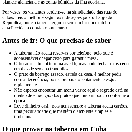
planície alentejana e as zonas húmidas da ilha açoriana.
Por vezes, os visitantes perdem-se na simplicidade das ruas de
cubas, mas o melhor é seguir as indicações para o Largo da
República, onde a taberna ergue o seu letreiro em madeira
envelhecida, a convidar para entrar.
Antes de ir: O que precisas de saber
A taberna não aceita reservas por telefone, pelo que é
aconselhável chegar cedo para garantir mesa.
O horário habitual termina às 21h, mas pode fechar mais cedo
em dias de semana tranquilos.
O prato de borrego assado, estrela da casa, é melhor pedir
com antecedência, pois é preparado lentamente e esgota
rapidamente.
Não esperes encontrar um menu vasto; aqui o segredo está na
qualidade e tradição dos pratos que mudam pouco conforme a
época.
Leve dinheiro cash, pois nem sempre a taberna aceita cartões,
uma peculiaridade que mantém o ambiente simples e
tradicional.
O que provar na taberna em Cuba