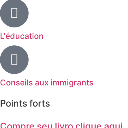
L'éducation
Conseils aux immigrants
Points forts
Compre seu livro clique aqui