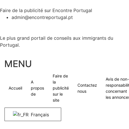
Faire de la publicité sur Encontre Portugal
admin@encontreportugal.pt
Le plus grand portail de conseils aux immigrants du
Portugal.
MENU
Faire de
Avis de non-
A
la
Contactez
responsabili
Accueil
propos
publicité
nous
concernant
de
sur le
les annonce
site
Français