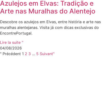
Azulejos em Elvas: Tradição e
Arte nas Muralhas do Alentejo
Descobre os azulejos em Elvas, entre história e arte nas
muralhas alentejanas. Visita já com dicas exclusivas do
EncontrePortugal.
Lire la suite "
04/08/2026
" Précédent
1
2
3
…
5
Suivant"