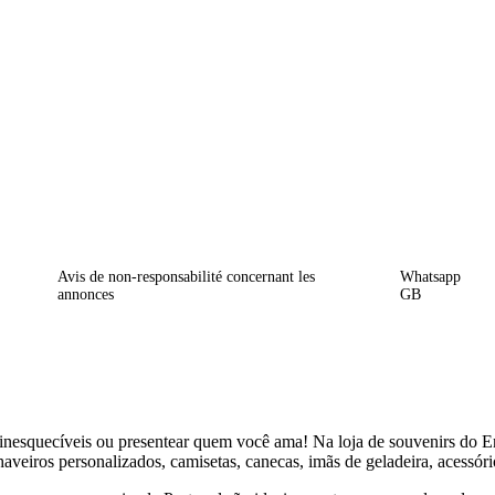
Avis de non-responsabilité concernant les
Whatsapp
annonces
GB
inesquecíveis ou presentear quem você ama! Na loja de souvenirs do En
aveiros personalizados, camisetas, canecas, imãs de geladeira, acessóri