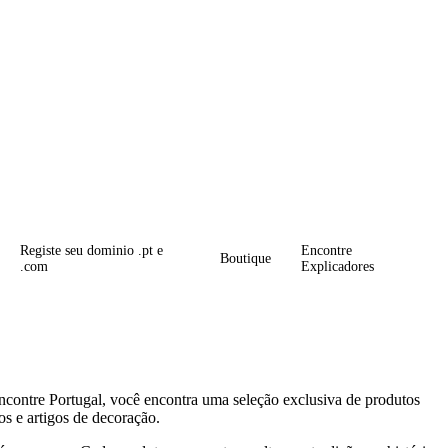
Registe seu dominio .pt e
Encontre
Boutique
.com
Explicadores
contre Portugal, você encontra uma seleção exclusiva de produtos
os e artigos de decoração.