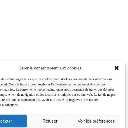
Gérer le consentement aux cookies
nte
 des technologies telles que les cookies pour stocker et/ou accéder aux informations
ppareil. Nous le faisons pour améliorer l'expérience de navigation et afficher des
sonnalisées. Le consentement à ces technologies nous permettra de traiter des données
comportement de navigation ou les identifiants uniques sur ce site web. Le fait de ne pas
e retirer son consentement peut avoir une incidence négative sur certaines
s et fonctions.
cepter
Refuser
Voir les préférences