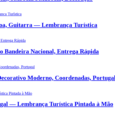
boa, Guitarra — Lembrança Turística
 Bandeira Nacional, Entrega Rápida
Decorativo Moderno, Coordenadas, Portuga
gal — Lembrança Turística Pintada à Mão