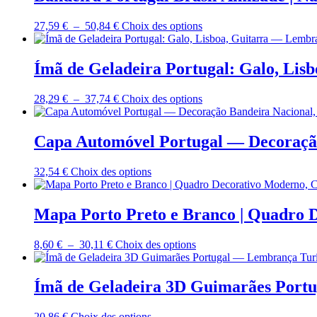
à
variations.
sur
91,73 €
Les
la
Plage
Ce
27,59
€
–
50,84
€
Choix des options
options
page
de
produit
peuvent
du
prix :
a
être
produit
27,59 €
plusieurs
Ímã de Geladeira Portugal: Galo, Lis
choisies
à
variations.
sur
50,84 €
Les
la
Plage
Ce
28,29
€
–
37,74
€
Choix des options
options
page
de
produit
peuvent
du
prix :
a
être
produit
28,29 €
plusieurs
Capa Automóvel Portugal — Decoração
choisies
à
variations.
sur
37,74 €
Les
la
Ce
32,54
€
Choix des options
options
page
produit
peuvent
du
a
être
produit
plusieurs
Mapa Porto Preto e Branco | Quadro 
choisies
variations.
sur
Les
la
Plage
Ce
8,60
€
–
30,11
€
Choix des options
options
page
de
produit
peuvent
du
prix :
a
être
produit
8,60 €
plusieurs
Ímã de Geladeira 3D Guimarães Portu
choisies
à
variations.
sur
30,11 €
Les
la
Ce
20,86
€
Choix des options