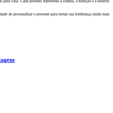
 para casa. Cada produto representa a cultura, a tradição e a história
idade de personalizar o presente para tornar sua lembrança ainda mais
Viagem