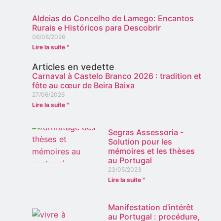
Aldeias do Concelho de Lamego: Encantos
Rurais e Históricos para Descobrir
06/08/2026
Lire la suite "
Articles en vedette
Carnaval à Castelo Branco 2026 : tradition et
fête au cœur de Beira Baixa
27/06/2026
Lire la suite "
Segras Assessoria -
Solution pour les
mémoires et les thèses
au Portugal
23/05/2023
Lire la suite "
Manifestation d'intérêt
au Portugal : procédure,