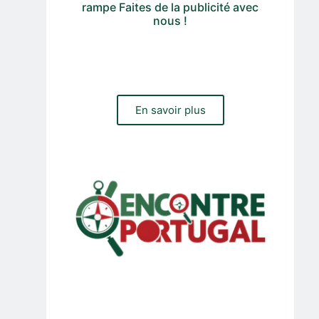
rampe Faites de la publicité avec
nous !
Vous avez besoin d'un site web, d'une boutique en ligne
ou d'une gestion du trafic payant et organique pour votre
entreprise ? Contactez notre équipe
En savoir plus