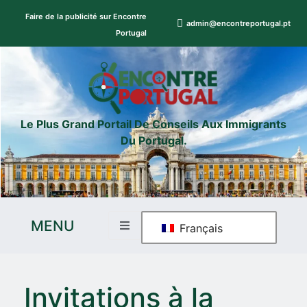
Faire de la publicité sur Encontre
admin@encontreportugal.pt
Portugal
Le Plus Grand Portail De Conseils Aux Immigrants
Du Portugal.
MENU
Français
Invitations à la