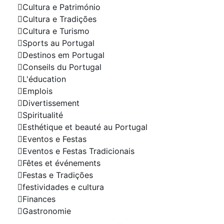
Cultura e Património
Cultura e Tradições
Cultura e Turismo
Sports au Portugal
Destinos em Portugal
Conseils du Portugal
L'éducation
Emplois
Divertissement
Spiritualité
Esthétique et beauté au Portugal
Eventos e Festas
Eventos e Festas Tradicionais
Fêtes et événements
Festas e Tradições
festividades e cultura
Finances
Gastronomie