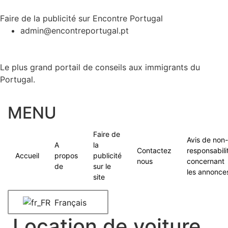
Faire de la publicité sur Encontre Portugal
admin@encontreportugal.pt
Le plus grand portail de conseils aux immigrants du
Portugal.
MENU
Faire de
Avis de non-
A
la
Contactez
responsabili
Accueil
propos
publicité
nous
concernant
de
sur le
les annonce
site
Français
Location de voiture