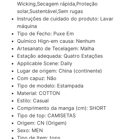
Wicking,Secagem rápida,Proteção
solar,Sustentável,Sem rugas
Instruções de cuidado do produto:
Lavar
máquina
Tipo de Fecho:
Puxe Em
Químico Hign-em causa:
Nenhum
Artesanato de Tecelagem:
Malha
Estação adequada:
Quatro Estações
Applicable Scene:
Daily
Lugar de origem:
China (continente)
Com capuz:
Não
Tipo de modelo:
Estampada
Material:
COTTON
Estilo:
Casual
Comprimento da manga (cm):
SHORT
Tipo de top:
CAMISETAS
Origem:
CN (Origem)
Sexo:
MEN
Tipo de Item:
tops