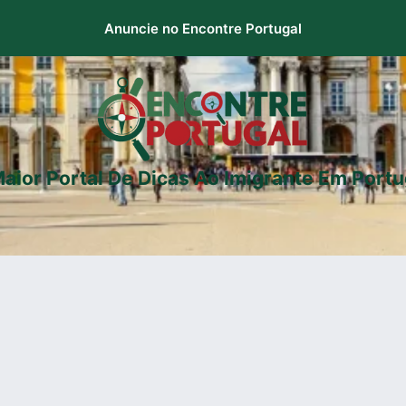
Anuncie no Encontre Portugal
aior Portal De Dicas Ao Imigrante Em Portu