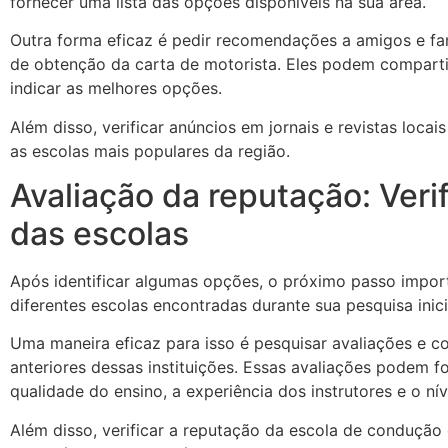
fornecer uma lista das opções disponíveis na sua área.
Outra forma eficaz é pedir recomendações a amigos e fa
de obtenção da carta de motorista. Eles podem compartil
indicar as melhores opções.
Além disso, verificar anúncios em jornais e revistas locai
as escolas mais populares da região.
Avaliação da reputação: Veri
das escolas
Após identificar algumas opções, o próximo passo import
diferentes escolas encontradas durante sua pesquisa inici
Uma maneira eficaz para isso é pesquisar avaliações e c
anteriores dessas instituições. Essas avaliações podem f
qualidade do ensino, a experiência dos instrutores e o nív
Além disso, verificar a reputação da escola de conduçã