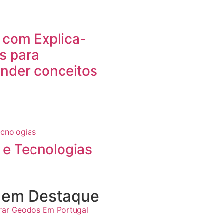
 com Explica-
s para
nder conceitos
 e Tecnologias
s em Destaque