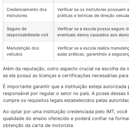
Credenciamento dos
Verificar se os instrutores possuem 
instrutores
práticas e teóricas de direção veicula
Seguro de
Verificar se a escola possui seguro d
responsabilidade civil
eventuais danos causados aos alunos
Manutenção dos
Verificar se a escola realiza manuten
veículos
aulas práticas, garantindo a seguran
Além da reputação, outro aspecto crucial na escolha da 
se ela possui as licenças e certificações necessárias par
É importante garantir que a instituição esteja autorizad
responsável por regular o setor no país. A posse dessas 
cumpre os requisitos legais estabelecidos pelas autorid
Ao optar por uma instituição credenciada pelo IMT, você
qualidade do ensino oferecido e poderá confiar na form
obtenção da carta de motorista.