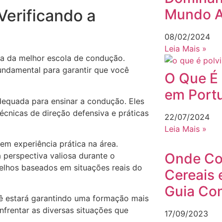
Mundo 
Verificando a
08/02/2024
Leia Mais »
lha da melhor escola de condução.
 fundamental para garantir que você
O Que É 
em Port
dequada para ensinar a condução. Eles
técnicas de direção defensiva e práticas
22/07/2024
Leia Mais »
uem experiência prática na área.
Onde Co
 perspectiva valiosa durante o
elhos baseados em situações reais do
Cereais 
Guia Co
cê estará garantindo uma formação mais
frentar as diversas situações que
17/09/2023