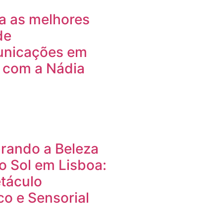
a as melhores
de
unicações em
 com a Nádia
rando a Beleza
o Sol em Lisboa:
táculo
o e Sensorial