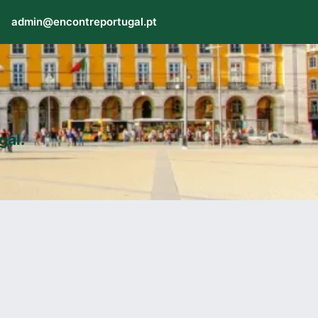
admin@encontreportugal.pt
gal.