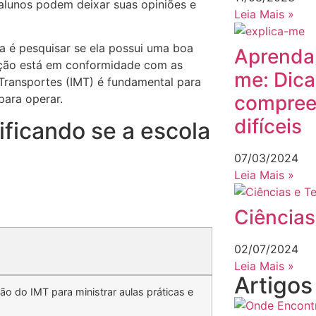
 alunos podem deixar suas opiniões e
Leia Mais »
la é pesquisar se ela possui uma boa
Aprenda
tuição está em conformidade com as
me: Dica
 Transportes (IMT) é fundamental para
compree
para operar.
difíceis
ificando se a escola
07/03/2024
Leia Mais »
Ciências
02/07/2024
Leia Mais »
Artigo
ção do IMT para ministrar aulas práticas e