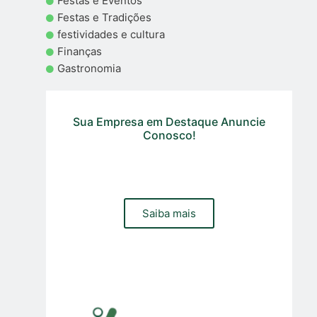
Festas e Eventos
Festas e Tradições
festividades e cultura
Finanças
Gastronomia
Sua Empresa em Destaque Anuncie
Conosco!
Precisa de um site, loja online ou gestão de trafego pago
e organico para sua empresa? Contacte a nossa equipa
Saiba mais