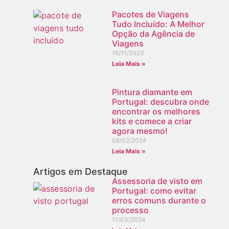
Pacotes de Viagens
Tudo Incluído: A Melhor
Opção da Agência de
Viagens
16/11/2023
Leia Mais »
Pintura diamante em
Portugal: descubra onde
encontrar os melhores
kits e comece a criar
agora mesmo!
06/02/2024
Leia Mais »
Artigos em Destaque
Assessoria de visto em
Portugal: como evitar
erros comuns durante o
processo
11/03/2024