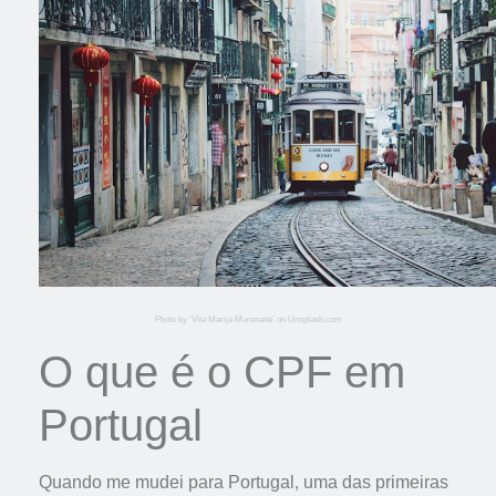
Photo by ‘Vita Marija Murenaite’ on Unsplash.com
O que é o CPF em
Portugal
Quando me mudei para Portugal, uma das primeiras