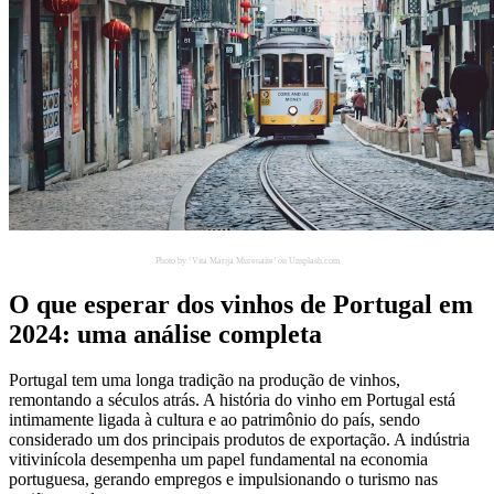
Photo by ‘Vita Marija Murenaite’ on Unsplash.com
O que esperar dos vinhos de Portugal em
2024: uma análise completa
Portugal tem uma longa tradição na produção de vinhos,
remontando a séculos atrás. A história do vinho em Portugal está
intimamente ligada à cultura e ao patrimônio do país, sendo
considerado um dos principais produtos de exportação. A indústria
vitivinícola desempenha um papel fundamental na economia
portuguesa, gerando empregos e impulsionando o turismo nas