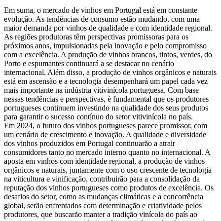
Em suma, o mercado de vinhos em Portugal está em constante
evolução. As tendências de consumo estão mudando, com uma
maior demanda por vinhos de qualidade e com identidade regional.
As regiões produtoras têm perspectivas promissoras para os
próximos anos, impulsionadas pela inovação e pelo compromisso
com a excelência. A produção de vinhos brancos, tintos, verdes, do
Porto e espumantes continuará a se destacar no cenário
internacional. Além disso, a produção de vinhos orgânicos e naturais
está em ascensão e a tecnologia desempenhará um papel cada vez
mais importante na indústria vitivinícola portuguesa. Com base
nessas tendências e perspectivas, é fundamental que os produtores
portugueses continuem investindo na qualidade dos seus produtos
para garantir o sucesso contínuo do setor vitivinícola no país.
Em 2024, o futuro dos vinhos portugueses parece promissor, com
um cenário de crescimento e inovação. A qualidade e diversidade
dos vinhos produzidos em Portugal continuarão a atrair
consumidores tanto no mercado interno quanto no internacional. A
aposta em vinhos com identidade regional, a produção de vinhos
orgânicos e naturais, juntamente com o uso crescente de tecnologia
na viticultura e vinificação, contribuirão para a consolidação da
reputação dos vinhos portugueses como produtos de excelência. Os
desafios do setor, como as mudanças climáticas e a concorrência
global, serão enfrentados com determinação e criatividade pelos
produtores, que buscarão manter a tradição vinícola do país ao