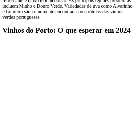
refrescante e baixo teor alcoólico. As principais regiões produtoras
incluem Minho e Douro Verde. Variedades de uva como Alvarinho
e Loureiro são comumente encontradas nos rótulos dos vinhos
verdes portugueses.
Vinhos do Porto: O que esperar em 2024