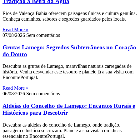
Tradição à Beira da Água
Rios de Valença Bahia oferecem paisagens únicas e cultura genuína.
Conheça caminhos, sabores e segredos guardados pelos locais.
Read More »
07/08/2026
Sem comentários
Grutas Lamego: Segredos Subterrâneos no Coração
do Douro
Descubra as grutas de Lamego, maravilhas naturais carregadas de
história. Venha desvendar este tesouro e planeie já a sua visita com
EncontrePortugal.
Read More »
06/08/2026
Sem comentários
Aldeias do Concelho de Lamego: Encantos Rurais e
Históricos para Descobrir
Descubra as aldeias do concelho de Lamego, onde tradição,
paisagem e história se cruzam. Planeie a sua visita com dicas
essenciais no EncontrePortugal.