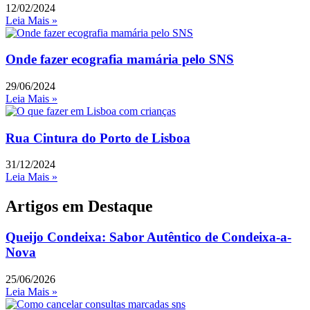
12/02/2024
Leia Mais »
Onde fazer ecografia mamária pelo SNS
29/06/2024
Leia Mais »
Rua Cintura do Porto de Lisboa​
31/12/2024
Leia Mais »
Artigos em Destaque
Queijo Condeixa: Sabor Autêntico de Condeixa-a-
Nova
25/06/2026
Leia Mais »