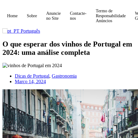
Termo de
Anuncie
Contacte-
W
Home
Sobre
Responsabilidade
no Site
nos
G
Anúncios
Português
O que esperar dos vinhos de Portugal em
2024: uma análise completa
Dicas de Portugal
,
Gastronomia
Março 14, 2024