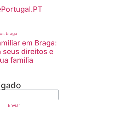
ePortugal.PT
amiliar em Braga:
seus direitos e
ua família
igado
Enviar