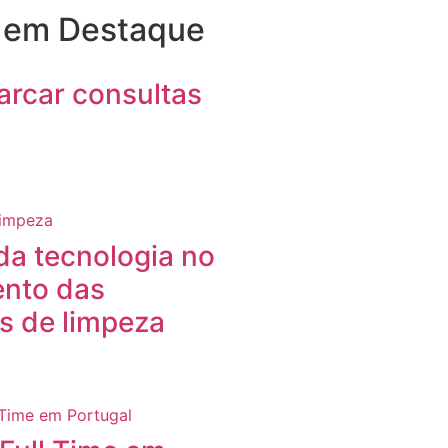
s em Destaque
rcar consultas
da tecnologia no
ento das
s de limpeza