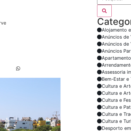
Categor
Alojamento e
Anúncios de
Anúncios de 
Anúncios Par
Apartamento
Arrendament
Assessoria i
Bem-Estar e 
Cultura e Art
Cultura e Ar
Cultura e Fes
Cultura e Pa
Cultura e Tr
Cultura e Tu
Desporto em