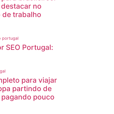
 destacar no
 de trabalho
r SEO Portugal:
pleto para viajar
opa partindo de
l pagando pouco