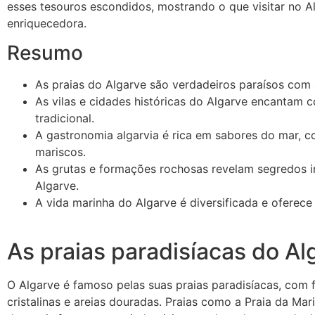
esses tesouros escondidos, mostrando o que visitar no A
enriquecedora.
Resumo
As praias do Algarve são verdadeiros paraísos com á
As vilas e cidades históricas do Algarve encantam 
tradicional.
A gastronomia algarvia é rica em sabores do mar, c
mariscos.
As grutas e formações rochosas revelam segredos 
Algarve.
A vida marinha do Algarve é diversificada e oferec
As praias paradisíacas do Al
O Algarve é famoso pelas suas praias paradisíacas, com f
cristalinas e areias douradas. Praias como a Praia da Mar