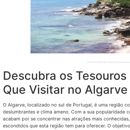
Photo by ‘Nathan Cima’ on Unsplash.
Descubra os Tesouros
Que Visitar no Algarve
O Algarve, localizado no sul de Portugal, é uma região co
deslumbrantes e clima ameno. Com a sua popularidade com
acabam por se concentrar nas atrações mais conhecidas,
escondidos que esta região tem para oferecer. O objetivo