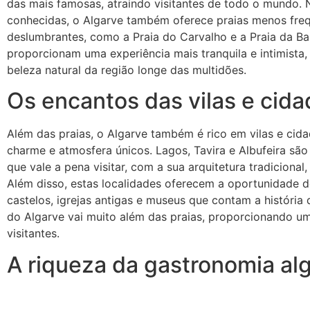
das mais famosas, atraindo visitantes de todo o mundo. 
conhecidas, o Algarve também oferece praias menos fre
deslumbrantes, como a Praia do Carvalho e a Praia da Ba
proporcionam uma experiência mais tranquila e intimista, 
beleza natural da região longe das multidões.
Os encantos das vilas e cida
Além das praias, o Algarve também é rico em vilas e cid
charme e atmosfera únicos. Lagos, Tavira e Albufeira são
que vale a pena visitar, com a sua arquitetura tradicional
Além disso, estas localidades oferecem a oportunidade de
castelos, igrejas antigas e museus que contam a história d
do Algarve vai muito além das praias, proporcionando u
visitantes.
A riqueza da gastronomia alg