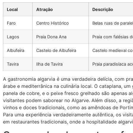
Local
Atração
Descrição
Faro
Centro Histórico
Belas ruas de parale
Lagos
Praia Dona Ana
Praia com falésias d
Albufeira
Castelo de Albufeira
Castelo medieval co
Tavira
Ilha de Tavira
Praia paradisíaca ac
A gastronomia algarvia é uma verdadeira delícia, com prat
árabe e mediterrânica na culinária local. O cataplana, 
panela de cobre, e o peixe fresco grelhado são apenas a
visitantes podem saborear no Algarve. Além disso, a re
vinhos e doces tradicionais, como as amêndoas de Porti
Para uma experiência verdadeiramente autêntica, os visit
em restaurantes tradicionais, onde a hospitalidade algarvi