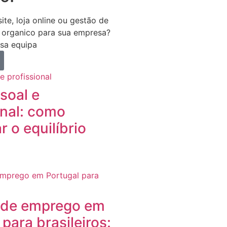
ite, loja online ou gestão de
 organico para sua empresa?
sa equipa
soal e
onal: como
r o equilíbrio
 de emprego em
para brasileiros: