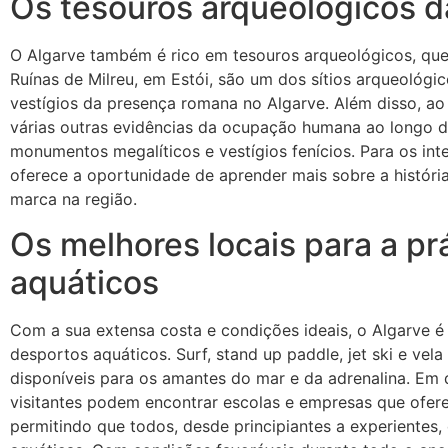
Os tesouros arqueológicos d
O Algarve também é rico em tesouros arqueológicos, que 
Ruínas de Milreu, em Estói, são um dos sítios arqueológ
vestígios da presença romana no Algarve. Além disso, ao
várias outras evidências da ocupação humana ao longo dos
monumentos megalíticos e vestígios fenícios. Para os int
oferece a oportunidade de aprender mais sobre a história
marca na região.
Os melhores locais para a pr
aquáticos
Com a sua extensa costa e condições ideais, o Algarve é
desportos aquáticos. Surf, stand up paddle, jet ski e ve
disponíveis para os amantes do mar e da adrenalina. Em d
visitantes podem encontrar escolas e empresas que ofer
permitindo que todos, desde principiantes a experientes