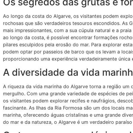
Os segredos das grutas e f
Ao longo da costa do Algarve, os visitantes podem explo
rochosas que são verdadeiros tesouros escondidos. As G
mais impressionantes, com a sua cúpula natural e a praia 
ao longo da costa, é possível encontrar formações rocho
pilares esculpidos pela erosão do mar. Para explorar estas
podem optar por passeios de barco que os levam a locais 
proporcionando uma experiência verdadeiramente única 
A diversidade da vida marin
A riqueza da vida marinha do Algarve torna a região um d
mergulho. Com uma grande variedade de espécies de peixe
os visitantes podem explorar recifes e naufrágios, des
fascinante. As Ilhas da Ria Formosa são um dos locais m
marinha, oferecendo águas cristalinas e uma grande dive
do mar e da natureza, o Algarve é um verdadeiro paraíso