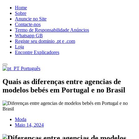
Home
Sobre
Anuncie no Site
Contacte-nos
Termo de Responsabilidade Anúncios
Whatsapp GB
Registe seu dominio .pt e .com
Loja
Encontre Explicadores
Português
Quais as diferenças entre agencias de
modelos bebés em Portugal e no Brasil
Moda
Maio 14, 2024