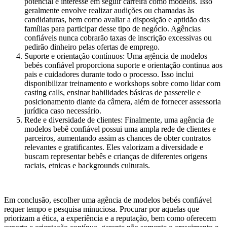
potencial e interesse em seguir carreira como modelos. Isso
geralmente envolve realizar audições ou chamadas às
candidaturas, bem como avaliar a disposição e aptidão das
famílias para participar desse tipo de negócio. Agências
confiáveis nunca cobrarão taxas de inscrição excessivas ou
pedirão dinheiro pelas ofertas de emprego.
Suporte e orientação contínuos: Uma agência de modelos
bebés confiável proporciona suporte e orientação continua aos
pais e cuidadores durante todo o processo. Isso inclui
disponibilizar treinamento e workshops sobre como lidar com
casting calls, ensinar habilidades básicas de passerelle e
posicionamento diante da câmera, além de fornecer assessoria
jurídica caso necessário.
Rede e diversidade de clientes: Finalmente, uma agência de
modelos bebê confiável possui uma ampla rede de clientes e
parceiros, aumentando assim as chances de obter contratos
relevantes e gratificantes. Eles valorizam a diversidade e
buscam representar bebês e crianças de diferentes origens
raciais, etnicas e backgrounds culturais.
Em conclusão, escolher uma agência de modelos bebés confiável
requer tempo e pesquisa minuciosa. Procurar por aquelas que
priorizam a ética, a experiência e a reputação, bem como oferecem