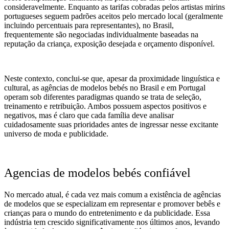
consideravelmente. Enquanto as tarifas cobradas pelos artistas mirins
portugueses seguem padrões aceitos pelo mercado local (geralmente
incluindo percentuais para representantes), no Brasil,
frequentemente são negociadas individualmente baseadas na
reputação da criança, exposição desejada e orçamento disponível.
Neste contexto, conclui-se que, apesar da proximidade linguística e
cultural, as agências de modelos bebés no Brasil e em Portugal
operam sob diferentes paradigmas quando se trata de seleção,
treinamento e retribuição. Ambos possuem aspectos positivos e
negativos, mas é claro que cada família deve analisar
cuidadosamente suas prioridades antes de ingressar nesse excitante
universo de moda e publicidade.
Agencias de modelos bebés confiável
No mercado atual, é cada vez mais comum a existência de agências
de modelos que se especializam em representar e promover bebês e
crianças para o mundo do entretenimento e da publicidade. Essa
indústria tem crescido significativamente nos últimos anos, levando