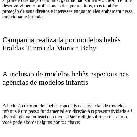
suporte e orientação contínua, garante não somente o crescimento e
desenvolvimento profissionais dos pequeninos, mas também a
proteção de seus direitos e interesses enquanto eles embarcam nessa
emocionante jornada.
Campanha realizada por modelos bebés
Fraldas Turma da Monica Baby
A inclusão de modelos bebês especiais nas
agências de modelos infantis
A inclusão de modelos bebês especiais nas agências de modelos
infantis é um passo fundamental em direção à representatividade e à
diversidade na indústria da moda. Para redigir sobre esse assunto,
você pode abordar alguns pontos-chave: