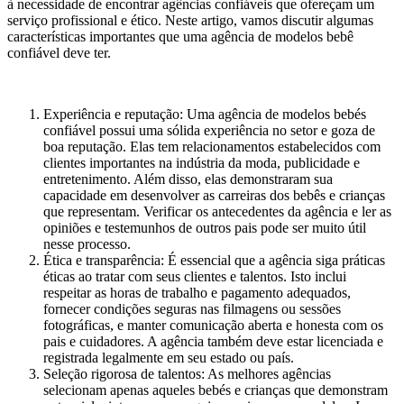
à necessidade de encontrar agências confiáveis que ofereçam um
serviço profissional e ético. Neste artigo, vamos discutir algumas
características importantes que uma agência de modelos bebê
confiável deve ter.
Experiência e reputação: Uma agência de modelos bebés
confiável possui uma sólida experiência no setor e goza de
boa reputação. Elas tem relacionamentos estabelecidos com
clientes importantes na indústria da moda, publicidade e
entretenimento. Além disso, elas demonstraram sua
capacidade em desenvolver as carreiras dos bebês e crianças
que representam. Verificar os antecedentes da agência e ler as
opiniões e testemunhos de outros pais pode ser muito útil
nesse processo.
Ética e transparência: É essencial que a agência siga práticas
éticas ao tratar com seus clientes e talentos. Isto inclui
respeitar as horas de trabalho e pagamento adequados,
fornecer condições seguras nas filmagens ou sessões
fotográficas, e manter comunicação aberta e honesta com os
pais e cuidadores. A agência também deve estar licenciada e
registrada legalmente em seu estado ou país.
Seleção rigorosa de talentos: As melhores agências
selecionam apenas aqueles bebés e crianças que demonstram