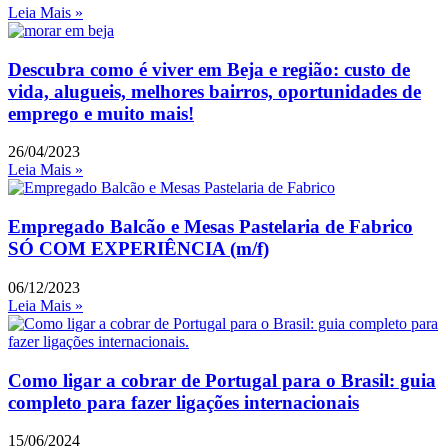
Leia Mais »
Descubra como é viver em Beja e região: custo de
vida, alugueis, melhores bairros, oportunidades de
emprego e muito mais!
26/04/2023
Leia Mais »
Empregado Balcão e Mesas Pastelaria de Fabrico
SÓ COM EXPERIÊNCIA (m/f)
06/12/2023
Leia Mais »
Como ligar a cobrar de Portugal para o Brasil: guia
completo para fazer ligações internacionais
15/06/2024