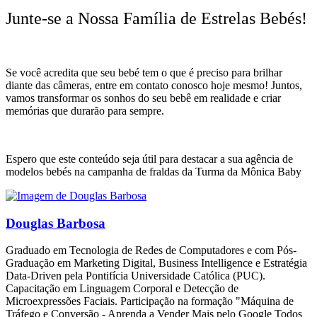
Junte-se a Nossa Família de Estrelas Bebés!
Se você acredita que seu bebé tem o que é preciso para brilhar
diante das câmeras, entre em contato conosco hoje mesmo! Juntos,
vamos transformar os sonhos do seu bebê em realidade e criar
memórias que durarão para sempre.
Espero que este conteúdo seja útil para destacar a sua agência de
modelos bebés na campanha de fraldas da Turma da Mônica Baby
Douglas Barbosa
Graduado em Tecnologia de Redes de Computadores e com Pós-
Graduação em Marketing Digital, Business Intelligence e Estratégia
Data-Driven pela Pontifícia Universidade Católica (PUC).
Capacitação em Linguagem Corporal e Detecção de
Microexpressões Faciais. Participação na formação "Máquina de
Tráfego e Conversão - Aprenda a Vender Mais pelo Google Todos