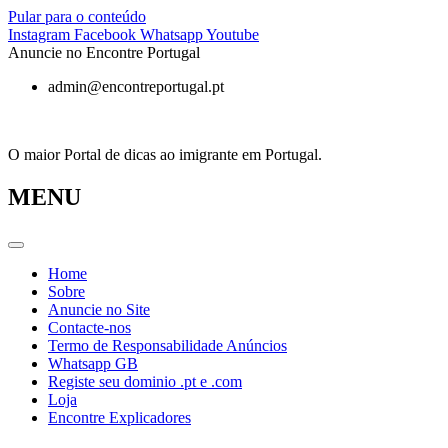
Pular para o conteúdo
Instagram
Facebook
Whatsapp
Youtube
Anuncie no Encontre Portugal
admin@encontreportugal.pt
O maior Portal de dicas ao imigrante em Portugal.
MENU
Home
Sobre
Anuncie no Site
Contacte-nos
Termo de Responsabilidade Anúncios
Whatsapp GB
Registe seu dominio .pt e .com
Loja
Encontre Explicadores