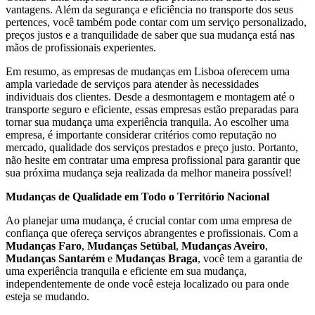
vantagens. Além da segurança e eficiência no transporte dos seus
pertences, você também pode contar com um serviço personalizado,
preços justos e a tranquilidade de saber que sua mudança está nas
mãos de profissionais experientes.
Em resumo, as empresas de mudanças em Lisboa oferecem uma
ampla variedade de serviços para atender às necessidades
individuais dos clientes. Desde a desmontagem e montagem até o
transporte seguro e eficiente, essas empresas estão preparadas para
tornar sua mudança uma experiência tranquila. Ao escolher uma
empresa, é importante considerar critérios como reputação no
mercado, qualidade dos serviços prestados e preço justo. Portanto,
não hesite em contratar uma empresa profissional para garantir que
sua próxima mudança seja realizada da melhor maneira possível!
Mudanças de Qualidade em Todo o Território Nacional
Ao planejar uma mudança, é crucial contar com uma empresa de
confiança que ofereça serviços abrangentes e profissionais. Com a
Mudanças Faro
,
Mudanças Setúbal
,
Mudanças Aveiro
,
Mudanças Santarém
e
Mudanças Braga
, você tem a garantia de
uma experiência tranquila e eficiente em sua mudança,
independentemente de onde você esteja localizado ou para onde
esteja se mudando.