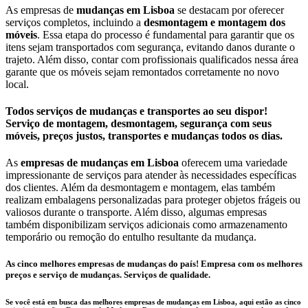
As empresas de
mudanças em Lisboa
se destacam por oferecer
serviços completos, incluindo a
desmontagem e montagem dos
móveis
. Essa etapa do processo é fundamental para garantir que os
itens sejam transportados com segurança, evitando danos durante o
trajeto. Além disso, contar com profissionais qualificados nessa área
garante que os móveis sejam remontados corretamente no novo
local.
Todos serviços de mudanças e transportes ao seu dispor!
Serviço de montagem, desmontagem, segurança com seus
móveis, preços justos, transportes e mudanças todos os dias.
As
empresas de mudanças em Lisboa
oferecem uma variedade
impressionante de serviços para atender às necessidades específicas
dos clientes. Além da desmontagem e montagem, elas também
realizam embalagens personalizadas para proteger objetos frágeis ou
valiosos durante o transporte. Além disso, algumas empresas
também disponibilizam serviços adicionais como armazenamento
temporário ou remoção do entulho resultante da mudança.
As cinco melhores empresas de mudanças do país! Empresa com os melhores
preços e serviço de mudanças. Serviços de qualidade.
Se você está em busca das melhores empresas de mudanças em Lisboa, aqui estão as cinco