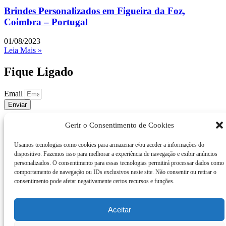
Brindes Personalizados em Figueira da Foz,
Coimbra – Portugal
01/08/2023
Leia Mais »
Fique Ligado
Email
Enviar
Anunciantes de Produtos
Gerir o Consentimento de Cookies
Anunciantes de Serviços
Usamos tecnologias como cookies para armazenar e/ou aceder a informações do
dispositivo. Fazemos isso para melhorar a experiência de navegação e exibir anúncios
personalizados. O consentimento para essas tecnologias permitirá processar dados como
Anunciantes Particulares
comportamento de navegação ou IDs exclusivos neste site. Não consentir ou retirar o
consentimento pode afetar negativamente certos recursos e funções.
Aceitar