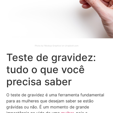
Photo by ‘Mockup Graphics’ on Unsplash.com
Teste de gravidez:
tudo o que você
precisa saber
O teste de gravidez é uma ferramenta fundamental
para as mulheres que desejam saber se estão
grávidas ou não. É um momento de grande