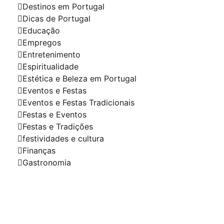
Destinos em Portugal
Dicas de Portugal
Educação
Empregos
Entretenimento
Espiritualidade
Estética e Beleza em Portugal
Eventos e Festas
Eventos e Festas Tradicionais
Festas e Eventos
Festas e Tradições
festividades e cultura
Finanças
Gastronomia
Sua Empresa em Destaque
Anuncie Conosco!