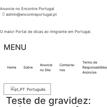
Anuncie no Encontre Portugal
admin@encontreportugal.pt
O maior Portal de dicas ao imigrante em Portugal.
MENU
Termo de
Anuncie
Contacte-
Home
Sobre
Responsabilida
no Site
nos
Anúncios
Português
Teste de gravidez: