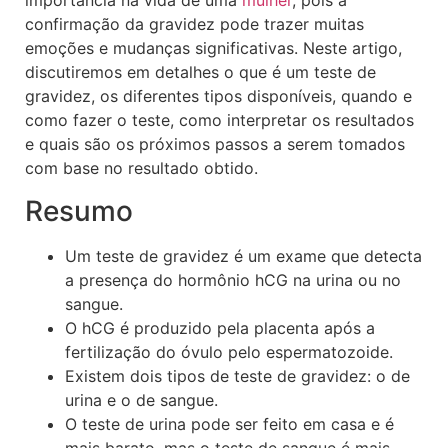
importância na vida de uma
mulher
, pois a
confirmação da gravidez pode trazer muitas
emoções e mudanças significativas. Neste artigo,
discutiremos em detalhes o que é um teste de
gravidez, os diferentes tipos disponíveis, quando e
como fazer o teste, como interpretar os resultados
e quais são os próximos passos a serem tomados
com base no resultado obtido.
Resumo
Um teste de gravidez é um exame que detecta
a presença do hormônio hCG na urina ou no
sangue.
O hCG é produzido pela placenta após a
fertilização do óvulo pelo espermatozoide.
Existem dois tipos de teste de gravidez: o de
urina e o de sangue.
O teste de urina pode ser feito em casa e é
mais barato, mas o teste de sangue é mais