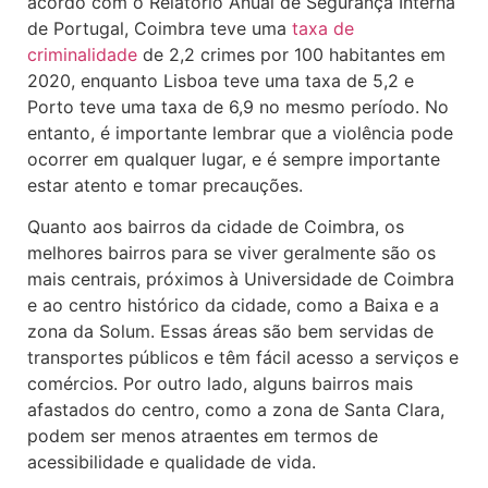
acordo com o Relatório Anual de Segurança Interna
de Portugal, Coimbra teve uma
taxa de
criminalidade
de 2,2 crimes por 100 habitantes em
2020, enquanto Lisboa teve uma taxa de 5,2 e
Porto teve uma taxa de 6,9 no mesmo período. No
entanto, é importante lembrar que a violência pode
ocorrer em qualquer lugar, e é sempre importante
estar atento e tomar precauções.
Quanto aos bairros da cidade de Coimbra, os
melhores bairros para se viver geralmente são os
mais centrais, próximos à Universidade de Coimbra
e ao centro histórico da cidade, como a Baixa e a
zona da Solum. Essas áreas são bem servidas de
transportes públicos e têm fácil acesso a serviços e
comércios. Por outro lado, alguns bairros mais
afastados do centro, como a zona de Santa Clara,
podem ser menos atraentes em termos de
acessibilidade e qualidade de vida.