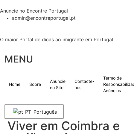
Anuncie no Encontre Portugal
admin@encontreportugal.pt
O maior Portal de dicas ao imigrante em Portugal.
MENU
Termo de
Anuncie
Contacte-
Home
Sobre
Responsabilida
no Site
nos
Anúncios
Português
Viver em Coimbra e