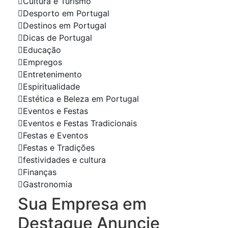
Cultura e Turismo
Desporto em Portugal
Destinos em Portugal
Dicas de Portugal
Educação
Empregos
Entretenimento
Espiritualidade
Estética e Beleza em Portugal
Eventos e Festas
Eventos e Festas Tradicionais
Festas e Eventos
Festas e Tradições
festividades e cultura
Finanças
Gastronomia
Sua Empresa em
Destaque Anuncie