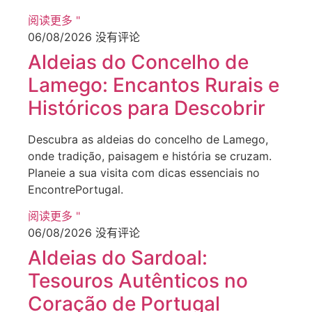
阅读更多 "
06/08/2026
没有评论
Aldeias do Concelho de
Lamego: Encantos Rurais e
Históricos para Descobrir
Descubra as aldeias do concelho de Lamego,
onde tradição, paisagem e história se cruzam.
Planeie a sua visita com dicas essenciais no
EncontrePortugal.
阅读更多 "
06/08/2026
没有评论
Aldeias do Sardoal:
Tesouros Autênticos no
Coração de Portugal