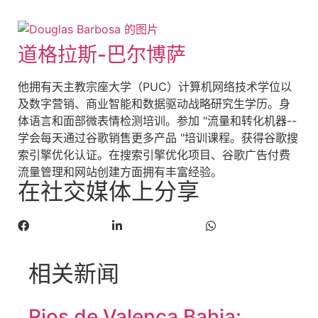
道格拉斯-巴尔博萨
他拥有天主教宗座大学（PUC）计算机网络技术学位以
及数字营销、商业智能和数据驱动战略研究生学历。身
体语言和面部微表情检测培训。参加 "流量和转化机器--
学会每天通过谷歌销售更多产品 "培训课程。获得谷歌搜
索引擎优化认证。在搜索引擎优化项目、谷歌广告付费
流量管理和网站创建方面拥有丰富经验。
在社交媒体上分享
相关新闻
Rios de Valença Bahia: