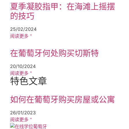
夏季凝胶指甲：在海滩上摇摆
的技巧
25/02/2024
阅读更多 "
在葡萄牙何处购买切斯特
20/10/2024
阅读更多 "
特色文章
如何在葡萄牙购买房屋或公寓
26/01/2023
阅读更多 "