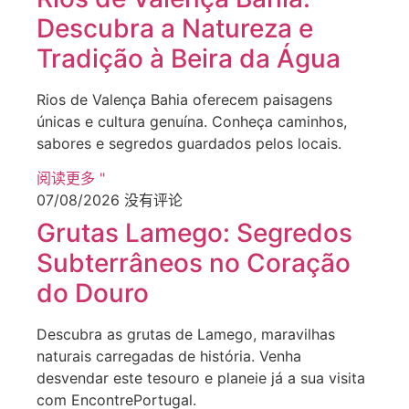
Descubra a Natureza e
Tradição à Beira da Água
Rios de Valença Bahia oferecem paisagens
únicas e cultura genuína. Conheça caminhos,
sabores e segredos guardados pelos locais.
阅读更多 "
07/08/2026
没有评论
Grutas Lamego: Segredos
Subterrâneos no Coração
do Douro
Descubra as grutas de Lamego, maravilhas
naturais carregadas de história. Venha
desvendar este tesouro e planeie já a sua visita
com EncontrePortugal.