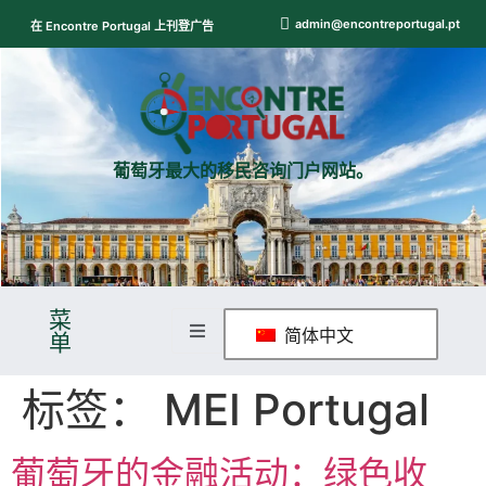
admin@encontreportugal.pt
在 Encontre Portugal 上刊登广告
葡萄牙最大的移民咨询门户网站。
菜
简体中文
单
标签：
MEI Portugal
葡萄牙的金融活动：绿色收