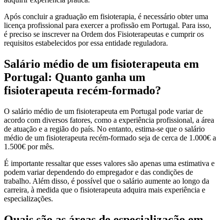
Após concluir a graduação em fisioterapia, é necessário obter uma
licença profissional para exercer a profissão em Portugal. Para isso,
é preciso se inscrever na Ordem dos Fisioterapeutas e cumprir os
requisitos estabelecidos por essa entidade reguladora.
Salário médio de um fisioterapeuta em
Portugal: Quanto ganha um
fisioterapeuta recém-formado?
O salário médio de um fisioterapeuta em Portugal pode variar de
acordo com diversos fatores, como a experiência profissional, a área
de atuação e a região do país. No entanto, estima-se que o salário
médio de um fisioterapeuta recém-formado seja de cerca de 1.000€ a
1.500€ por mês.
É importante ressaltar que esses valores são apenas uma estimativa e
podem variar dependendo do empregador e das condições de
trabalho. Além disso, é possível que o salário aumente ao longo da
carreira, à medida que o fisioterapeuta adquira mais experiência e
especializações.
Quais são as áreas de especialização em