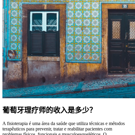
葡萄牙理疗师的收入是多少？
A fisioterapia é uma área da saúde que utiliza técnicas e métodos
terapêuticos para prevenir, tratar e reabilitar pacientes com
problemas físicos, funcionais e musculoesqueléticos. O