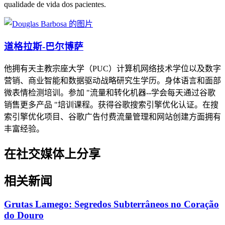
qualidade de vida dos pacientes.
道格拉斯-巴尔博萨
他拥有天主教宗座大学（PUC）计算机网络技术学位以及数字
营销、商业智能和数据驱动战略研究生学历。身体语言和面部
微表情检测培训。参加 "流量和转化机器--学会每天通过谷歌
销售更多产品 "培训课程。获得谷歌搜索引擎优化认证。在搜
索引擎优化项目、谷歌广告付费流量管理和网站创建方面拥有
丰富经验。
在社交媒体上分享
相关新闻
Grutas Lamego: Segredos Subterrâneos no Coração
do Douro