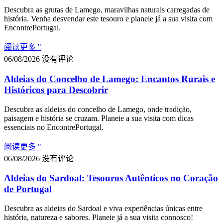
Descubra as grutas de Lamego, maravilhas naturais carregadas de
história. Venha desvendar este tesouro e planeie já a sua visita com
EncontrePortugal.
阅读更多 "
06/08/2026
没有评论
Aldeias do Concelho de Lamego: Encantos Rurais e
Históricos para Descobrir
Descubra as aldeias do concelho de Lamego, onde tradição,
paisagem e história se cruzam. Planeie a sua visita com dicas
essenciais no EncontrePortugal.
阅读更多 "
06/08/2026
没有评论
Aldeias do Sardoal: Tesouros Autênticos no Coração
de Portugal
Descubra as aldeias do Sardoal e viva experiências únicas entre
história, natureza e sabores. Planeie já a sua visita connosco!