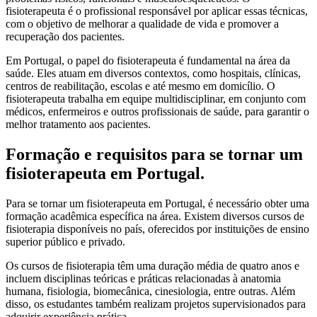
fisioterapeuta é o profissional responsável por aplicar essas técnicas,
com o objetivo de melhorar a qualidade de vida e promover a
recuperação dos pacientes.
Em Portugal, o papel do fisioterapeuta é fundamental na área da
saúde. Eles atuam em diversos contextos, como hospitais, clínicas,
centros de reabilitação, escolas e até mesmo em domicílio. O
fisioterapeuta trabalha em equipe multidisciplinar, em conjunto com
médicos, enfermeiros e outros profissionais de saúde, para garantir o
melhor tratamento aos pacientes.
Formação e requisitos para se tornar um
fisioterapeuta em Portugal.
Para se tornar um fisioterapeuta em Portugal, é necessário obter uma
formação acadêmica específica na área. Existem diversos cursos de
fisioterapia disponíveis no país, oferecidos por instituições de ensino
superior público e privado.
Os cursos de fisioterapia têm uma duração média de quatro anos e
incluem disciplinas teóricas e práticas relacionadas à anatomia
humana, fisiologia, biomecânica, cinesiologia, entre outras. Além
disso, os estudantes também realizam projetos supervisionados para
adquirir experiência prática.