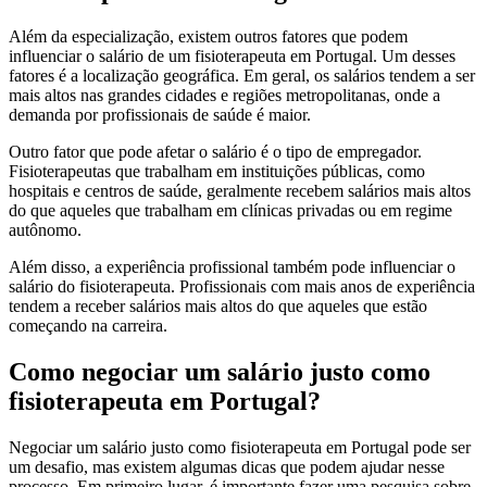
Além da especialização, existem outros fatores que podem
influenciar o salário de um fisioterapeuta em Portugal. Um desses
fatores é a localização geográfica. Em geral, os salários tendem a ser
mais altos nas grandes cidades e regiões metropolitanas, onde a
demanda por profissionais de saúde é maior.
Outro fator que pode afetar o salário é o tipo de empregador.
Fisioterapeutas que trabalham em instituições públicas, como
hospitais e centros de saúde, geralmente recebem salários mais altos
do que aqueles que trabalham em clínicas privadas ou em regime
autônomo.
Além disso, a experiência profissional também pode influenciar o
salário do fisioterapeuta. Profissionais com mais anos de experiência
tendem a receber salários mais altos do que aqueles que estão
começando na carreira.
Como negociar um salário justo como
fisioterapeuta em Portugal?
Negociar um salário justo como fisioterapeuta em Portugal pode ser
um desafio, mas existem algumas dicas que podem ajudar nesse
processo. Em primeiro lugar, é importante fazer uma pesquisa sobre