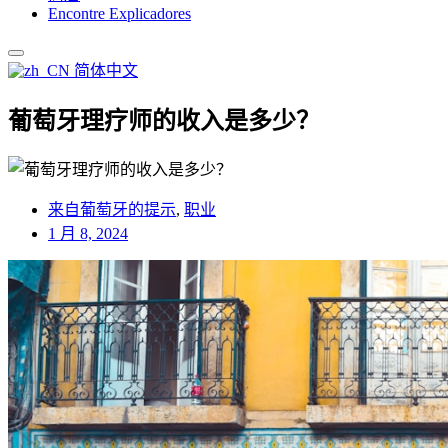
Encontre Explicadores
简体中文
葡萄牙理疗师的收入是多少？
来自葡萄牙的提示
,
职业
1 月 8, 2024