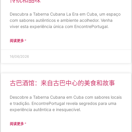
Descubra a Taberna Cubana La Era em Cuba, um espaço
com sabores autênticos e ambiente acolhedor. Venha
viver esta experiência única com EncontrePortugal.
阅读更多 "
16/06/2026
古巴酒馆：来自古巴中心的美食和故事
Descobre a Taberna Cubana em Cuba com sabores locais
e tradição. EncontrePortugal revela segredos para uma
experiência autêntica e inesquecível.
阅读更多 "