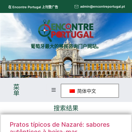
admin@encontreportugal.pt
在 Encontre Portugal 上刊登广告
葡萄牙最大的移民咨询门户网站。
菜
简体中文
单
搜索结果
Pratos típicos de Nazaré: sabores
autênticos à beira-mar