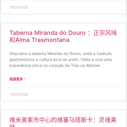
16/06/2026
Taberna Miranda do Douro ：正宗风味
和Alma Trasmontana
Descubra a taberna Miranda do Douro, onde a tradição
gastronómica e cultura local se unem. Visite e viva uma
experiência única no coração de Trás-os-Montes.
阅读更多 "
16/06/2026
维米奥索市中心的维塞乌塔斯卡：灵魂美
味