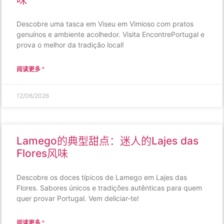
Descobre uma tasca em Viseu em Vimioso com pratos
genuínos e ambiente acolhedor. Visita EncontrePortugal e
prova o melhor da tradição local!
阅读更多 "
12/06/2026
Lamego的典型甜点：迷人的Lajes das
Flores风味
Descobre os doces típicos de Lamego em Lajes das
Flores. Sabores únicos e tradições autênticas para quem
quer provar Portugal. Vem deliciar-te!
阅读更多 "