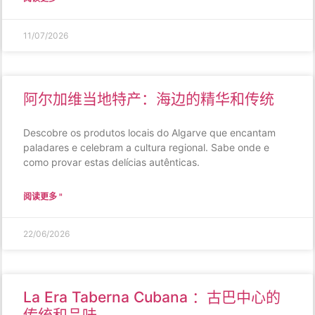
11/07/2026
阿尔加维当地特产：海边的精华和传统
Descobre os produtos locais do Algarve que encantam
paladares e celebram a cultura regional. Sabe onde e
como provar estas delícias autênticas.
阅读更多 "
22/06/2026
La Era Taberna Cubana ：古巴中心的
传统和品味