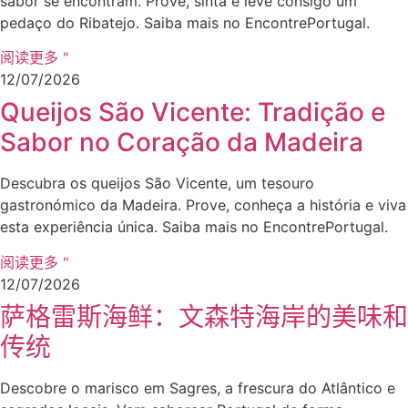
sabor se encontram. Prove, sinta e leve consigo um
pedaço do Ribatejo. Saiba mais no EncontrePortugal.
阅读更多 "
12/07/2026
Queijos São Vicente: Tradição e
Sabor no Coração da Madeira
Descubra os queijos São Vicente, um tesouro
gastronómico da Madeira. Prove, conheça a história e viva
esta experiência única. Saiba mais no EncontrePortugal.
阅读更多 "
12/07/2026
萨格雷斯海鲜：文森特海岸的美味和
传统
Descobre o marisco em Sagres, a frescura do Atlântico e