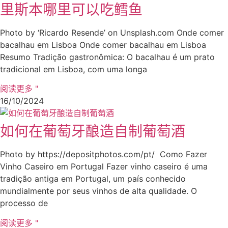
里斯本哪里可以吃鳕鱼
Photo by ‘Ricardo Resende’ on Unsplash.com Onde comer
bacalhau em Lisboa Onde comer bacalhau em Lisboa
Resumo Tradição gastronômica: O bacalhau é um prato
tradicional em Lisboa, com uma longa
阅读更多 "
16/10/2024
如何在葡萄牙酿造自制葡萄酒
Photo by https://depositphotos.com/pt/ Como Fazer
Vinho Caseiro em Portugal Fazer vinho caseiro é uma
tradição antiga em Portugal, um país conhecido
mundialmente por seus vinhos de alta qualidade. O
processo de
阅读更多 "