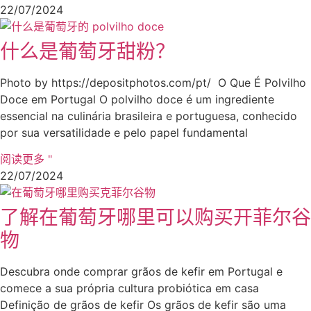
22/07/2024
什么是葡萄牙甜粉？
Photo by https://depositphotos.com/pt/ O Que É Polvilho
Doce em Portugal O polvilho doce é um ingrediente
essencial na culinária brasileira e portuguesa, conhecido
por sua versatilidade e pelo papel fundamental
阅读更多 "
22/07/2024
了解在葡萄牙哪里可以购买开菲尔谷
物
Descubra onde comprar grãos de kefir em Portugal e
comece a sua própria cultura probiótica em casa
Definição de grãos de kefir Os grãos de kefir são uma