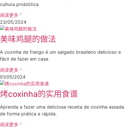
cultura probiótica
阅读更多 "
23/05/2024
美味鸡腿的做法
A coxinha de frango é um salgado brasileiro delicioso e
fácil de fazer em casa.
阅读更多 "
01/05/2024
烤coxinha的实用食谱
Aprenda a fazer uma deliciosa receita de coxinha assada
de forma prática e rápida.
阅读更多 "