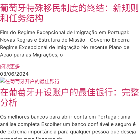
葡萄牙特殊移民制度的终结：新规则
和任务结构
Fim do Regime Excepcional de Imigração em Portugal:
Novas Regras e Estrutura de Missão Governo Encerra
Regime Excepcional de Imigração No recente Plano de
Ação para as Migrações, o
阅读更多 "
03/06/2024
在葡萄牙开设账户的最佳银行：完整
分析
Os melhores bancos para abrir conta em Portugal: uma
análise completa Escolher um banco confiável e seguro é
de extrema importância para qualquer pessoa que deseja