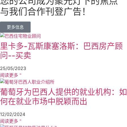
您的公司成为聚光灯下的焦点
与我们合作刊登广告！
更多信息
里卡多-瓦斯康塞洛斯：巴西房产顾
问--买卖
25/05/2023
阅读更多 "
葡萄牙为巴西人提供的就业机构：如
何在就业市场中脱颖而出
12/02/2024
阅读更多 "