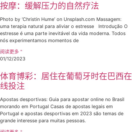
按摩：缓解压力的自然疗法
Photo by ‘Christin Hume’ on Unsplash.com Massagem:
uma terapia natural para aliviar o estresse Introdução O
estresse é uma parte inevitável da vida moderna. Todos
nós experimentamos momentos de
阅读更多 "
01/12/2023
体育博彩：居住在葡萄牙时在巴西在
线投注
Apostas desportivas: Guia para apostar online no Brasil
morando em Portugal Casas de apostas legais em
Portugal e apostas desportivas em 2023 são temas de
grande interesse para muitas pessoas.
阅读更多 "