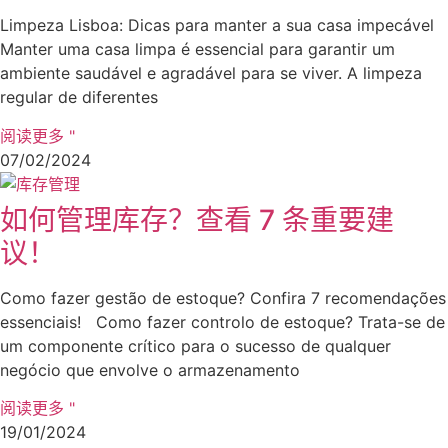
Limpeza Lisboa: Dicas para manter a sua casa impecável
Manter uma casa limpa é essencial para garantir um
ambiente saudável e agradável para se viver. A limpeza
regular de diferentes
阅读更多 "
07/02/2024
如何管理库存？查看 7 条重要建
议！
Como fazer gestão de estoque? Confira 7 recomendações
essenciais! Como fazer controlo de estoque? Trata-se de
um componente crítico para o sucesso de qualquer
negócio que envolve o armazenamento
阅读更多 "
19/01/2024