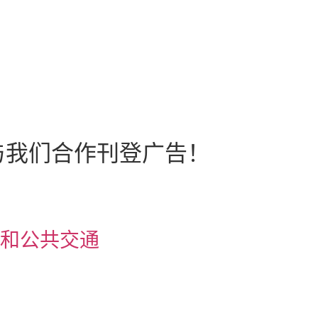
与我们合作刊登广告！
和公共交通