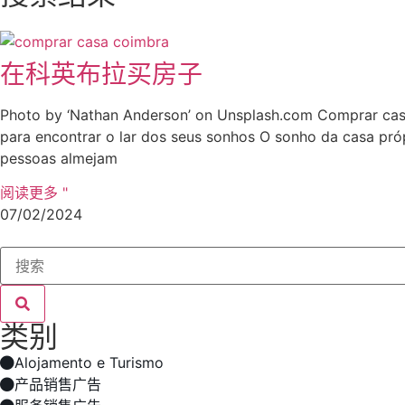
在科英布拉买房子
Photo by ‘Nathan Anderson’ on Unsplash.com Comprar cas
para encontrar o lar dos seus sonhos O sonho da casa pró
pessoas almejam
阅读更多 "
07/02/2024
类别
Alojamento e Turismo
产品销售广告