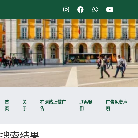
首
关
在网站上做广
联系我
广告免责声
页
于
告
们
明
搜索结果