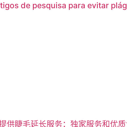
igos de pesquisa para evitar plág
cs 在波尔图提供睫毛延长服务：独家服务和