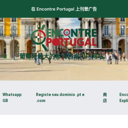
在 Encontre Portugal 上刊登广告
葡萄牙最大的移民咨询门户网站。
Whatsapp
Registe seu dominio .pt e
商
Enc
GB
.com
店
Expl