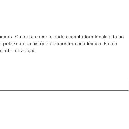
imbra Coimbra é uma cidade encantadora localizada no
a pela sua rica história e atmosfera acadêmica. É uma
mente a tradição