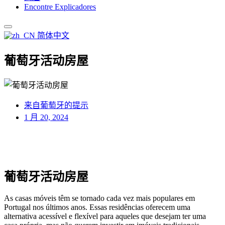
Encontre Explicadores
简体中文
葡萄牙活动房屋
来自葡萄牙的提示
1 月 20, 2024
葡萄牙活动房屋
As casas móveis têm se tornado cada vez mais populares em
Portugal nos últimos anos. Essas residências oferecem uma
alternativa acessível e flexível para aqueles que desejam ter uma