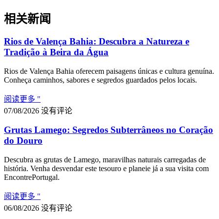
相关新闻
Rios de Valença Bahia: Descubra a Natureza e
Tradição à Beira da Água
Rios de Valença Bahia oferecem paisagens únicas e cultura genuína.
Conheça caminhos, sabores e segredos guardados pelos locais.
阅读更多 "
07/08/2026
没有评论
Grutas Lamego: Segredos Subterrâneos no Coração
do Douro
Descubra as grutas de Lamego, maravilhas naturais carregadas de
história. Venha desvendar este tesouro e planeie já a sua visita com
EncontrePortugal.
阅读更多 "
06/08/2026
没有评论