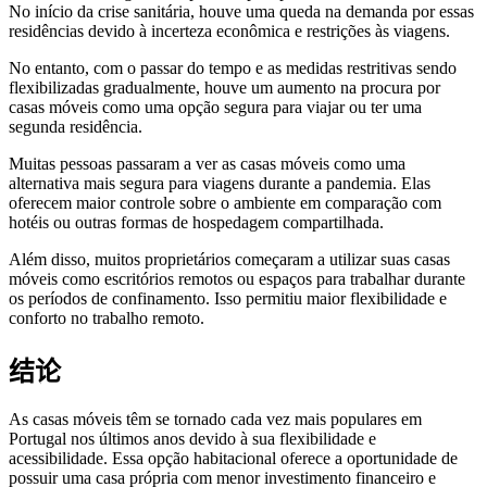
No início da crise sanitária, houve uma queda na demanda por essas
residências devido à incerteza econômica e restrições às viagens.
No entanto, com o passar do tempo e as medidas restritivas sendo
flexibilizadas gradualmente, houve um aumento na procura por
casas móveis como uma opção segura para viajar ou ter uma
segunda residência.
Muitas pessoas passaram a ver as casas móveis como uma
alternativa mais segura para viagens durante a pandemia. Elas
oferecem maior controle sobre o ambiente em comparação com
hotéis ou outras formas de hospedagem compartilhada.
Além disso, muitos proprietários começaram a utilizar suas casas
móveis como escritórios remotos ou espaços para trabalhar durante
os períodos de confinamento. Isso permitiu maior flexibilidade e
conforto no trabalho remoto.
结论
As casas móveis têm se tornado cada vez mais populares em
Portugal nos últimos anos devido à sua flexibilidade e
acessibilidade. Essa opção habitacional oferece a oportunidade de
possuir uma casa própria com menor investimento financeiro e