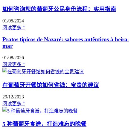
如何咨询您的葡萄牙公民身份流程：实用指南
01/05/2024
阅读更多 "
Pratos típicos de Nazaré: sabores autênticos à beira-
mar
01/08/2026
阅读更多 "
在葡萄牙开餐馆如何省钱：宝贵的建议
29/12/2023
阅读更多 "
5 种葡萄牙食谱，打造难忘的晚餐