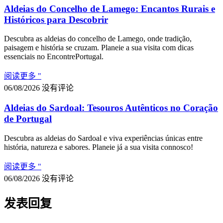
Aldeias do Concelho de Lamego: Encantos Rurais e
Históricos para Descobrir
Descubra as aldeias do concelho de Lamego, onde tradição,
paisagem e história se cruzam. Planeie a sua visita com dicas
essenciais no EncontrePortugal.
阅读更多 "
06/08/2026
没有评论
Aldeias do Sardoal: Tesouros Autênticos no Coração
de Portugal
Descubra as aldeias do Sardoal e viva experiências únicas entre
história, natureza e sabores. Planeie já a sua visita connosco!
阅读更多 "
06/08/2026
没有评论
发表回复