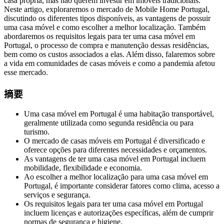
casa própria, mas não querem investir em imóveis tradicionais.
Neste artigo, exploraremos o mercado de Mobile Home Portugal,
discutindo os diferentes tipos disponíveis, as vantagens de possuir
uma casa móvel e como escolher a melhor localização. Também
abordaremos os requisitos legais para ter uma casa móvel em
Portugal, o processo de compra e manutenção dessas residências,
bem como os custos associados a elas. Além disso, falaremos sobre
a vida em comunidades de casas móveis e como a pandemia afetou
esse mercado.
摘要
Uma casa móvel em Portugal é uma habitação transportável,
geralmente utilizada como segunda residência ou para
turismo.
O mercado de casas móveis em Portugal é diversificado e
oferece opções para diferentes necessidades e orçamentos.
As vantagens de ter uma casa móvel em Portugal incluem
mobilidade, flexibilidade e economia.
Ao escolher a melhor localização para uma casa móvel em
Portugal, é importante considerar fatores como clima, acesso a
serviços e segurança.
Os requisitos legais para ter uma casa móvel em Portugal
incluem licenças e autorizações específicas, além de cumprir
normas de segurança e higiene.