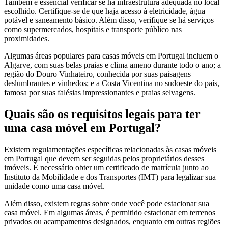
Também é essencial verificar se há infraestrutura adequada no local
escolhido. Certifique-se de que haja acesso à eletricidade, água
potável e saneamento básico. Além disso, verifique se há serviços
como supermercados, hospitais e transporte público nas
proximidades.
Algumas áreas populares para casas móveis em Portugal incluem o
Algarve, com suas belas praias e clima ameno durante todo o ano; a
região do Douro Vinhateiro, conhecida por suas paisagens
deslumbrantes e vinhedos; e a Costa Vicentina no sudoeste do país,
famosa por suas falésias impressionantes e praias selvagens.
Quais são os requisitos legais para ter
uma casa móvel em Portugal?
Existem regulamentações específicas relacionadas às casas móveis
em Portugal que devem ser seguidas pelos proprietários desses
imóveis. É necessário obter um certificado de matrícula junto ao
Instituto da Mobilidade e dos Transportes (IMT) para legalizar sua
unidade como uma casa móvel.
Além disso, existem regras sobre onde você pode estacionar sua
casa móvel. Em algumas áreas, é permitido estacionar em terrenos
privados ou acampamentos designados, enquanto em outras regiões