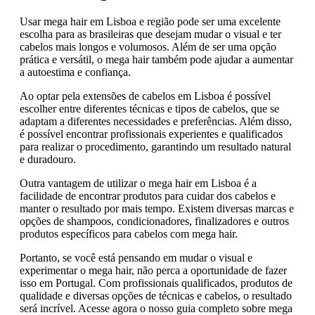
Usar mega hair em Lisboa e região pode ser uma excelente
escolha para as brasileiras que desejam mudar o visual e ter
cabelos mais longos e volumosos. Além de ser uma opção
prática e versátil, o mega hair também pode ajudar a aumentar
a autoestima e confiança.
Ao optar pela extensões de cabelos em Lisboa é possível
escolher entre diferentes técnicas e tipos de cabelos, que se
adaptam a diferentes necessidades e preferências. Além disso,
é possível encontrar profissionais experientes e qualificados
para realizar o procedimento, garantindo um resultado natural
e duradouro.
Outra vantagem de utilizar o mega hair em Lisboa é a
facilidade de encontrar produtos para cuidar dos cabelos e
manter o resultado por mais tempo. Existem diversas marcas e
opções de shampoos, condicionadores, finalizadores e outros
produtos específicos para cabelos com mega hair.
Portanto, se você está pensando em mudar o visual e
experimentar o mega hair, não perca a oportunidade de fazer
isso em Portugal. Com profissionais qualificados, produtos de
qualidade e diversas opções de técnicas e cabelos, o resultado
será incrível. Acesse agora o nosso guia completo sobre mega