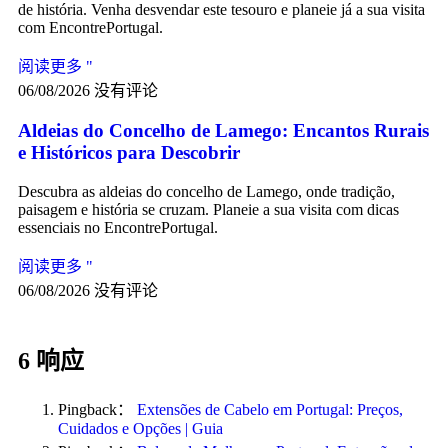
de história. Venha desvendar este tesouro e planeie já a sua visita
com EncontrePortugal.
阅读更多 "
06/08/2026
没有评论
Aldeias do Concelho de Lamego: Encantos Rurais
e Históricos para Descobrir
Descubra as aldeias do concelho de Lamego, onde tradição,
paisagem e história se cruzam. Planeie a sua visita com dicas
essenciais no EncontrePortugal.
阅读更多 "
06/08/2026
没有评论
6 响应
Pingback：
Extensões de Cabelo em Portugal: Preços,
Cuidados e Opções | Guia