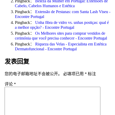
Pingback：
Beleza da Mulher em Portugal: Extensões de
Cabelo, Cabelos Humanos e Estética
Pingback：
Extensão de Pestanas: com Santa Lash Viseu -
Encontre Portugal
Pingback：
Unha fibra de vidro vs. unhas postiças: qual é
a melhor opção? - Encontre Portugal
Pingback：
Os Melhores sites para comprar vestidos de
cerimónia que você precisa conhecer - Encontre Portugal
Pingback：
Riqueza das Velas - Especialista em Estética
Dermatofuncional - Encontre Portugal
发表回复
您的电子邮箱地址不会被公开。
必填项已用
*
标注
评论
*