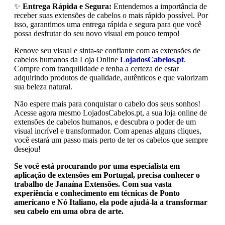
✨
Entrega Rápida e Segura:
Entendemos a importância de
receber suas extensões de cabelos o mais rápido possível. Por
isso, garantimos uma entrega rápida e segura para que você
possa desfrutar do seu novo visual em pouco tempo!
Renove seu visual e sinta-se confiante com as extensões de
cabelos humanos da Loja Online
LojadosCabelos.pt
.
Compre com tranquilidade e tenha a certeza de estar
adquirindo produtos de qualidade, autênticos e que valorizam
sua beleza natural.
Não espere mais para conquistar o cabelo dos seus sonhos!
Acesse agora mesmo LojadosCabelos.pt, a sua loja online de
extensões de cabelos humanos, e descubra o poder de um
visual incrível e transformador. Com apenas alguns cliques,
você estará um passo mais perto de ter os cabelos que sempre
desejou!
Se você está procurando por uma especialista em
aplicação de extensões em Portugal, precisa conhecer o
trabalho de Janaína Extensões. Com sua vasta
experiência e conhecimento em técnicas de Ponto
americano e Nó Italiano, ela pode ajudá-la a transformar
seu cabelo em uma obra de arte.