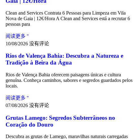
Gaia | 12€/Hora
Clean and Services Contrata 6 Pessoas para Limpeza em Vila
Nova de Gaia | 12€/Hora A Clean and Services está a recrutar 6
pessoas para
阅读更多 "
10/08/2026
没有评论
Rios de Valença Bahia: Descubra a Natureza e
Tradição à Beira da Água
Rios de Valença Bahia oferecem paisagens únicas e cultura
genuína. Conheça caminhos, sabores e segredos guardados pelos
locais.
阅读更多 "
07/08/2026
没有评论
Grutas Lamego: Segredos Subterrâneos no
Coração do Douro
Descubra as grutas de Lamego, maravilhas naturais carregadas