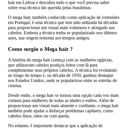
hair em Lisboa e descubra tudo o que você precisa saber
sobre essa técnica tão querida pelas brasileiras.
O mega hair, também conhecido como aplicação de extensões
em Portugal, é uma técnica que tem sido utilizada há décadas
para proporcionar um visual mais volumoso e alongado aos
cabelos. Embora a técnica tenha se popularizado nos últimos
anos, sua origem remonta aos tempos antigos.
Como surgiu o Mega hair ?
A história do mega hair começa com as mulheres egípcias,
que utilizavam cabelos postiços feitos com lã para
complementar seus próprios cabelos. A técnica foi evoluindo
ao longo do tempo e, na década de 1950, ganhou destaque
nos Estados Unidos, onde se popularizou entre as estrelas de
cinema.
Desde então, o mega hair se tornou uma opção cada vez mais
comum para mulheres de todas as idades e estilos. Além de
proporcionar um visual mais atraente e confiante, o mega hair
também pode ajudar a disfarçar problemas capilares, como
cabelos finos, ralos ou com queda.
No entanto, é importante destacar que a aplicação de