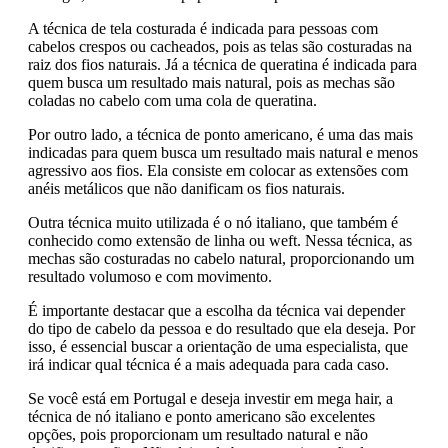
A técnica de tela costurada é indicada para pessoas com
cabelos crespos ou cacheados, pois as telas são costuradas na
raiz dos fios naturais. Já a técnica de queratina é indicada para
quem busca um resultado mais natural, pois as mechas são
coladas no cabelo com uma cola de queratina.
Por outro lado, a técnica de ponto americano, é uma das mais
indicadas para quem busca um resultado mais natural e menos
agressivo aos fios. Ela consiste em colocar as extensões com
anéis metálicos que não danificam os fios naturais.
Outra técnica muito utilizada é o nó italiano, que também é
conhecido como extensão de linha ou weft. Nessa técnica, as
mechas são costuradas no cabelo natural, proporcionando um
resultado volumoso e com movimento.
É importante destacar que a escolha da técnica vai depender
do tipo de cabelo da pessoa e do resultado que ela deseja. Por
isso, é essencial buscar a orientação de uma especialista, que
irá indicar qual técnica é a mais adequada para cada caso.
Se você está em Portugal e deseja investir em mega hair, a
técnica de nó italiano e ponto americano são excelentes
opções, pois proporcionam um resultado natural e não