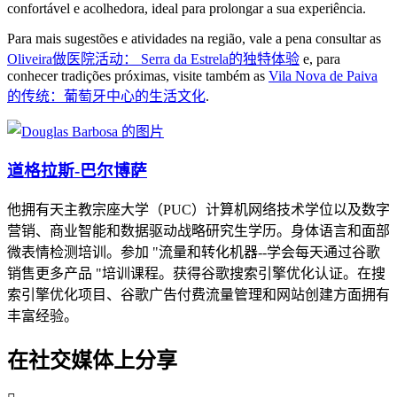
confortável e acolhedora, ideal para prolongar a sua experiência.
Para mais sugestões e atividades na região, vale a pena consultar as
Oliveira做医院活动： Serra da Estrela的独特体验
e, para
conhecer tradições próximas, visite também as
Vila Nova de Paiva
的传统：葡萄牙中心的生活文化
.
道格拉斯-巴尔博萨
他拥有天主教宗座大学（PUC）计算机网络技术学位以及数字
营销、商业智能和数据驱动战略研究生学历。身体语言和面部
微表情检测培训。参加 "流量和转化机器--学会每天通过谷歌
销售更多产品 "培训课程。获得谷歌搜索引擎优化认证。在搜
索引擎优化项目、谷歌广告付费流量管理和网站创建方面拥有
丰富经验。
在社交媒体上分享