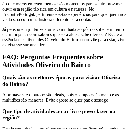
do que meros entretenimentos; são momentos para sentir, provar e
ouvir esta região tão rica em cultura e natureza. No
EncontrePortugal, partilhamos estas experiências para que quem nos
visita saia com uma história diferente para contar.
Já pensou em juntar-se a uma caminhada ao pôr do sol e terminar o
dia num jantar com sabores que só a aldeia sabe oferecer? Esta é a
essência das atividades Oliveira do Bairro: o convite para estar, viver
e deixar-se surpreender.
FAQ: Perguntas Frequentes sobre
Atividades Oliveira do Bairro
Quais são as melhores épocas para visitar Oliveira
do Bairro?
A primavera e o outono são ideais, pois o tempo está ameno e as
multidões são menores. Evite agosto se quer paz e sossego.
Que tipo de atividades ao ar livre posso fazer na
região?
Desde caminhadas por trilhos com vistas magníficas até passeios de