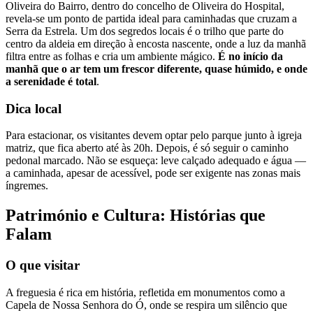
Oliveira do Bairro, dentro do concelho de Oliveira do Hospital,
revela-se um ponto de partida ideal para caminhadas que cruzam a
Serra da Estrela. Um dos segredos locais é o trilho que parte do
centro da aldeia em direção à encosta nascente, onde a luz da manhã
filtra entre as folhas e cria um ambiente mágico.
É no início da
manhã que o ar tem um frescor diferente, quase húmido, e onde
a serenidade é total
.
Dica local
Para estacionar, os visitantes devem optar pelo parque junto à igreja
matriz, que fica aberto até às 20h. Depois, é só seguir o caminho
pedonal marcado. Não se esqueça: leve calçado adequado e água —
a caminhada, apesar de acessível, pode ser exigente nas zonas mais
íngremes.
Património e Cultura: Histórias que
Falam
O que visitar
A freguesia é rica em história, refletida em monumentos como a
Capela de Nossa Senhora do Ó, onde se respira um silêncio que