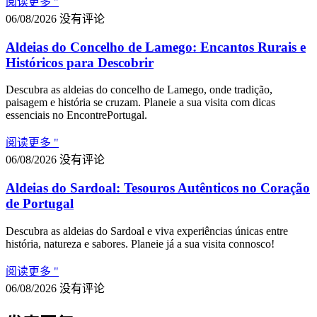
阅读更多 "
06/08/2026
没有评论
Aldeias do Concelho de Lamego: Encantos Rurais e
Históricos para Descobrir
Descubra as aldeias do concelho de Lamego, onde tradição,
paisagem e história se cruzam. Planeie a sua visita com dicas
essenciais no EncontrePortugal.
阅读更多 "
06/08/2026
没有评论
Aldeias do Sardoal: Tesouros Autênticos no Coração
de Portugal
Descubra as aldeias do Sardoal e viva experiências únicas entre
história, natureza e sabores. Planeie já a sua visita connosco!
阅读更多 "
06/08/2026
没有评论