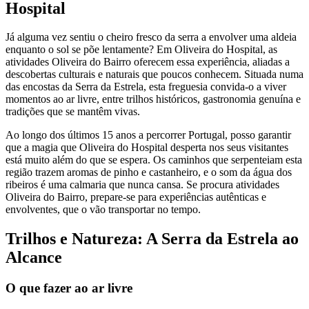
Hospital
Já alguma vez sentiu o cheiro fresco da serra a envolver uma aldeia
enquanto o sol se põe lentamente? Em Oliveira do Hospital, as
atividades Oliveira do Bairro oferecem essa experiência, aliadas a
descobertas culturais e naturais que poucos conhecem. Situada numa
das encostas da Serra da Estrela, esta freguesia convida-o a viver
momentos ao ar livre, entre trilhos históricos, gastronomia genuína e
tradições que se mantêm vivas.
Ao longo dos últimos 15 anos a percorrer Portugal, posso garantir
que a magia que Oliveira do Hospital desperta nos seus visitantes
está muito além do que se espera. Os caminhos que serpenteiam esta
região trazem aromas de pinho e castanheiro, e o som da água dos
ribeiros é uma calmaria que nunca cansa. Se procura atividades
Oliveira do Bairro, prepare-se para experiências autênticas e
envolventes, que o vão transportar no tempo.
Trilhos e Natureza: A Serra da Estrela ao
Alcance
O que fazer ao ar livre