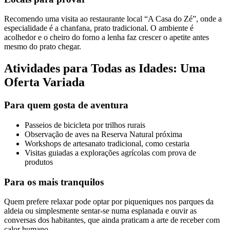
Recomendo uma visita ao restaurante local “A Casa do Zé”, onde a
especialidade é a chanfana, prato tradicional. O ambiente é
acolhedor e o cheiro do forno a lenha faz crescer o apetite antes
mesmo do prato chegar.
Atividades para Todas as Idades: Uma
Oferta Variada
Para quem gosta de aventura
Passeios de bicicleta por trilhos rurais
Observação de aves na Reserva Natural próxima
Workshops de artesanato tradicional, como cestaria
Visitas guiadas a explorações agrícolas com prova de
produtos
Para os mais tranquilos
Quem prefere relaxar pode optar por piqueniques nos parques da
aldeia ou simplesmente sentar-se numa esplanada e ouvir as
conversas dos habitantes, que ainda praticam a arte de receber com
calor humano.