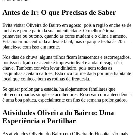
Antes de Ir: O que Precisas de Saber
Evita visitar Oliveira do Bairro em agosto, pois a região enche-se de
turistas e perde parte da sua autenticidade. O melhor é ir na
primavera ou outono, quando as cores mudam e o clima é ameno.
Estacionar no centro da aldeia é fácil, mas o parque fecha às 20h —
planeie-se com isso em mente.
Nos dias de chuva, alguns trilhos ficam lamacentos e escorregadios,
por isso calçado resistente é imprescindível e andar devagar é a
chave. Também convém levar dinheiro, pois nem todas as
tasquinhas aceitam cartões. Esta dica foi-me dada por uma habitante
local que conhece bem as rotinas da freguesia.
Se quiser prolongar a estadia, há alojamentos familiares que
oferecem quartos simples e acolhedores. Reservar com antecedência
é uma boa prática, especialmente em fins de semana prolongados.
Atividades Oliveira do Bairro: Uma
Experiência a Partilhar
As atividades Oliveira do Bairro em Oliveira do Hospital são mais