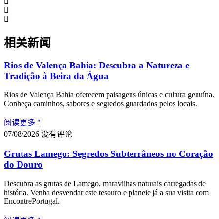
相关新闻
Rios de Valença Bahia: Descubra a Natureza e
Tradição à Beira da Água
Rios de Valença Bahia oferecem paisagens únicas e cultura genuína.
Conheça caminhos, sabores e segredos guardados pelos locais.
阅读更多 "
07/08/2026
没有评论
Grutas Lamego: Segredos Subterrâneos no Coração
do Douro
Descubra as grutas de Lamego, maravilhas naturais carregadas de
história. Venha desvendar este tesouro e planeie já a sua visita com
EncontrePortugal.