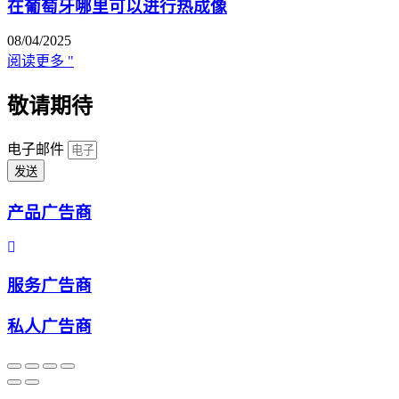
在葡萄牙哪里可以进行热成像
08/04/2025
阅读更多 "
敬请期待
电子邮件
发送
产品广告商
服务广告商
私人广告商