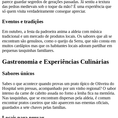
parece guardar segredos de gerações passadas. Já sentiu a textura
das pedras medievais sob o toque da mão? É uma experiência que
só quem visita verdadeiramente consegue apreciar.
Eventos e tradições
Em outubro, a festa da padroeira anima a aldeia com música
tradicional e um mercado de produtos locais. Os sabores que ali se
encontram são genuínos, como o queijo da Serra, que não consta em
muitos cardápios mas que os habitantes locais adoram partilhar em
pequenas tasquinhas familiares.
Gastronomia e Experiências Culinárias
Sabores únicos
Sabes o que acontece quando provas um prato típico de Oliveira do
Hospital sem pressas, acompanhado por um vinho regional? O sabor
intenso da carne de cabrito assada no forno a lenha fica na memória.
Nas tasquinhas, que se encontram dispersas pela aldeia, é comum
encontrar pratos caseiros que não aparecem nas ementas oficiais,
guardados a sete chaves pelas famílias.
Locais para provar