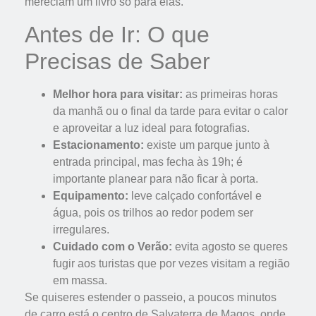
mereciam um livro só para elas.
Antes de Ir: O que
Precisas de Saber
Melhor hora para visitar:
as primeiras horas
da manhã ou o final da tarde para evitar o calor
e aproveitar a luz ideal para fotografias.
Estacionamento:
existe um parque junto à
entrada principal, mas fecha às 19h; é
importante planear para não ficar à porta.
Equipamento:
leve calçado confortável e
água, pois os trilhos ao redor podem ser
irregulares.
Cuidado com o Verão:
evita agosto se queres
fugir aos turistas que por vezes visitam a região
em massa.
Se quiseres estender o passeio, a poucos minutos
de carro está o centro de Salvaterra de Magos, onde