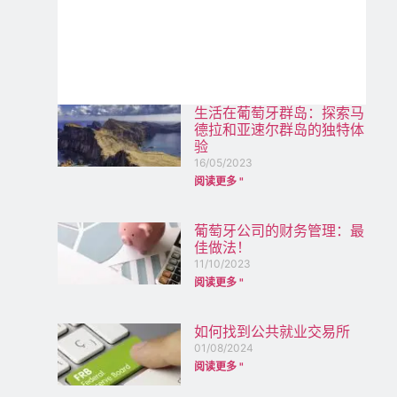
生活在葡萄牙群岛：探索马
德拉和亚速尔群岛的独特体
验
16/05/2023
阅读更多 "
葡萄牙公司的财务管理：最
佳做法！
11/10/2023
阅读更多 "
如何找到公共就业交易所
01/08/2024
阅读更多 "