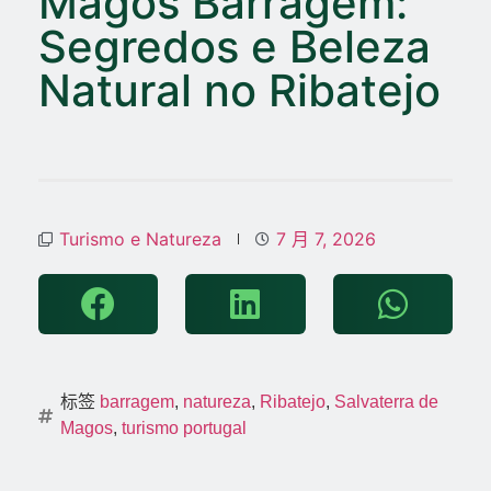
Magos Barragem:
Segredos e Beleza
Natural no Ribatejo
Turismo e Natureza
7 月 7, 2026
标签
barragem
,
natureza
,
Ribatejo
,
Salvaterra de
Magos
,
turismo portugal