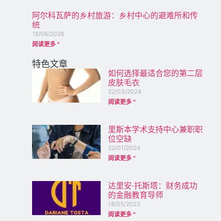
阿尔科瓦萨的乡村旅游：乡村中心的避难所和传
统
18/06/2026
阅读更多 "
特色文章
如何选择最适合您的第二层
皮肤毛衣
22/03/2024
阅读更多 "
里斯本学术支持中心兼职职
位空缺
22/01/2024
阅读更多 "
达里安·托斯塔：财务成功
的金融教育导师
18/05/2023
阅读更多 "