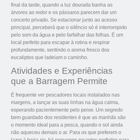
final da tarde, quando a luz dourada banha as
árvores ao redor e os pássaros parecem dar um
concerto privado. Se estacionar junto ao acesso
principal, perceberá que o silêncio só é interrompido
pelo som da água e pelo farfalhar das folhas. É um
local perfeito para escapar à rotina e respirar
profundamente, sentindo o aroma fresco dos
eucaliptos que ladeiam o caminho.
Atividades e Experiências
que a Barragem Permite
É frequente ver pescadores locais instalados nas
margens, a lançar as suas linhas na água calma,
esperando pacientemente pelo peixe. Um segredo
bem guardado dos residentes é que as manhãs são
o momento ideal para a pesca, quando o sol ainda
não aqueceu demais o ar. Para os que preferem o
lazer à beira-rio, há pequenos recantos perfeitos para