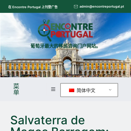
admin@encontreportugal.pt
在 Encontre Portugal 上刊登广告
葡萄牙最大的移民咨询门户网站。
菜
简体中文
单
Salvaterra de