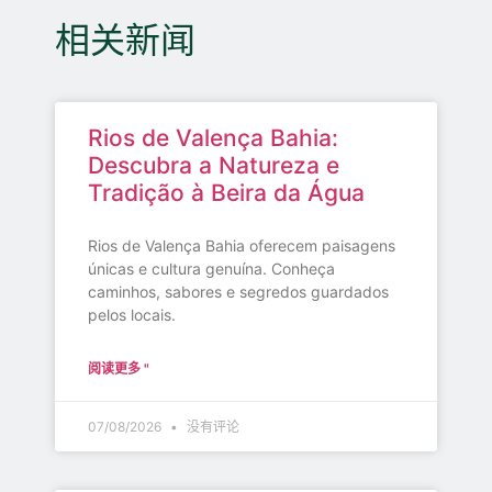
相关新闻
Rios de Valença Bahia:
Descubra a Natureza e
Tradição à Beira da Água
Rios de Valença Bahia oferecem paisagens
únicas e cultura genuína. Conheça
caminhos, sabores e segredos guardados
pelos locais.
阅读更多 "
07/08/2026
没有评论