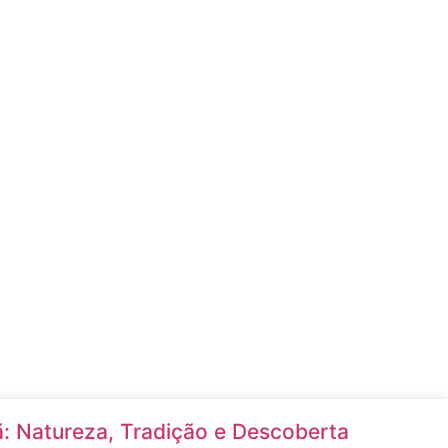
ã: Natureza, Tradição e Descoberta