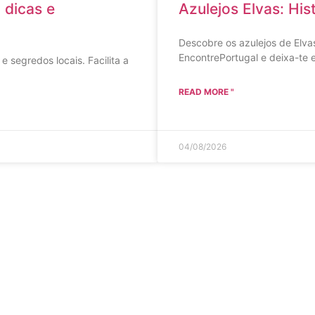
 dicas e
Azulejos Elvas: His
Descobre os azulejos de Elvas
EncontrePortugal e deixa-te e
 segredos locais. Facilita a
READ MORE "
04/08/2026