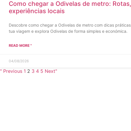
Como chegar a Odivelas de metro: Rotas,
experiências locais
Descobre como chegar a Odivelas de metro com dicas práticas e
tua viagem e explora Odivelas de forma simples e económica.
READ MORE "
04/08/2026
" Previous
1
2
3
4
5
Next"