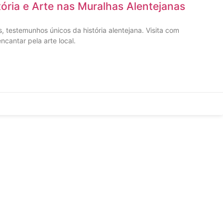
tória e Arte nas Muralhas Alentejanas
, testemunhos únicos da história alentejana. Visita com
ncantar pela arte local.