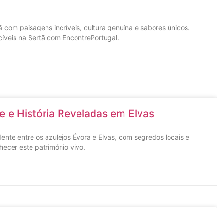
ã com paisagens incríveis, cultura genuína e sabores únicos.
íveis na Sertã com EncontrePortugal.
te e História Reveladas em Elvas
ente entre os azulejos Évora e Elvas, com segredos locais e
hecer este património vivo.