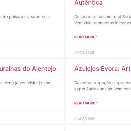
Autêntica
entre paisagens, sabores e
Descobre o turismo rural Sert
Vem viver momentos inesquec
READ MORE "
05/08/2026
uralhas do Alentejo
Azulejos Évora: Ar
s alentejanas. Visita já com
Descobre a ligação surpreend
experiências únicas. Vem con
READ MORE "
04/08/2026