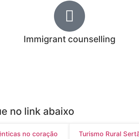
Immigrant counselling
ue no link abaixo
ênticas no coração
Turismo Rural Sert