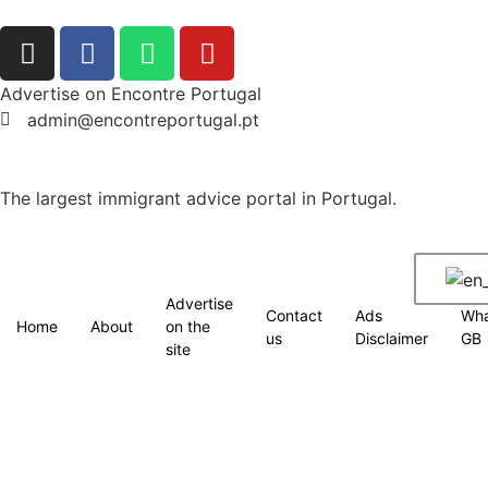
Advertise on Encontre Portugal
admin@encontreportugal.pt
The largest immigrant advice portal in Portugal.
Advertise
Contact
Ads
Wh
Home
About
on the
us
Disclaimer
GB
site