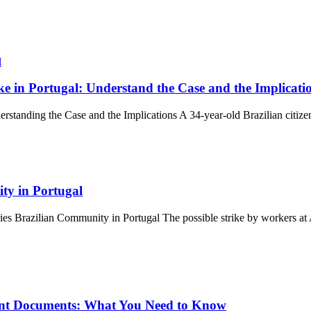
ke in Portugal: Understand the Case and the Implicati
rstanding the Case and the Implications A 34-year-old Brazilian citizen
ty in Portugal
ries Brazilian Community in Portugal The possible strike by workers a
ant Documents: What You Need to Know