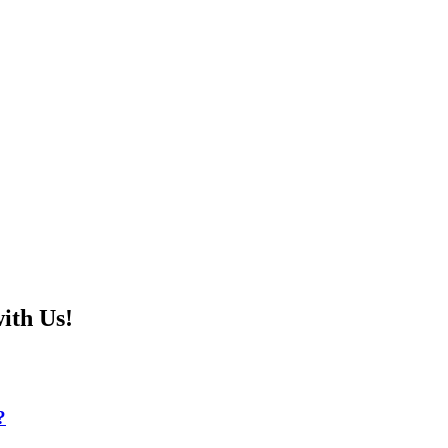
ith Us!
?