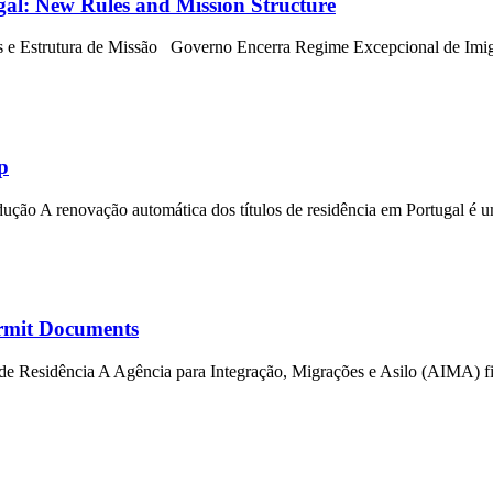
gal: New Rules and Mission Structure
 e Estrutura de Missão Governo Encerra Regime Excepcional de Imigr
p
ução A renovação automática dos títulos de residência em Portugal é u
ermit Documents
 Residência A Agência para Integração, Migrações e Asilo (AIMA) fina