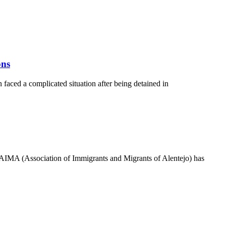
ons
 faced a complicated situation after being detained in
t AIMA (Association of Immigrants and Migrants of Alentejo) has