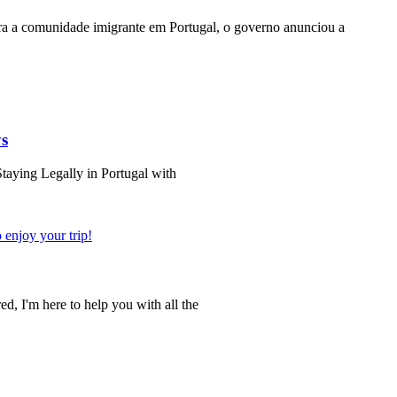
a a comunidade imigrante em Portugal, o governo anunciou a
ys
Staying Legally in Portugal with
ed, I'm here to help you with all the