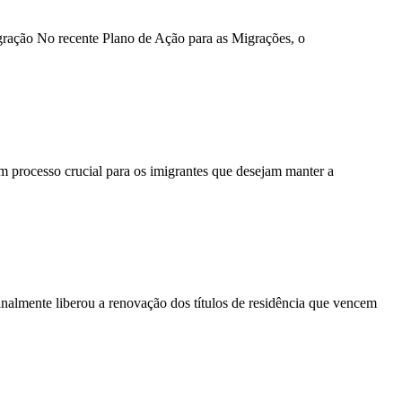
ação No recente Plano de Ação para as Migrações, o
m processo crucial para os imigrantes que desejam manter a
lmente liberou a renovação dos títulos de residência que vencem