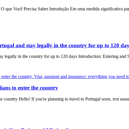
O que Você Precisa Saber Introdução Em uma medida significativa par
rtugal and stay legally in the country for up to 120 da
ay legally in the country for up to 120 days Introduction: Entering and 
ians to enter the country
country Hello! If you're planning to travel to Portugal soon, rest assur