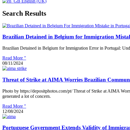
English (UK)
Search Results
Brazilian Detained in Belgium for Immigration Mista
Brazilian Detained in Belgium for Immigration Error in Portugal: Unde
Read More "
08/11/2024
Threat of Strike at AIMA Worries Brazilian Communi
Photo by https://depositphotos.com/pt/ Threat of Strike at AIMA Wor
generated a lot of concern.
Read More "
12/08/2024
Portuguese Government Extends Validity of Immigr