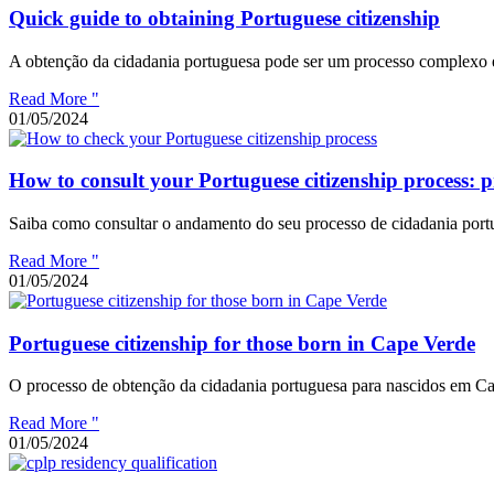
Quick guide to obtaining Portuguese citizenship
A obtenção da cidadania portuguesa pode ser um processo complexo e 
Read More "
01/05/2024
How to consult your Portuguese citizenship process: p
Saiba como consultar o andamento do seu processo de cidadania portu
Read More "
01/05/2024
Portuguese citizenship for those born in Cape Verde
O processo de obtenção da cidadania portuguesa para nascidos em Cab
Read More "
01/05/2024