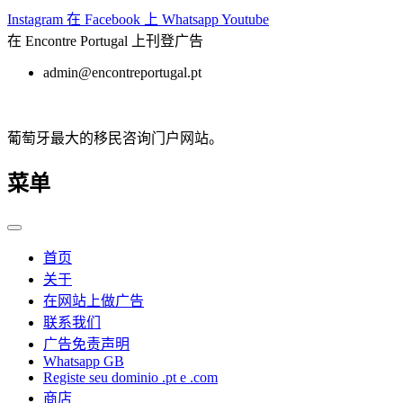
跳
Instagram
在 Facebook 上
Whatsapp
Youtube
至
在 Encontre Portugal 上刊登广告
内
admin@encontreportugal.pt
容
葡萄牙最大的移民咨询门户网站。
菜单
首页
关于
在网站上做广告
联系我们
广告免责声明
Whatsapp GB
Registe seu dominio .pt e .com
商店