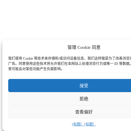
管理 Cookie 同意
我们使用 Cookie 等技术来存储和/或访问设备信息。我们这样做是为了改善浏
广告。同意使用这些技术将允许我们在本网站上处理浏览行为或唯一 ID 等数
意可能会对某些功能产生负面影响。
接受
拒绝
查看偏好
{标题｝
{标题｝