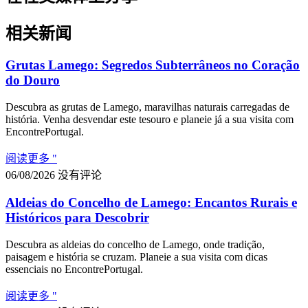
相关新闻
Grutas Lamego: Segredos Subterrâneos no Coração
do Douro
Descubra as grutas de Lamego, maravilhas naturais carregadas de
história. Venha desvendar este tesouro e planeie já a sua visita com
EncontrePortugal.
阅读更多 "
06/08/2026
没有评论
Aldeias do Concelho de Lamego: Encantos Rurais e
Históricos para Descobrir
Descubra as aldeias do concelho de Lamego, onde tradição,
paisagem e história se cruzam. Planeie a sua visita com dicas
essenciais no EncontrePortugal.
阅读更多 "